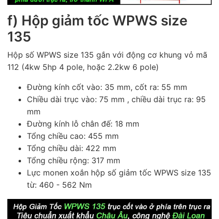
f) Hộp giảm tốc WPWS size
135
Hộp số WPWS size 135 gắn với động cơ khung vỏ mã
112 (4kw 5hp 4 pole, hoặc 2.2kw 6 pole)
Đường kính cốt vào: 35 mm, cốt ra: 55 mm
Chiều dài trục vào: 75 mm , chiều dài trục ra: 95
mm
Đường kính lỗ chân đế: 18 mm
Tổng chiều cao: 455 mm
Tổng chiều dài: 422 mm
Tổng chiều rộng: 317 mm
Lực monen xoắn hộp số giảm tốc WPWS size 135
từ: 460 - 562 Nm