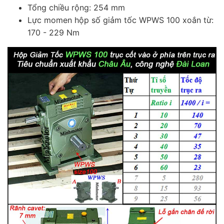
Tổng chiều rộng: 254 mm
Lực momen hộp số giảm tốc WPWS 100 xoắn từ:
170 - 229 Nm