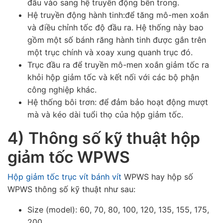
đầu vào sang hệ truyền động bên trong.
Hệ truyền động hành tinh:để tăng mô-men xoắn
và điều chỉnh tốc độ đầu ra. Hệ thống này bao
gồm một số bánh răng hành tinh được gắn trên
một trục chính và xoay xung quanh trục đó.
Trục đầu ra để truyền mô-men xoắn giảm tốc ra
khỏi hộp giảm tốc và kết nối với các bộ phận
công nghiệp khác.
Hệ thống bôi trơn: để đảm bảo hoạt động mượt
mà và kéo dài tuổi thọ của hộp giảm tốc.
4) Thông số kỹ thuật hộp
giảm tốc WPWS
Hộp giảm tốc trục vít bánh vít
WPWS hay hộp số
WPWS thông số kỹ thuật như sau:
Size (model): 60, 70, 80, 100, 120, 135, 155, 175,
200