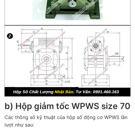
b) Hộp giảm tốc
WPWS
size 70
Các thông số kỹ thuật của hộp số động cơ WPWS lần
lượt như sau: