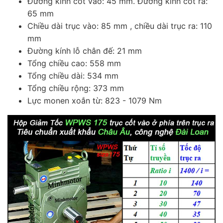
Đường kính cốt vào: 45 mm. Đường kính cốt ra:
65 mm
Chiều dài trục vào: 85 mm , chiều dài trục ra: 110
mm
Đường kính lỗ chân đế: 21 mm
Tổng chiều cao: 558 mm
Tổng chiều dài: 534 mm
Tổng chiều rộng: 373 mm
Lực monen xoắn từ: 823 - 1079 Nm