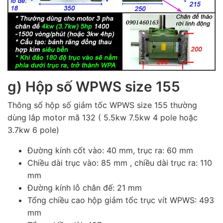
g) Hộp số WPWS size 155
Thông số hộp số giảm tốc WPWS size 155 thường
dùng lắp motor mã 132 ( 5.5kw 7.5kw 4 pole hoặc
3.7kw 6 pole)
Đường kính cốt vào: 40 mm, trục ra: 60 mm
Chiều dài trục vào: 85 mm , chiều dài trục ra: 110
mm
Đường kính lỗ chân đế: 21 mm
Tổng chiều cao hộp giảm tốc trục vít WPWS: 493
mm