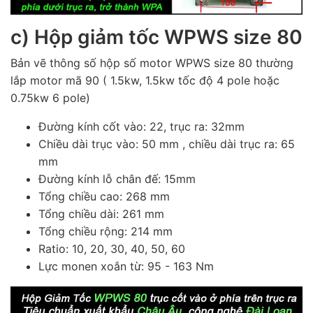
c) Hộp giảm tốc
WPWS
size 80
Bản vẽ thông số hộp số motor
WPWS
size 80 thường
lắp motor mã 90 ( 1.5kw, 1.5kw tốc độ 4 pole hoặc
0.75kw 6 pole)
Đường kính cốt vào: 22, trục ra: 32mm
Chiều dài trục vào: 50 mm , chiều dài trục ra: 65
mm
Đường kính lỗ chân đế: 15mm
Tổng chiều cao: 268 mm
Tổng chiều dài: 261 mm
Tổng chiều rộng: 214 mm
Ratio: 10, 20, 30, 40, 50, 60
Lực monen xoắn từ: 95 - 163 Nm