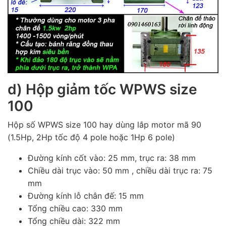
d) Hộp giảm tốc WPWS size
100
Hộp số WPWS size 100 hay dùng lắp motor mã 90
(1.5Hp, 2Hp tốc độ 4 pole hoặc 1Hp 6 pole)
Đường kính cốt vào: 25 mm, trục ra: 38 mm
Chiều dài trục vào: 50 mm , chiều dài trục ra: 75
mm
Đường kính lỗ chân đế: 15 mm
Tổng chiều cao: 330 mm
Tổng chiều dài: 322 mm