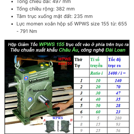
Tổng chiều dài: 497 mm
Tổng chiều rộng: 382 mm
Tâm trục xuống mặt đất: 235 mm
Lực momen xoắn hộp số WPWS size 155 từ: 655
- 791 Nm