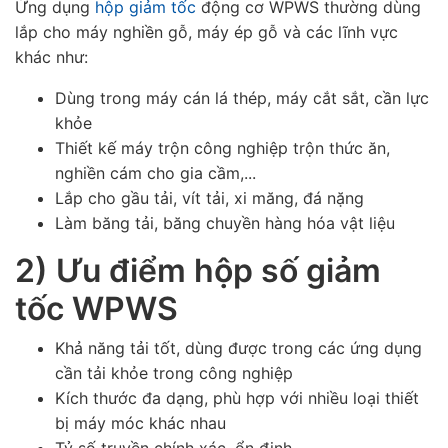
Ứng dụng
hộp giảm tốc
động cơ
WPWS
thường dùng
lắp cho máy nghiền gỗ, máy ép gỗ và các lĩnh vực
khác như:
Dùng trong máy cán lá thép, máy cắt sắt, cần lực
khỏe
Thiết kế máy trộn công nghiệp trộn thức ăn,
nghiền cám cho gia cầm,...
Lắp cho gầu tải, vít tải, xi măng, đá nặng
Làm băng tải, băng chuyền hàng hóa vật liệu
2) Ưu điểm hộp số giảm
tốc WPWS
Khả năng tải tốt, dùng được trong các ứng dụng
cần tải khỏe trong công nghiệp
Kích thước đa dạng, phù hợp với nhiều loại thiết
bị máy móc khác nhau