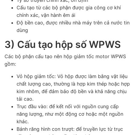
Tỷ số truyền chính xác, ổn định
Cấu tạo từ các bộ phận được gia công cơ khí
chính xác, vận hành êm ái
Độ bền cao, được nhiều nhà máy trên cả nước tin
dùng
3) Cấu tạo hộp số WPWS
Các bộ phận cấu tạo nên hộp giảm tốc motor WPWS
gồm:
Vỏ hộp giảm tốc: Vỏ hộp được làm bằng vật liệu
chất lượng cao, thường là hợp kim thép hoặc hợp
kim nhôm, để đảm bảo độ bền và khả năng chịu
tải cao.
Trục đầu vào: để kết nối với nguồn cung cấp
năng lượng, như một động cơ hoặc một nguồn
khác.
Bánh răng hình con trượt: để truyền lực từ trục