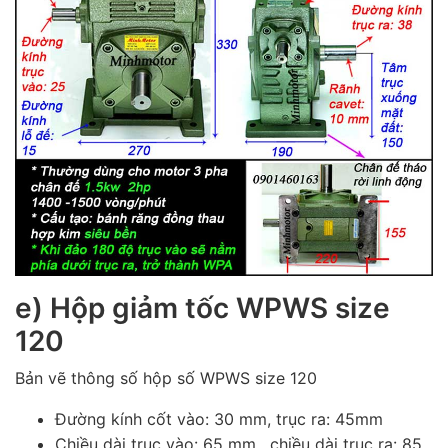
e) Hộp giảm tốc WPWS size
120
Bản vẽ thông số hộp số WPWS size 120
Đường kính cốt vào: 30 mm, trục ra: 45mm
Chiều dài trục vào: 65 mm , chiều dài trục ra: 85