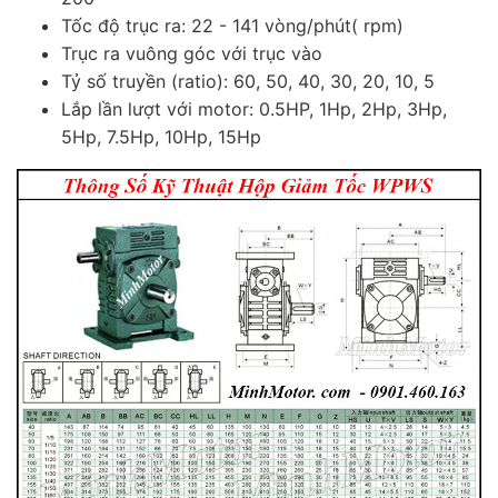
Tốc độ trục ra: 22 - 141 vòng/phút( rpm)
Trục ra vuông góc với trục vào
Tỷ số truyền (ratio): 60, 50, 40, 30, 20, 10, 5
Lắp lần lượt với motor: 0.5HP, 1Hp, 2Hp, 3Hp,
5Hp, 7.5Hp, 10Hp, 15Hp