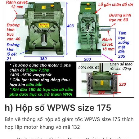
h) Hộp số WPWS size 175
Bản vẽ thông số hộp số giảm tốc WPWS size 175 thích
hợp lắp motor khung vỏ mã 132