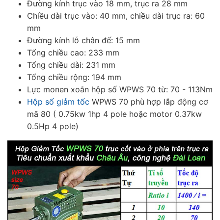
Đường kính trục vào 18 mm, trục ra 28 mm
Chiều dài trục vào: 40 mm, chiều dài trục ra: 60
mm
Đường kính lỗ chân đế: 15 mm
Tổng chiều cao: 233 mm
Tổng chiều dài: 231 mm
Tổng chiều rộng: 194 mm
Lực monen xoắn hộp số WPWS 70 từ: 70 - 113Nm
Hộp số giảm tốc
WPWS 70 phù hợp lắp động cơ
mã 80 ( 0.75kw 1hp 4 pole hoặc motor 0.37kw
0.5Hp 4 pole)