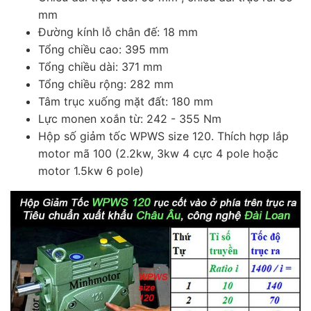
mm
Đường kính lỗ chân đế: 18 mm
Tổng chiều cao: 395 mm
Tổng chiều dài: 371 mm
Tổng chiều rộng: 282 mm
Tâm trục xuống mặt đất: 180 mm
Lực monen xoắn từ: 242 - 355 Nm
Hộp số giảm tốc WPWS size 120. Thích hợp lắp
motor mã 100 (2.2kw, 3kw 4 cực 4 pole hoặc
motor 1.5kw 6 pole)