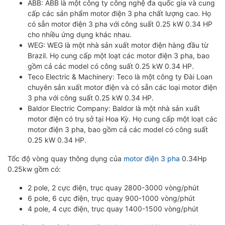
ABB: ABB là một công ty công nghệ đa quốc gia và cung
cấp các sản phẩm motor điện 3 pha chất lượng cao. Họ
có sẵn motor điện 3 pha với công suất 0.25 kW 0.34 HP
cho nhiều ứng dụng khác nhau.
WEG: WEG là một nhà sản xuất motor điện hàng đầu từ
Brazil. Họ cung cấp một loạt các motor điện 3 pha, bao
gồm cả các model có công suất 0.25 kW 0.34 HP.
Teco Electric & Machinery: Teco là một công ty Đài Loan
chuyên sản xuất motor điện và có sẵn các loại motor điện
3 pha với công suất 0.25 kW 0.34 HP.
Baldor Electric Company: Baldor là một nhà sản xuất
motor điện có trụ sở tại Hoa Kỳ. Họ cung cấp một loạt các
motor điện 3 pha, bao gồm cả các model có công suất
0.25 kW 0.34 HP.
Tốc độ vòng quay thông dụng của
motor điện 3 pha
0.34Hp
0.25kw gồm có:
2 pole, 2 cực điện, trục quay 2800-3000 vòng/phút
6 pole, 6 cực điện, trục quay 900-1000 vòng/phút
4 pole, 4 cực điện, trục quay 1400-1500 vòng/phút