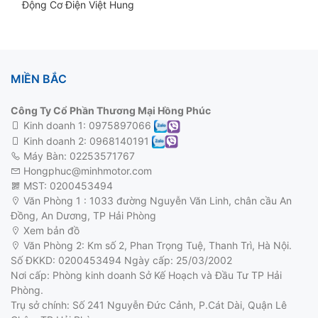
Động Cơ Điện Việt Hung
MIỀN BẮC
Công Ty Cổ Phần Thương Mại Hồng Phúc
Kinh doanh 1:
0975897066
Kinh doanh 2:
0968140191
Máy Bàn: 02253571767
Hongphuc@minhmotor.com
MST: 0200453494
Văn Phòng 1 : 1033 đường Nguyễn Văn Linh, chân cầu An
Đồng, An Dương, TP Hải Phòng
Xem bản đồ
động cơ 3 pha
Văn Phòng 2: Km số 2, Phan Trọng Tuệ, Thanh Trì, Hà Nội.
Số ĐKKD: 0200453494 Ngày cấp: 25/03/2002
Nơi cấp: Phòng kinh doanh Sở Kế Hoạch và Đầu Tư TP Hải
Phòng.
Trụ sở chính: Số 241 Nguyễn Đức Cảnh, P.Cát Dài, Quận Lê