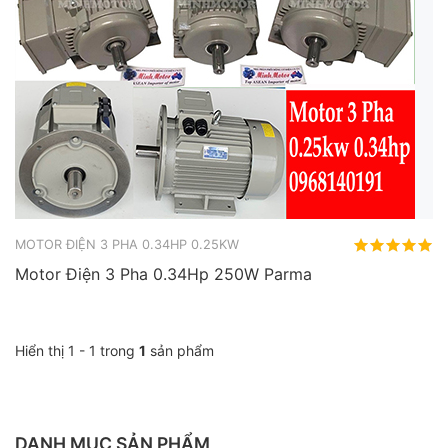
MOTOR ĐIỆN 3 PHA 0.34HP 0.25KW
Motor Điện 3 Pha 0.34Hp 250W Parma
Hiển thị 1 - 1 trong
1
sản phẩm
DANH MỤC SẢN PHẨM