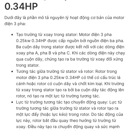
0.34HP
Dưới đây là phần mô tả nguyên lý hoạt động cơ bản của motor
điện 3 pha:
Tạo trường từ xoay trong stator: Motor điện 3 pha
0.25kw 0.34HP được cấp nguồn bởi nguồn điện ba pha.
Ba cuộn dây trong stator được kết nối với các dòng điện
xoay pha A, pha B và pha C. Khi các dòng điện này chạy
qua cuộn dây, chúng tạo ra ba trường từ xoay đối xứng
trong stator.
Tương tác giữa trường từ stator và rotor: Rotor trong
motor điện 3 pha 0.25kw 0.34HP có thể có cấu trúc lá
cánh hoặc rotor có cuộn dây và chốt kim loại. Khi trường
từ xoay trong stator tạo ra bởi ba cuộn dây tác động lên
rotor, nó tạo ra một lực từ trường tương tác.
Lực từ trường tương tác tạo chuyển động quay: Lực từ
trường tương tác giữa trường từ stator và rotor tạo ra
một lực đẩy (hoặc lực kéo) trong rotor. Do tác động của
lực này, rotor bắt đầu quay theo hướng từ trường từ
xoay. Điều này tạo ra chuyển động quay và sức mạnh