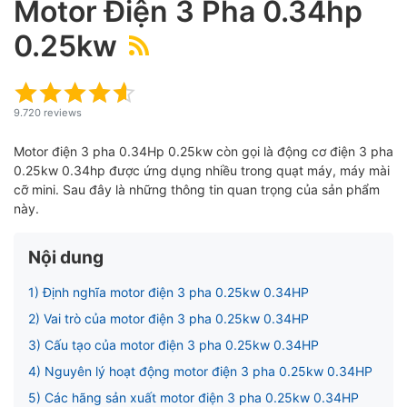
Motor Điện 3 Pha 0.34hp
0.25kw
9.720 reviews
ubmenu
Motor điện 3 pha 0.34Hp 0.25kw còn gọi là động cơ điện 3 pha
0.25kw 0.34hp được ứng dụng nhiều trong quạt máy, máy mài
ubmenu
cỡ mini.
Sau đây là những thông tin quan trọng của sản phẩm
này.
ubmenu
Nội dung
1) Định nghĩa motor điện 3 pha 0.25kw 0.34HP
2) Vai trò của motor điện 3 pha 0.25kw 0.34HP
3) Cấu tạo của motor điện 3 pha 0.25kw 0.34HP
4) Nguyên lý hoạt động motor điện 3 pha 0.25kw 0.34HP
5) Các hãng sản xuất motor điện 3 pha 0.25kw 0.34HP