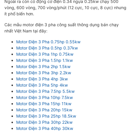
Ngoài ra còn có động cơ điện 0.34 ngựa 0.25kw chạy 500
vòng, 600 vòng, 700 vòng/phút (12 cực, 10 cực, 8 cực) nhưng
ít phổ biến hơn.
Các mẫu motor điện 3 pha công suất thông dụng bán chạy
nhất Việt Nam tại đây:
Motor Điện 3 Pha 0.75hp 0.55kw
Motor Điện 3 Pha 0.5hp 0.37kw
Motor Điện 3 Pha 1hp 0.75kw
Motor Điện 3 Pha 1.5hp 1.1kw
Motor Điện 3 Pha 2hp 1.5kw
Motor Điện 3 Pha 3hp 2.2kw
Motor Điện 3 Pha 4hp 3kw
Motor Điện 3 Pha 5hp 4kw
Motor Điện 3 Pha 7.5hp 5.5kw
Motor Điện 3 Pha 10hp 7.5kw
Motor Điện 3 Pha 15hp 11kw
Motor Điện 3 Pha 20hp 15kw
Motor Điện 3 Pha 25hp 18.5kw
Motor Điện 3 Pha 30hp 22kw
Motor Điện 3 Pha 40hp 30kw