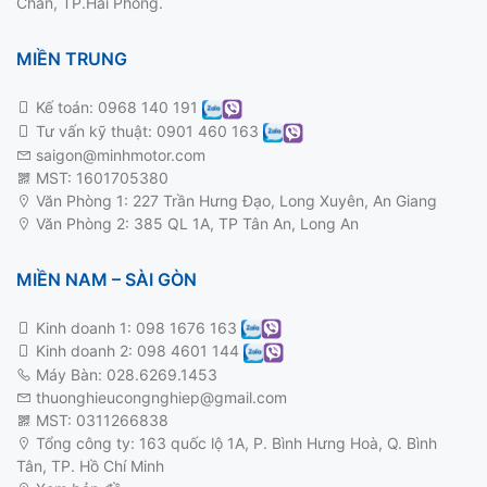
Chân, TP.Hải Phòng.
MIỀN TRUNG
Kế toán:
0968 140 191
Tư vấn kỹ thuật:
0901 460 163
saigon@minhmotor.com
MST: 1601705380
Văn Phòng 1: 227 Trần Hưng Đạo, Long Xuyên, An Giang
Văn Phòng 2: 385 QL 1A, TP Tân An, Long An
MIỀN NAM – SÀI GÒN
Kinh doanh 1:
098 1676 163
Kinh doanh 2:
098 4601 144
Máy Bàn: 028.6269.1453
thuonghieucongnghiep@gmail.com
MST: 0311266838
Tổng công ty: 163 quốc lộ 1A, P. Bình Hưng Hoà, Q. Bình
Tân, TP. Hồ Chí Minh