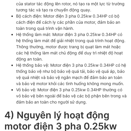
của stator tác động lên rotor, nó tạo ra một lực từ trường
tương tác và tạo ra chuyển động quay.
Bộ cách điện: Motor điện 3 pha 0.25kw 0.34HP có bộ
cách điện để cách ly các phần của motor, đảm bảo an
toàn trong quá trình vận hành.
Hệ thống làm mát: Motor điện 3 pha 0.25kw 0.34HP có
hệ thống làm mát để giải nhiệt trong quá trình hoạt động.
Thông thường, motor được trang bị quạt làm mát hoặc
các hệ thống làm mát chủ động để duy trì nhiệt độ hoạt
động an toàn.
Hệ thống bảo vệ: Motor điện 3 pha 0.25kw 0.34HP có hệ
thống bảo vệ như bộ bảo vệ quá tải, bảo vệ quá áp, bảo
vệ quá nhiệt và bảo vệ ngắn mạch để đảm bảo an toàn
và bảo vệ motor khỏi các tình huống không mong muốn.
Vỏ bảo vệ: Motor điện 3 pha 0.25kw 0.34HP thường có
vỏ bảo vệ bên ngoài để bảo vệ các bộ phận bên trong và
đảm bảo an toàn cho người sử dụng.
4) Nguyên lý hoạt động
motor điện 3 pha 0.25kw