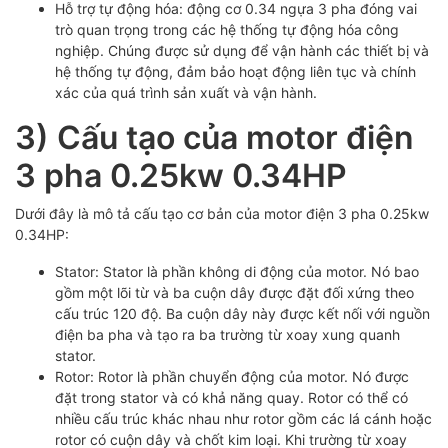
Hỗ trợ tự động hóa: động cơ 0.34 ngựa 3 pha đóng vai
trò quan trọng trong các hệ thống tự động hóa công
nghiệp. Chúng được sử dụng để vận hành các thiết bị và
hệ thống tự động, đảm bảo hoạt động liên tục và chính
xác của quá trình sản xuất và vận hành.
3) Cấu tạo của motor điện
3 pha 0.25kw 0.34HP
Dưới đây là mô tả cấu tạo cơ bản của motor điện 3 pha 0.25kw
0.34HP:
Stator: Stator là phần không di động của motor. Nó bao
gồm một lõi từ và ba cuộn dây được đặt đối xứng theo
cấu trúc 120 độ. Ba cuộn dây này được kết nối với nguồn
điện ba pha và tạo ra ba trường từ xoay xung quanh
stator.
Rotor: Rotor là phần chuyển động của motor. Nó được
đặt trong stator và có khả năng quay. Rotor có thể có
nhiều cấu trúc khác nhau như rotor gồm các lá cánh hoặc
rotor có cuộn dây và chốt kim loại. Khi trường từ xoay