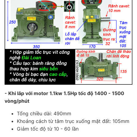
- Khi lắp với motor 1.1kw 1.5Hp tốc độ 1400 - 1500
vòng/phút
Tổng chiều dài: 490mm
Khoảng cách từ tâm trục xuống mặt đất: 105mm
Giảm tốc độ từ 10 - 60 lần