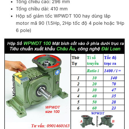
Tổng chiều cao: 296 mm
Tổng chiều dài: 410 mm
Hộp số giảm tốc WPWDT 100 hay dùng lắp
motor mã 90 (1.5Hp, 2Hp tốc độ 4 pole hoặc 1Hp
6 pole)