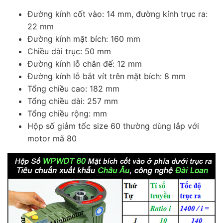
Đường kính cốt vào: 14 mm, đường kính trục ra:
22 mm
Đường kính mặt bích: 160 mm
Chiều dài trục: 50 mm
Đường kính lỗ chân đế: 12 mm
Đường kính lỗ bắt vít trên mặt bích: 8 mm
Tổng chiều cao: 182 mm
Tổng chiều dài: 257 mm
Tổng chiều rộng: mm
Hộp số giảm tốc size 60 thường dùng lắp với
motor mã 80