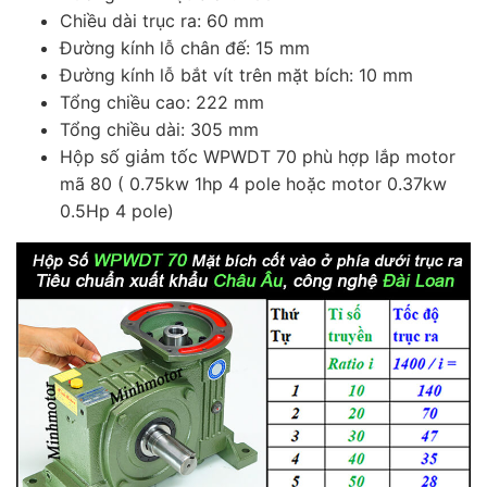
Chiều dài trục ra: 60 mm
Đường kính lỗ chân đế: 15 mm
Đường kính lỗ bắt vít trên mặt bích: 10 mm
Tổng chiều cao: 222 mm
Tổng chiều dài: 305 mm
Hộp số giảm tốc WPWDT 70 phù hợp lắp motor
mã 80 ( 0.75kw 1hp 4 pole hoặc motor 0.37kw
0.5Hp 4 pole)