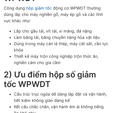
Công dụng
hộp giảm tốc
động cơ WPWDT thường
dùng lắp cho máy nghiền gỗ, máy ép gỗ và các lĩnh
vực khác như:
Lắp cho gầu tải, vít tải, xi măng, đá nặng
Làm băng tải, băng chuyền hàng hóa vật liệu
Dùng trong máy cán lá thép, máy cắt sắt, cần lực
khỏe
Thiết kế máy trộn công nghiệp trộn thức ăn,
nghiền cám cho gia cầm
2) Ưu điểm hộp số giảm
tốc WPWDT
Cấu trúc trục ngửa dễ dàng lắp đặt và vận hành,
tiết kiệm không gian đáng kể
Kết cấu chắc chắn, vận hành êm ái không tiếng