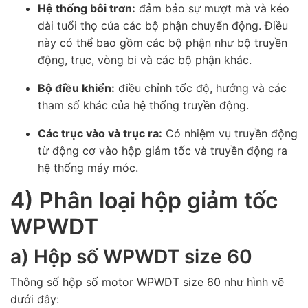
Hệ thống bôi trơn:
đảm bảo sự mượt mà và kéo
dài tuổi thọ của các bộ phận chuyển động. Điều
này có thể bao gồm các bộ phận như bộ truyền
động, trục, vòng bi và các bộ phận khác.
Bộ điều khiển:
điều chỉnh tốc độ, hướng và các
tham số khác của hệ thống truyền động.
Các trục vào và trục ra:
Có nhiệm vụ truyền động
từ động cơ vào hộp giảm tốc và truyền động ra
hệ thống máy móc.
4) Phân loại hộp giảm tốc
WPWDT
a) Hộp số WPWDT size 60
Thông số hộp số motor WPWDT size 60 như hình vẽ
dưới đây: