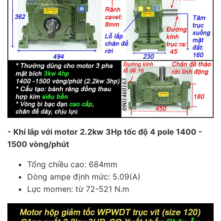
- Khi lắp với motor 2.2kw 3Hp tốc độ 4 pole 1400 -
1500 vòng/phút
Tổng chiều cao: 684mm
Dòng ampe định mức: 5.09(A)
Lực momen: từ 72-521 N.m