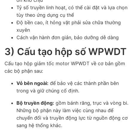
ồn khó chịu
Tỷ số truyền linh hoạt, có thể cài đặt và lựa chọn
tùy theo ứng dụng cụ thể
Độ bền cao, ít hỏng vặt phải sửa chữa thường
xuyên
Cách vận hành đơn giản, bảo dưỡng dễ dàng
3) Cấu tạo hộp số WPWDT
Cấu tạo hộp giảm tốc motor WPWDT về cơ bản gồm
các bộ phận sau:
Vỏ bên ngoài:
để bảo vệ các thành phần bên
trong và giữ chúng cố định.
Bộ truyền động:
gồm bánh răng, trục và vòng bi.
Những bộ phận này làm việc cùng nhau để
chuyển đổi và truyền động lực từ nguồn động cơ
sang hệ thống khác.