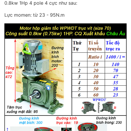
0.8kw 1Hp 4 pole 4 cực như sau:
Lực momen: từ 23 - 95N.m