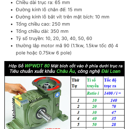
Chiều dài trục ra: 65 mm
Đường kính lỗ chân đế: 15 mm
Đường kính lỗ bắt vít trên mặt bích: 10 mm
Tổng chiều cao: 250 mm
Tổng chiều dài: 350 mm
Tỷ số truyền: 10, 20, 30, 40, 50, 60
thường lắp motor mã 90 (1.1kw, 1.5kw tốc độ 4
pole hoặc 0.75kw 6 pole)