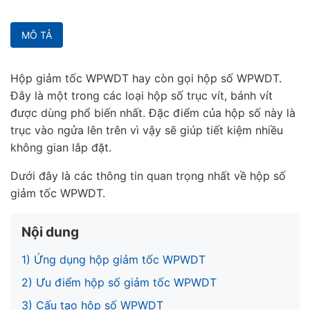
MÔ TẢ
Hộp giảm tốc WPWDT hay còn gọi hộp số WPWDT.
Đây là một trong các loại hộp số trục vít, bánh vít
được dùng phổ biến nhất. Đặc điểm của hộp số này là
trục vào ngửa lên trên vì vậy sẽ giúp tiết kiệm nhiều
không gian lắp đặt.
Dưới đây là các thông tin quan trọng nhất về hộp số
giảm tốc WPWDT.
Nội dung
1) Ứng dụng hộp giảm tốc WPWDT
2) Ưu điểm hộp số giảm tốc WPWDT
3) Cấu tạo hộp số WPWDT