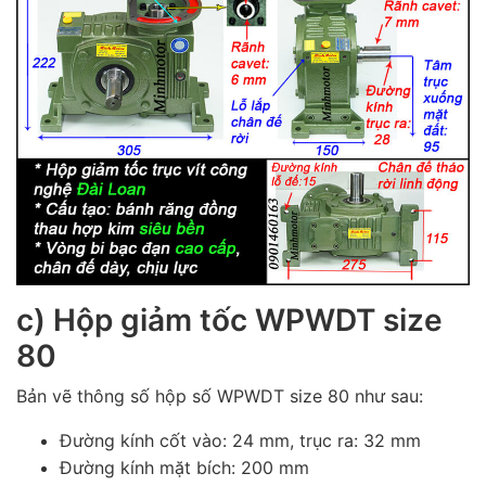
c) Hộp giảm tốc WPWDT size
80
Bản vẽ thông số hộp số WPWDT size 80 như sau:
Đường kính cốt vào: 24 mm, trục ra: 32 mm
Đường kính mặt bích: 200 mm