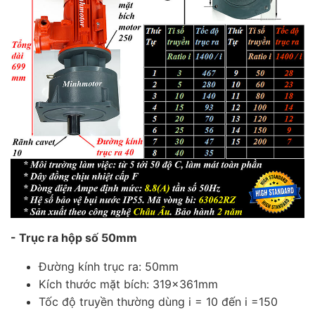
- Trục ra hộp số 50mm
Đường kính trục ra: 50mm
Kích thước mặt bích: 319x361mm
Tốc độ truyền thường dùng i = 10 đến i =150