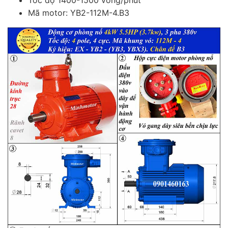
Tốc độ 1400-1500 vòng/phút
Mã motor: YB2-112M-4.B3