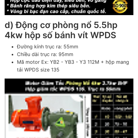
d) Động cơ phòng nổ 5.5hp
4kw hộp số bánh vít WPDS
Đường kính trục ra: 55mm
Chiều dài trục ra: 95mm
Mã motor Ex: YB2 - YB3 - Y3 112M
+ hộp mang
tải WPDS size 135