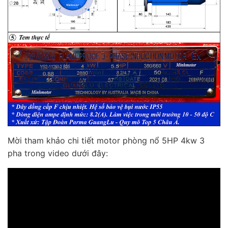
Mời tham khảo chi tiết motor phòng nổ 5HP 4kw 3
pha trong video dưới đây: