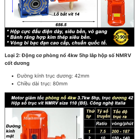
Loại 2: Động cơ phòng nổ 4kw 5hp lắp hộp số NMRV
cốt dương
Đường kính trục dương: 42mm
Chiều dài trục: 80mm