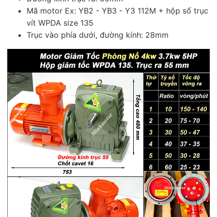
Mã motor Ex: YB2 - YB3 - Y3 112M
+ hộp số trục
vít WPDA size 135
Trục vào phía dưới, đường kính: 28mm