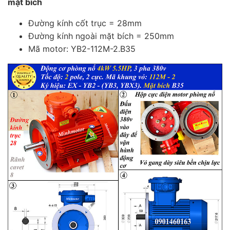
mặt bích
Đường kính cốt trục = 28mm
Đường kính ngoài mặt bích = 250mm
Mã motor: YB2-112M-2.B35