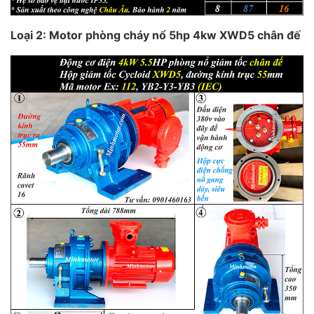
Loại 2: Motor phòng cháy nổ 5hp 4kw XWD5 chân đế