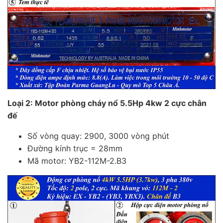
Loại 2: Motor phòng cháy nổ 5.5Hp 4kw 2 cực chân
đế
Số vòng quay: 2900, 3000 vòng phút
Đường kính trục = 28mm
Mã motor: YB2-112M-2.B3