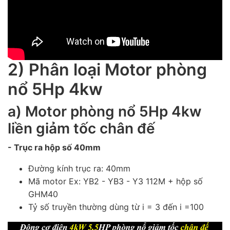
2) Phân loại Motor phòng
nổ 5Hp 4kw
a) Motor phòng nổ 5Hp 4kw
liền giảm tốc chân đế
- Trục ra hộp số 40mm
Đường kính trục ra: 40mm
Mã motor Ex: YB2 - YB3 - Y3 112M
+ hộp số
GHM40
Tỷ số truyền thường dùng từ i = 3 đến i =100