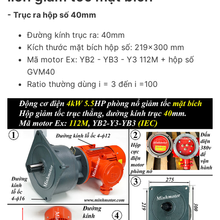
- Trục ra hộp số 40mm
Đường kính trục ra: 40mm
Kích thước mặt bích hộp số: 219x300 mm
Mã motor Ex: YB2 - YB3 - Y3 112M
+ hộp số
GVM40
Ratio thường dùng i = 3 đến i =100