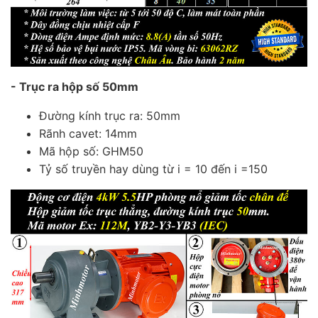
- Trục ra hộp số 50mm
Đường kính trục ra: 50mm
Rãnh cavet: 14mm
Mã hộp số: GHM50
Tỷ số truyền hay dùng từ i = 10 đến i =150