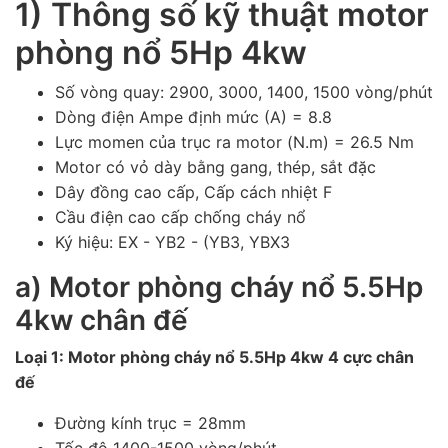
1) Thông số kỹ thuật motor
phòng nổ 5Hp 4kw
Số vòng quay: 2900, 3000, 1400, 1500 vòng/phút
Dòng điện Ampe định mức (A) = 8.8
Lực momen của trục ra motor (N.m) = 26.5 Nm
Motor có vỏ dày bằng gang, thép, sắt đặc
Dây đồng cao cấp, Cấp cách nhiệt F
Cầu điện cao cấp chống cháy nổ
Ký hiệu: EX - YB2 - (YB3, YBX3
a) Motor phòng cháy nổ 5.5Hp
4kw chân đế
Loại 1: Motor phòng cháy nổ 5.5Hp 4kw 4 cực chân
đế
Đường kính trục = 28mm