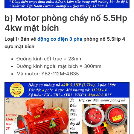
b) Motor phòng cháy nổ 5.5Hp
4kw mặt bích
Loại 1: Bản vẽ
động cơ điện 3 pha
phòng nổ 5.5Hp 4
cực mặt bích
Đường kính cốt trục = 28mm
Đường kính ngoài mặt bích = 300mm
Mã motor: YB2-112M-4.B35