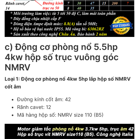
c) Động cơ phòng nổ 5.5hp
4kw hộp số trục vuông góc
NMRV
Loại 1: Động cơ phòng nổ 4kw 5hp lắp hộp số NMRV
cốt âm
Đường kính cốt âm: 42
Rãnh cavet: 12
Mã hàng hộp số: NMRV size 110 (B5)