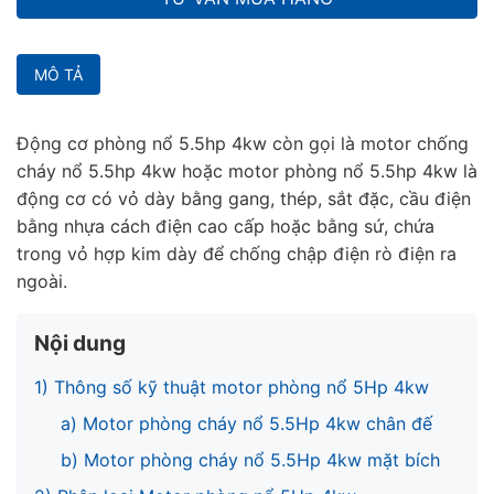
MÔ TẢ
Động cơ phòng nổ 5.5hp 4kw còn gọi là motor chống
cháy nổ 5.5hp 4kw hoặc motor phòng nổ 5.5hp 4kw là
động cơ có vỏ dày bằng gang, thép, sắt đặc, cầu điện
bằng nhựa cách điện cao cấp hoặc bằng sứ, chứa
trong vỏ hợp kim dày để chống chập điện rò điện ra
ngoài.
Nội dung
1) Thông số kỹ thuật motor phòng nổ 5Hp 4kw
a) Motor phòng cháy nổ 5.5Hp 4kw chân đế
b) Motor phòng cháy nổ 5.5Hp 4kw mặt bích