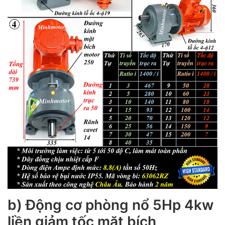
b) Động cơ phòng nổ 5Hp 4kw
liền giảm tốc mặt bích