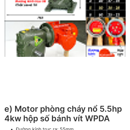
e) Motor phòng cháy nổ 5.5hp
4kw hộp số bánh vít WPDA
Đường kính trục ra: 55mm