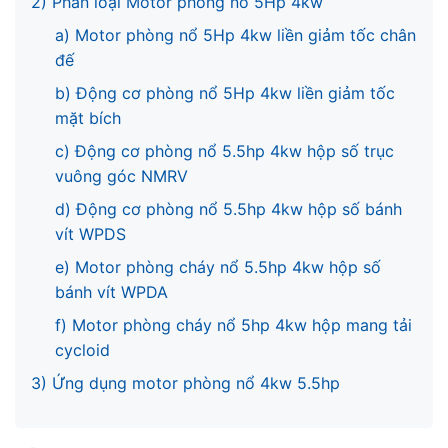
2) Phân loại Motor phòng nổ 5Hp 4kw
a) Motor phòng nổ 5Hp 4kw liền giảm tốc chân
đế
b) Động cơ phòng nổ 5Hp 4kw liền giảm tốc
mặt bích
c) Động cơ phòng nổ 5.5hp 4kw hộp số trục
vuông góc NMRV
d) Động cơ phòng nổ 5.5hp 4kw hộp số bánh
vít WPDS
e) Motor phòng cháy nổ 5.5hp 4kw hộp số
bánh vít WPDA
f) Motor phòng cháy nổ 5hp 4kw hộp mang tải
cycloid
3) Ứng dụng motor phòng nổ 4kw 5.5hp