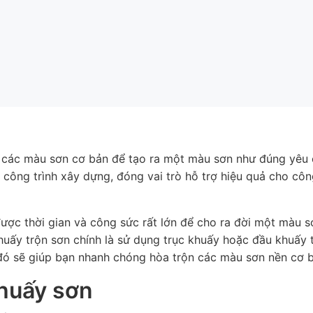
 các màu sơn cơ bản để tạo ra một màu sơn như đúng yêu 
 công trình xây dựng, đóng vai trò hỗ trợ hiệu quả cho côn
 được thời gian và công sức rất lớn để cho ra đời một màu 
uấy trộn sơn chính là sử dụng trục khuấy hoặc đầu khuấy 
 đó sẽ giúp bạn nhanh chóng hòa trộn các màu sơn nền cơ 
huấy sơn