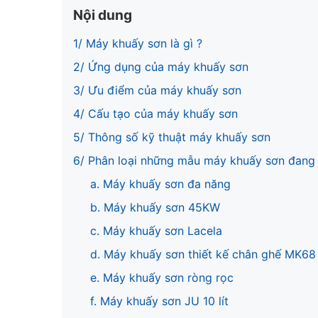
Nội dung
1/ Máy khuấy sơn là gì ?
2/ Ứng dụng của máy khuấy sơn
3/ Ưu điểm của máy khuấy sơn
4/ Cấu tạo của máy khuấy sơn
5/ Thông số kỹ thuật máy khuấy sơn
6/ Phân loại những mẫu máy khuấy sơn đang
a. Máy khuấy sơn đa năng
b. Máy khuấy sơn 45KW
c. Máy khuấy sơn Lacela
d. Máy khuấy sơn thiết kế chân ghế MK68
e. Máy khuấy sơn ròng rọc
f. Máy khuấy sơn JU 10 lít