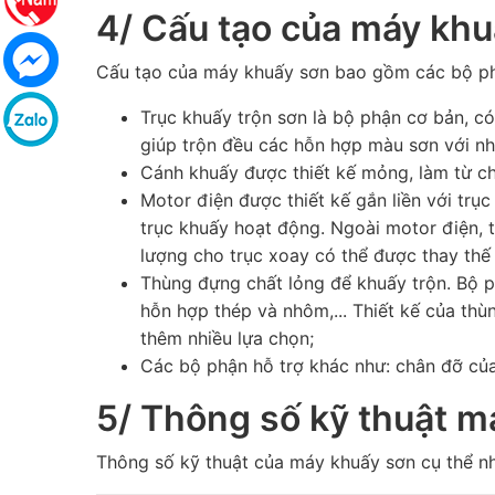
4/ Cấu tạo của máy kh
Cấu tạo của máy khuấy sơn bao gồm các bộ ph
Trục khuấy trộn sơn là bộ phận cơ bản, có
giúp trộn đều các hỗn hợp màu sơn với n
Cánh khuấy được thiết kế mỏng, làm từ chấ
Motor điện được thiết kế gắn liền với tr
trục khuấy hoạt động. Ngoài motor điện, 
lượng cho trục xoay có thể được thay thế b
Thùng đựng chất lỏng để khuấy trộn. Bộ p
hỗn hợp thép và nhôm,... Thiết kế của th
thêm nhiều lựa chọn;
Các bộ phận hỗ trợ khác như: chân đỡ của
5/ Thông số kỹ thuật m
Thông số kỹ thuật của máy khuấy sơn cụ thể nh