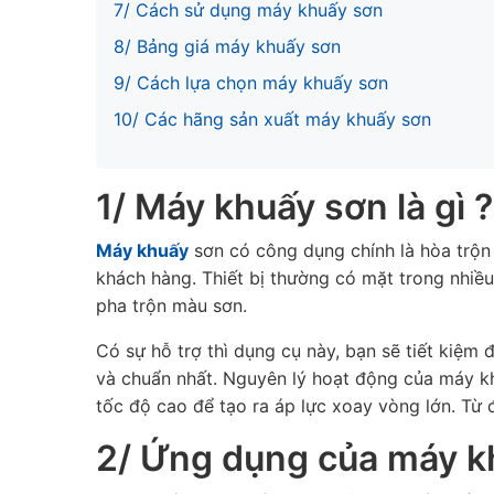
7/ Cách sử dụng máy khuấy sơn
8/ Bảng giá máy khuấy sơn
9/ Cách lựa chọn máy khuấy sơn
10/ Các hãng sản xuất máy khuấy sơn
1/ Máy khuấy sơn là gì ?
Máy khuấy
sơn có công dụng chính là hòa trộn
khách hàng. Thiết bị thường có mặt trong nhiều
pha trộn màu sơn.
Có sự hỗ trợ thì dụng cụ này, bạn sẽ tiết kiệm
và chuẩn nhất. Nguyên lý hoạt động của máy kh
tốc độ cao để tạo ra áp lực xoay vòng lớn. Từ
2/ Ứng dụng của máy k