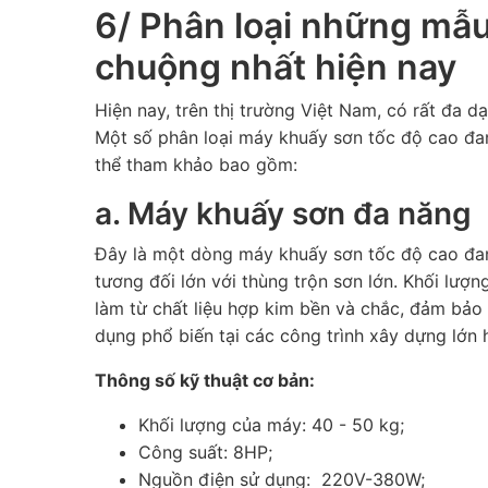
6/ Phân loại những mẫ
chuộng nhất hiện nay
Hiện nay, trên thị trường Việt Nam, có rất đa 
Một số phân loại máy khuấy sơn tốc độ cao đa
thể tham khảo bao gồm:
a. Máy khuấy sơn đa năng
Đây là một dòng máy khuấy sơn tốc độ cao đang
tương đối lớn với thùng trộn sơn lớn. Khối lư
làm từ chất liệu hợp kim bền và chắc, đảm bảo
dụng phổ biến tại các công trình xây dựng lớn 
Thông số kỹ thuật cơ bản:
Khối lượng của máy: 40 - 50 kg;
Công suất: 8HP;
Nguồn điện sử dụng: 220V-380W;