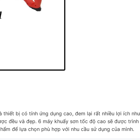
thiết bị có tính ứng dụng cao, đem lại rất nhiều lợi ích nh
được đều và đẹp. 6 máy khuấy sơn tốc độ cao sẽ được trình
phẩm để lựa chọn phù hợp với nhu cầu sử dụng của mình.