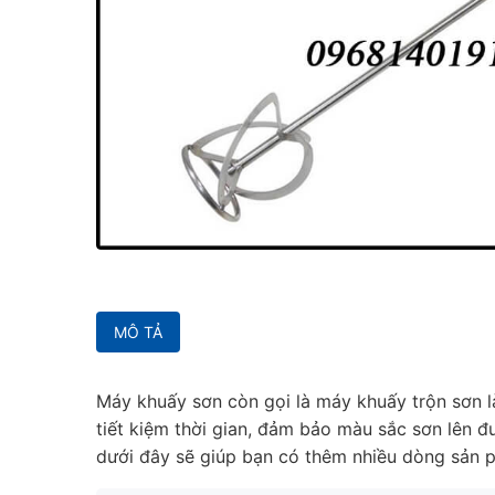
MÔ TẢ
Máy khuấy sơn còn gọi là máy khuấy trộn sơn là 
tiết kiệm thời gian, đảm bảo màu sắc sơn lên 
dưới đây sẽ giúp bạn có thêm nhiều dòng sản 