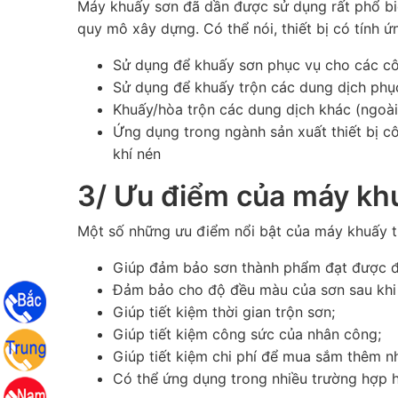
Máy khuấy sơn đã dần được sử dụng rất phổ biế
quy mô xây dựng. Có thể nói, thiết bị có tính 
Sử dụng để khuấy sơn phục vụ cho các côn
Sử dụng để khuấy trộn các dung dịch phụ
Khuấy/hòa trộn các dung dịch khác (ngoài 
Ứng dụng trong ngành sản xuất thiết bị c
khí nén
3/ Ưu điểm của máy kh
Một số những ưu điểm nổi bật của máy khuấy t
Giúp đảm bảo sơn thành phẩm đạt được đ
Đảm bảo cho độ đều màu của sơn sau khi 
Giúp tiết kiệm thời gian trộn sơn;
Giúp tiết kiệm công sức của nhân công;
Giúp tiết kiệm chi phí để mua sắm thêm nh
Có thể ứng dụng trong nhiều trường hợp hò