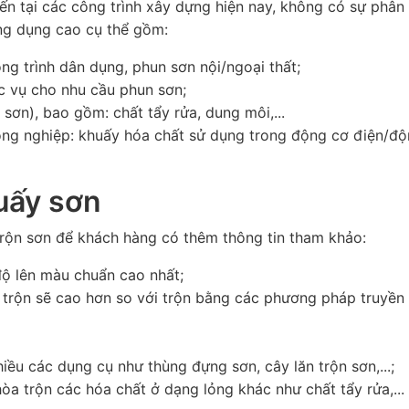
n tại các công trình xây dựng hiện nay, không có sự phân 
ứng dụng cao cụ thể gồm:
g trình dân dụng, phun sơn nội/ngoại thất;
c vụ cho nhu cầu phun sơn;
sơn), bao gồm: chất tẩy rửa, dung môi,...
ông nghiệp: khuấy hóa chất sử dụng trong động cơ điện/đ
uấy sơn
rộn sơn để khách hàng có thêm thông tin tham khảo:
ộ lên màu chuẩn cao nhất;
trộn sẽ cao hơn so với trộn bằng các phương pháp truyền 
iều các dụng cụ như thùng đựng sơn, cây lăn trộn sơn,...;
a trộn các hóa chất ở dạng lỏng khác như chất tẩy rửa,...