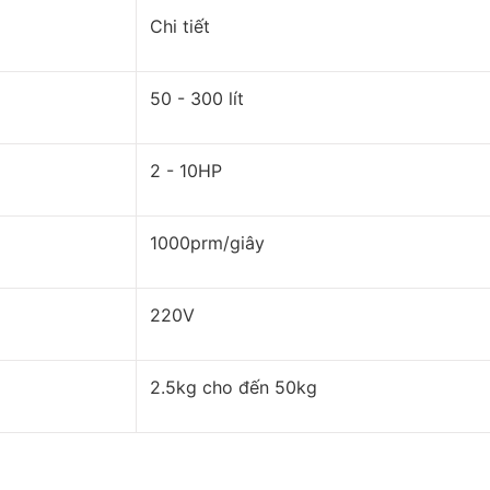
Chi tiết
50 - 300 lít
2 - 10HP
1000prm/giây
220V
2.5kg cho đến 50kg