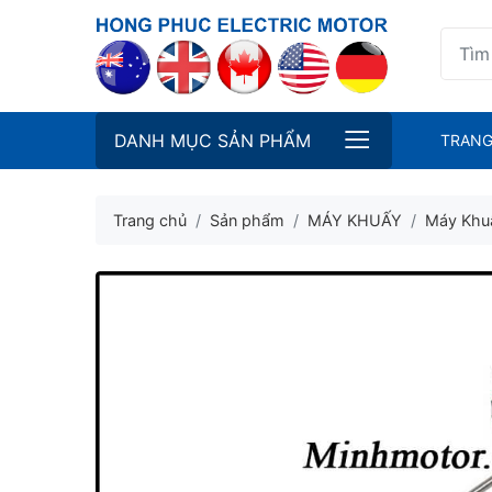
DANH MỤC SẢN PHẨM
TRANG
Trang chủ
Sản phẩm
MÁY KHUẤY
Máy Khu