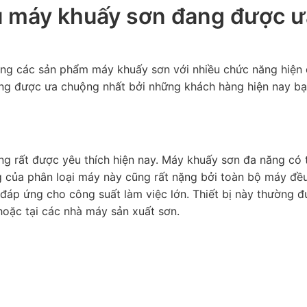
u máy khuấy sơn đang được ư
dạng các sản phẩm máy khuấy sơn với nhiều chức năng hiện 
ng được ưa chuộng nhất bởi những khách hàng hiện nay b
 rất được yêu thích hiện nay. Máy khuấy sơn đa năng có t
ợng của phân loại máy này cũng rất nặng bởi toàn bộ máy đề
 đáp ứng cho công suất làm việc lớn. Thiết bị này thường 
hoặc tại các nhà máy sản xuất sơn.