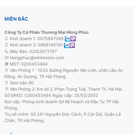
MIỀN BẮC
Công Ty Cổ Phần Thương Mại Hồng Phúc
Kinh doanh 1:
0975897066
Kinh doanh 2:
0968140191
Máy Bàn: 02253571767
Hongphuc@minhmotor.com
MST: 0200453494
Văn Phòng 1 : 1033 đường Nguyễn Văn Linh, chân cầu An
Đồng, An Dương, TP Hải Phòng
Xem bản đồ
động cơ 3 pha
Văn Phòng 2: Km số 2, Phan Trọng Tuệ, Thanh Trì, Hà Nội.
Số ĐKKD: 0200453494 Ngày cấp: 25/03/2002
Nơi cấp: Phòng kinh doanh Sở Kế Hoạch và Đầu Tư TP Hải
Phòng.
Trụ sở chính: Số 241 Nguyễn Đức Cảnh, P.Cát Dài, Quận Lê
Chân, TP.Hải Phòng.