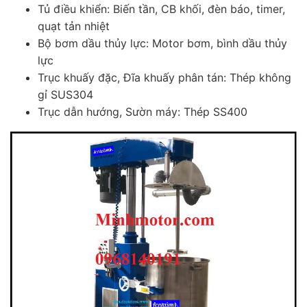
Tủ điều khiển: Biến tần, CB khối, đèn báo, timer,
quạt tản nhiệt
Bộ bơm dầu thủy lực: Motor bơm, bình dầu thủy
lực
Trục khuấy đặc, Đĩa khuấy phân tán: Thép không
gỉ SUS304
Trục dẫn hướng, Sườn máy: Thép SS400