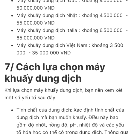
Máy khuấy dung dịch Đức : khoảng 4.000.000 -
50.000.000 VND
Máy khuấy dung dịch Nhật : khoảng 4.500.000 -
55.000.000 VND
Máy khuấy dung dịch Italia : khoảng 6.500.000 -
65.000.000 VND
Máy khuấy dung dịch Việt Nam : khoảng 3 500
000 - 35 000 000 VND
7/ Cách lựa chọn máy
khuấy dung dịch
Khi lựa chọn máy khuấy dung dịch, bạn nên xem xét
một số yếu tố sau đây:
Tính chất của dung dịch: Xác định tính chất của
dung dịch mà bạn muốn khuấy. Điều này bao
gồm độ nhớt, nồng độ, pH, nhiệt độ và các yếu
tố hóa học có thể có trong dung dịch. Thông qua