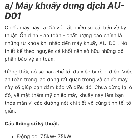
a/ Máy khuấy dung dịch AU-
D01
Chiếc máy này ra đời với rất nhiều sự cải tiến về kỹ
thuật. Ổn định - an toàn - chất lượng cao chính là
những từ khóa khi nhắc đến máy khuấy AU-D01. Nó
thiết kế theo nguyên cả khối nên sở hữu những bộ
phận bảo vệ an toàn.
Đồng thời, nó sẽ hạn chế tối đa việc bị rò rỉ điện. Việc
an toàn trong lao động rất quan trọng và chiếc máy
này sẽ giúp bạn đảm bảo về điều đó. Chưa dừng lại ở
đó, về mặt thẩm mỹ chiếc máy khuấy này làm bạn
thỏa mãn vì các đường nét chi tiết vô cùng tinh tế, tối
giản.
Các thông số kỹ thuật:
Động cơ:
7.5kW- 75kW