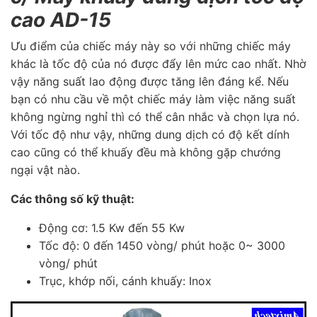
cao AD-15
Ưu điểm của chiếc máy này so với những chiếc máy
khác là tốc độ của nó được đẩy lên mức cao nhất. Nhờ
vậy năng suất lao động được tăng lên đáng kể. Nếu
bạn có nhu cầu về một chiếc máy làm việc năng suất
không ngừng nghỉ thì có thể cân nhắc và chọn lựa nó.
Với tốc độ như vậy, những dung dịch có độ kết dính
cao cũng có thể khuấy đều mà không gặp chướng
ngại vật nào.
Các thông số kỹ thuật:
Động cơ:
1.5 Kw đến 55 Kw
Tốc độ: 0 đến 1450 vòng/ phút hoặc 0~ 3000
vòng/ phút
Trục, khớp nối, cánh khuấy: Inox