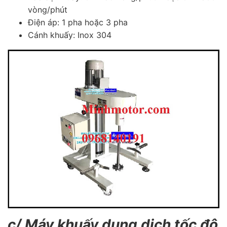
vòng/phút
Điện áp: 1 pha hoặc 3 pha
Cánh khuấy: Inox 304
c/ Máy khuấy dung dịch tốc độ