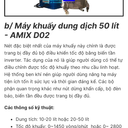
b/ Máy khuấy dung dịch 50 lít
- AMIX D02
Nét đặc biệt nhất của máy khuấy này chính là được
trang bị đầy đủ bộ điều khiển tốc độ bằng biến tần
inverter. Tác dụng của nó là giúp người dùng có thể tự
điều chỉnh được tốc độ khuấy theo nhu cầu linh hoạt.
Hệ thống ben khí nén giúp người dùng nâng hạ máy
tiện ích tốn ít sức lực và thời gian đáng kể. Các bộ
phận quan trọng khác như nút dừng khẩn cấp, bộ đèn
báo, biến tần đều được trang bị đầy đủ.
Các thông số kỹ thuật:
Dung tích:
10-20 lít hoặc 20-50 lít
Tốc độ khuấy: 0~1450 vòng/phút hoặc 0~ 2800