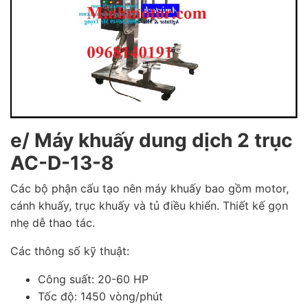
e/ Máy khuấy dung dịch 2 trục
AC-D-13-8
Các bộ phận cấu tạo nên máy khuấy bao gồm motor,
cánh khuấy, trục khuấy và tủ điều khiển. Thiết kế gọn
nhẹ dễ thao tác.
Các thông số kỹ thuật:
Công suất: 20-60 HP
Tốc độ: 1450 vòng/phút