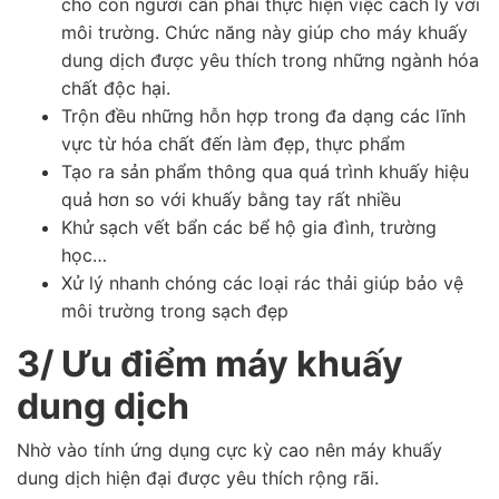
cho con người cần phải thực hiện việc cách ly với
môi trường. Chức năng này giúp cho máy khuấy
dung dịch được yêu thích trong những ngành hóa
chất độc hại.
Trộn đều những hỗn hợp trong đa dạng các lĩnh
vực từ hóa chất đến làm đẹp, thực phẩm
Tạo ra sản phẩm thông qua quá trình khuấy hiệu
quả hơn so với khuấy bằng tay rất nhiều
Khử sạch vết bẩn các bể hộ gia đình, trường
học…
Xử lý nhanh chóng các loại rác thải giúp bảo vệ
môi trường trong sạch đẹp
3/ Ưu điểm máy khuấy
dung dịch
Nhờ vào tính ứng dụng cực kỳ cao nên máy khuấy
dung dịch hiện đại được yêu thích rộng rãi.