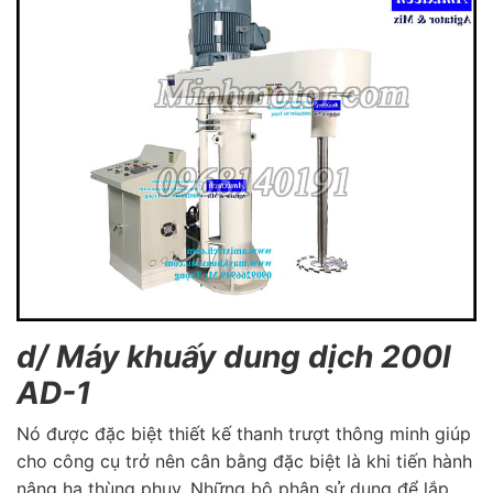
d/ Máy khuấy dung dịch 200l
AD-1
Nó được đặc biệt thiết kế thanh trượt thông minh giúp
cho công cụ trở nên cân bằng đặc biệt là khi tiến hành
nâng hạ thùng phuy. Những bộ phận sử dụng để lắp