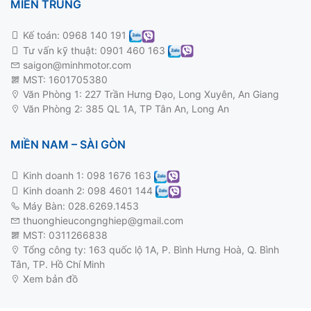
MIỀN TRUNG
Kế toán:
0968 140 191
Tư vấn kỹ thuật:
0901 460 163
saigon@minhmotor.com
MST: 1601705380
Văn Phòng 1: 227 Trần Hưng Đạo, Long Xuyên, An Giang
Văn Phòng 2: 385 QL 1A, TP Tân An, Long An
MIỀN NAM – SÀI GÒN
Kinh doanh 1:
098 1676 163
Kinh doanh 2:
098 4601 144
Máy Bàn: 028.6269.1453
thuonghieucongnghiep@gmail.com
MST: 0311266838
Tổng công ty: 163 quốc lộ 1A, P. Bình Hưng Hoà, Q. Bình
Tân, TP. Hồ Chí Minh
Xem bản đồ