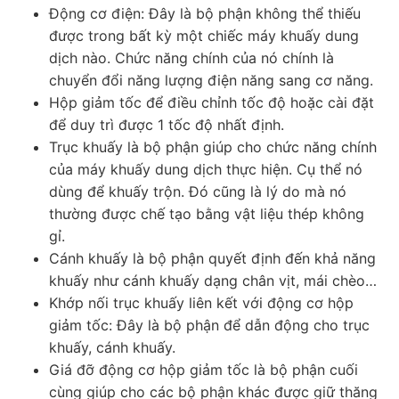
Động cơ điện: Đây là bộ phận không thể thiếu
được trong bất kỳ một chiếc máy khuấy dung
dịch nào. Chức năng chính của nó chính là
chuyển đổi năng lượng điện năng sang cơ năng.
Hộp giảm tốc để điều chỉnh tốc độ hoặc cài đặt
để duy trì được 1 tốc độ nhất định.
Trục khuấy là bộ phận giúp cho chức năng chính
của máy khuấy dung dịch thực hiện. Cụ thể nó
dùng để khuấy trộn. Đó cũng là lý do mà nó
thường được chế tạo bằng vật liệu thép không
gỉ.
Cánh khuấy là bộ phận quyết định đến khả năng
khuấy như cánh khuấy dạng chân vịt, mái chèo…
Khớp nối trục khuấy liên kết với động cơ hộp
giảm tốc: Đây là bộ phận để dẫn động cho trục
khuấy, cánh khuấy.
Giá đỡ động cơ hộp giảm tốc là bộ phận cuối
cùng giúp cho các bộ phận khác được giữ thăng