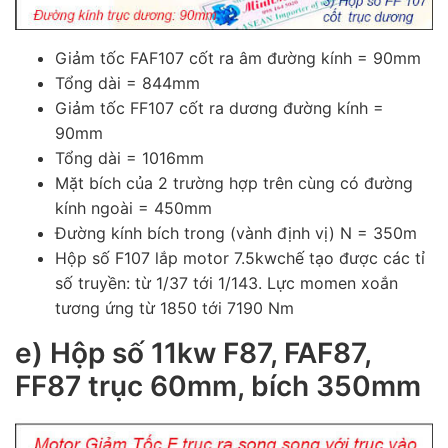
Giảm tốc FAF107 cốt ra âm đường kính = 90mm
Tổng dài = 844mm
Giảm tốc FF107 cốt ra dương đường kính =
90mm
Tổng dài = 1016mm
Mặt bích của 2 trường hợp trên cùng có đường
kính ngoài = 450mm
Đường kính bích trong (vành định vị) N = 350m
Hộp số F107 lắp motor 7.5kwchế tạo được các tỉ
số truyền: từ 1/37 tới 1/143. Lực momen xoắn
tương ứng từ 1850 tới 7190 Nm
e) Hộp số 11kw F87, FAF87,
FF87 trục 60mm, bích 350mm