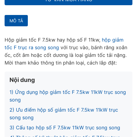
MÔ TẢ
Hộp giảm tốc F 7.5kw hay hộp số F 11kw,
hộp giảm
tốc F trục ra song song
với trục vào, bánh răng xoắn
ốc, cốt âm hoặc cốt dương là loại giảm tốc tải nặng.
Mời tham khảo thông tin phân loại, cách lắp đặt:
Nội dung
1) Ứng dụng hộp giảm tốc F 7.5kw 11kW trục song
song
2) Ưu điểm hộp số giảm tốc F 7.5kw 11kW trục
song song
3) Cấu tạo hộp số F 7.5kw 11kW trục song song