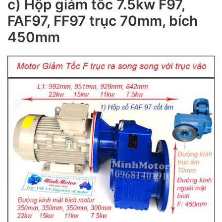
c) Hộp giảm tốc 7.5kw F97,
FAF97, FF97 trục 70mm, bích
450mm