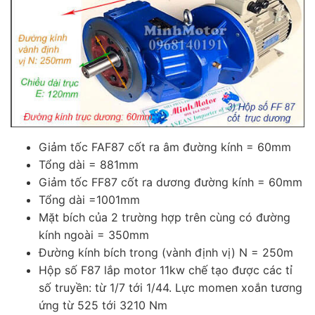
Giảm tốc FAF87 cốt ra âm đường kính = 60mm
Tổng dài = 881mm
Giảm tốc FF87 cốt ra dương đường kính = 60mm
Tổng dài =1001mm
Mặt bích của 2 trường hợp trên cùng có đường
kính ngoài = 350mm
Đường kính bích trong (vành định vị) N = 250m
Hộp số F87 lắp motor 11kw chế tạo được các tỉ
số truyền: từ 1/7 tới 1/44. Lực momen xoắn tương
ứng từ 525 tới 3210 Nm