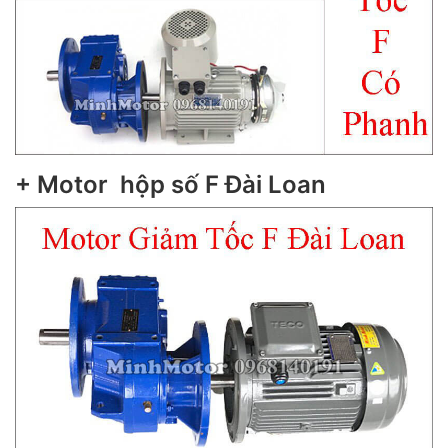
+ Motor hộp số F Đài Loan