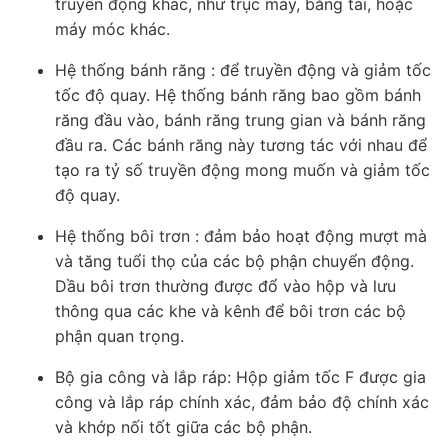
truyền động khác, như trục máy, băng tải, hoặc
máy móc khác.
Hệ thống bánh răng : để truyền động và giảm tốc
tốc độ quay. Hệ thống bánh răng bao gồm bánh
răng đầu vào, bánh răng trung gian và bánh răng
đầu ra. Các bánh răng này tương tác với nhau để
tạo ra tỷ số truyền động mong muốn và giảm tốc
độ quay.
Hệ thống bôi trơn : đảm bảo hoạt động mượt mà
và tăng tuổi thọ của các bộ phận chuyển động.
Dầu bôi trơn thường được đổ vào hộp và lưu
thông qua các khe và kênh để bôi trơn các bộ
phận quan trọng.
Bộ gia công và lắp ráp: Hộp giảm tốc F được gia
công và lắp ráp chính xác, đảm bảo độ chính xác
và khớp nối tốt giữa các bộ phận.