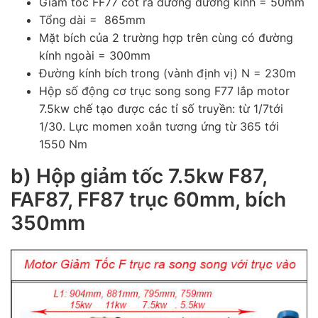
Giảm tốc FF77 cốt ra dương đường kính = 50mm
Tổng dài = 865mm
Mặt bích của 2 trường hợp trên cùng có đường
kính ngoài = 300mm
Đường kính bích trong (vành định vị) N = 230m
Hộp số động cơ trục song song F77 lắp motor
7.5kw chế tạo được các tỉ số truyền: từ 1/7tới
1/30. Lực momen xoắn tương ứng từ 365 tới
1550 Nm
b) Hộp giảm tốc 7.5kw F87,
FAF87, FF87 trục 60mm, bích
350mm