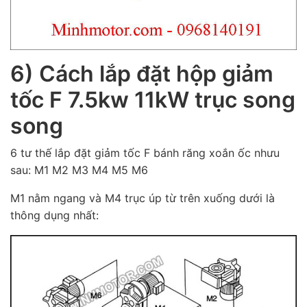
6) Cách lắp đặt hộp giảm
tốc F 7.5kw 11kW trục song
song
6 tư thế lắp đặt giảm tốc F bánh răng xoắn ốc nhưu
sau: M1 M2 M3 M4 M5 M6
M1 nằm ngang và M4 trục úp từ trên xuống dưới là
thông dụng nhất: