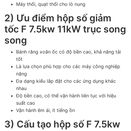
Máy thổi, quạt thổi cho lò nung
2) Ưu điểm hộp số giảm
tốc F 7.5kw 11kW trục song
song
Bánh răng xoắn ốc có độ bền cao, khả năng tải
tốt
Là lựa chọn phù hợp cho các máy công nghiệp
nặng
Đa dạng kiểu lắp đặt cho các ứng dụng khác
nhau
Độ bền cao, có thể vận hành liên tục với hiệu
suất cao
Vận hành êm ái, ít tiếng ồn
3) Cấu tạo hộp số F 7.5kw