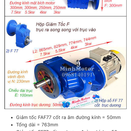
Giảm tốc FAF77 cốt ra âm đường kính = 50mm
Tổng dài = 763mm