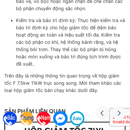
bảo vệ, vỏ bọc hoặc ngăn chặn để che chắn các
bộ phận chuyển động sắc nhọn.
Kiểm tra và bảo trì định kỳ: Thực hiện kiểm tra và
bảo trì định kỳ cho hộp giảm tốc để đảm bảo
hoạt động an toàn và hiệu suất tối đa. Kiểm tra
các bộ phận cơ khí, hệ thống bánh răng, và hệ
thống bôi trơn. Thay thế các bộ phận bị hỏng
hoặc mòn xuống và bảo trì đúng lịch trình được
đề xuất.
Trên đây là những thông tin quan trọng về hộp giảm
tốc F 7.5kw 11kW trục song song. Mời tham khảo các
loại hộp giảm tốc bán chạy khác dưới đây.
SẢN PHẨM LIÊN QUAN