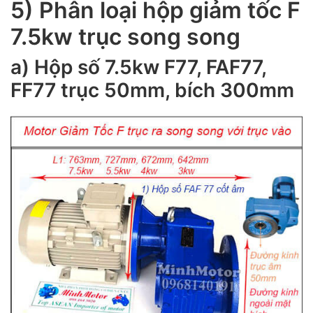
5) Phân loại hộp giảm tốc F
7.5kw trục song song
a) Hộp số 7.5kw F77, FAF77,
FF77 trục 50mm, bích 300mm