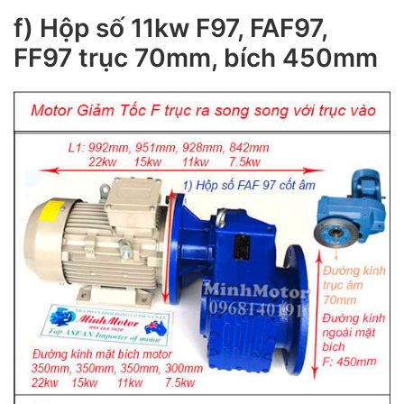
f) Hộp số 11kw F97, FAF97,
FF97 trục 70mm, bích 450mm