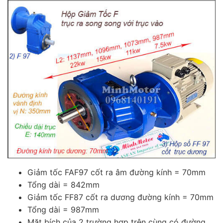
Giảm tốc FAF97 cốt ra âm đường kính = 70mm
Tổng dài = 842mm
Giảm tốc FF87 cốt ra dương đường kính = 70mm
Tổng dài = 987mm
Mặt bích của 2 trường hợp trên cùng có đường