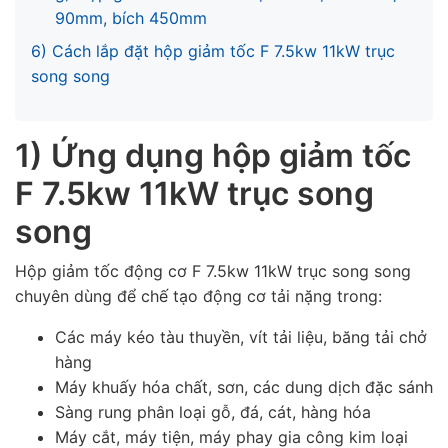
90mm, bích 450mm
6) Cách lắp đặt hộp giảm tốc F 7.5kw 11kW trục
song song
1) Ứng dụng hộp giảm tốc
F 7.5kw 11kW trục song
song
Hộp giảm tốc động cơ F 7.5kw 11kW trục song song
chuyên dùng để chế tạo động cơ tải nặng trong:
Các máy kéo tàu thuyền, vít tải liệu, băng tải chở
hàng
Máy khuấy hóa chất, sơn, các dung dịch đặc sánh
Sàng rung phân loại gỗ, đá, cát, hàng hóa
Máy cắt, máy tiện, máy phay gia công kim loại