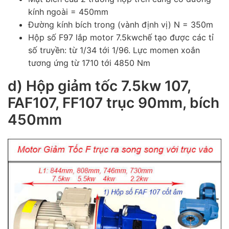
kính ngoài = 450mm
Đường kính bích trong (vành định vị) N = 350m
Hộp số F97 lắp motor 7.5kwchế tạo được các tỉ
số truyền: từ 1/34 tới 1/96. Lực momen xoắn
tương ứng từ 1710 tới 4850 Nm
d) Hộp giảm tốc 7.5kw 107,
FAF107, FF107 trục 90mm, bích
450mm