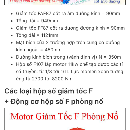
Giảm tốc FAF87 cốt ra âm đường kính = 90mm
Tổng dài = 949mm
Giảm tốc FF87 cốt ra dương đường kính = 90mm
Tổng dài = 1121mm
Mặt bích của 2 trường hợp trên cùng có đường
kính ngoài = 450mm
Đường kính bích trong (vành định vị) N = 350m
Hộp số F107 lắp motor 11kw chế tạo được các tỉ
số truyền: từ 1/3 tới 1/11. Lực momen xoắn tương
ứng từ 2700 tới 8200 Nm
Các loại hộp số giảm tốc F
+ Động cơ hộp số F phòng nổ