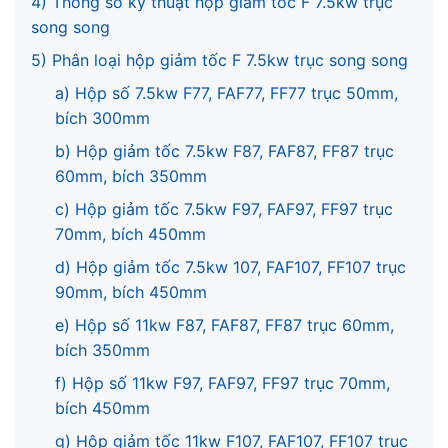
4) Thông số kỹ thuật hộp giảm tốc F 7.5kw trục
song song
5) Phân loại hộp giảm tốc F 7.5kw trục song song
a) Hộp số 7.5kw F77, FAF77, FF77 trục 50mm,
bích 300mm
b) Hộp giảm tốc 7.5kw F87, FAF87, FF87 trục
60mm, bích 350mm
c) Hộp giảm tốc 7.5kw F97, FAF97, FF97 trục
70mm, bích 450mm
d) Hộp giảm tốc 7.5kw 107, FAF107, FF107 trục
90mm, bích 450mm
e) Hộp số 11kw F87, FAF87, FF87 trục 60mm,
bích 350mm
f) Hộp số 11kw F97, FAF97, FF97 trục 70mm,
bích 450mm
g) Hộp giảm tốc 11kw F107, FAF107, FF107 trục