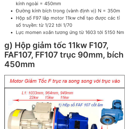
kính ngoài = 450mm
Đường kính bích trong (vành định vị) N = 350m
Hộp số F97 lắp motor 11kw chế tạo được các tỉ
số truyền: từ 1/22 tới 1/70
Lực momen xoắn tương ứng từ 1603 tới 5150 Nm
g) Hộp giảm tốc 11kw F107,
FAF107, FF107 trục 90mm, bích
450mm