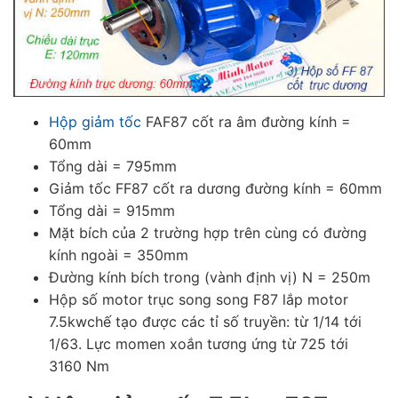
Hộp giảm tốc
FAF87 cốt ra âm đường kính =
60mm
Tổng dài = 795mm
Giảm tốc FF87 cốt ra dương đường kính = 60mm
Tổng dài = 915mm
Mặt bích của 2 trường hợp trên cùng có đường
kính ngoài = 350mm
Đường kính bích trong (vành định vị) N = 250m
Hộp số motor trục song song F87 lắp motor
7.5kwchế tạo được các tỉ số truyền: từ 1/14 tới
1/63. Lực momen xoắn tương ứng từ 725 tới
3160 Nm