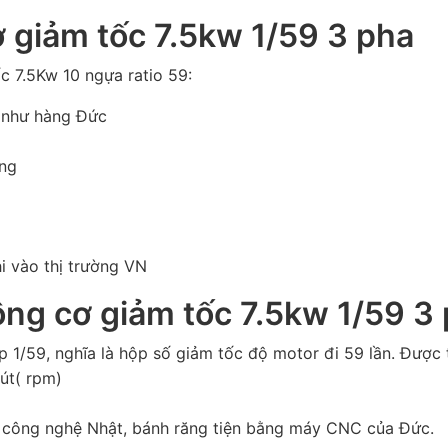
 giảm tốc 7.5kw 1/59 3 pha
c 7.5Kw 10 ngựa ratio 59:
n như hàng Đức
ờng
i vào thị trường VN
ộng cơ giảm tốc 7.5kw 1/59 3
 1/59, nghĩa là hộp số giảm tốc độ motor đi 59 lần. Được 
út( rpm)
heo công nghệ Nhật, bánh răng tiện bằng máy CNC của Đức.