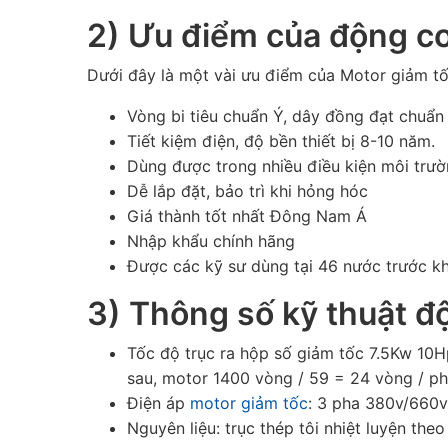
2) Ưu điểm của động cơ
Dưới đây là một vài ưu điểm của Motor giảm tố
Vòng bi tiêu chuẩn Ý, dây đồng đạt chuẩ
Tiết kiệm điện, độ bền thiết bị 8-10 năm.
Dùng được trong nhiều điều kiện môi trư
Dễ lắp đặt, bảo trì khi hỏng hóc
Giá thành tốt nhất Đông Nam Á
Nhập khẩu chính hãng
Được các kỹ sư dùng tại 46 nước trước kh
3) Thông số kỹ thuật đ
Tốc độ trục ra hộp số giảm tốc 7.5Kw 10Hp
sau, motor 1400 vòng / 59 = 24 vòng / ph
Điện áp
motor giảm tốc
: 3 pha
380v/660v
Nguyên liệu: trục thép tôi nhiệt luyện t