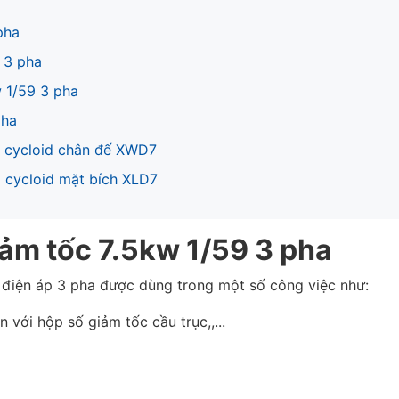
pha
 3 pha
 1/59 3 pha
pha
9 cycloid chân đế XWD7
9 cycloid mặt bích XLD7
ảm tốc 7.5kw 1/59 3 pha
9 điện áp 3 pha được dùng trong một số công việc như:
 với hộp số giảm tốc cầu trục,,...