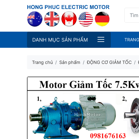
DANH MỤC SẢN PHẨM
TRANG
Trang chủ
Sản phẩm
ĐỘNG CƠ GIẢM TỐC