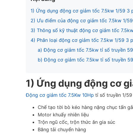
1) Ứng dụng động cơ giảm tốc 7.5kw 1/59 3 
2) Ưu điểm của động cơ giảm tốc 7.5kw 1/59
3) Thông số kỹ thuật động cơ giảm tốc 7.5kw
4) Phân loại động cơ giảm tốc 7.5kw 1/59 3 
a) Động cơ giảm tốc 7.5kw tỉ số truyền 5
b) Động cơ giảm tốc 7.5kw tỉ số truyền 5
1) Ứng dụng động cơ gi
Động cơ giảm tốc 7.5Kw 10Hp
tỉ số truyền 1/5
Chế tạo tời bò kéo hàng nặng chục tấn gắn
Motor khuấy nhiên liệu
Trộn ngũ cốc, trộn thức ăn gia súc
Băng tải chuyển hàng