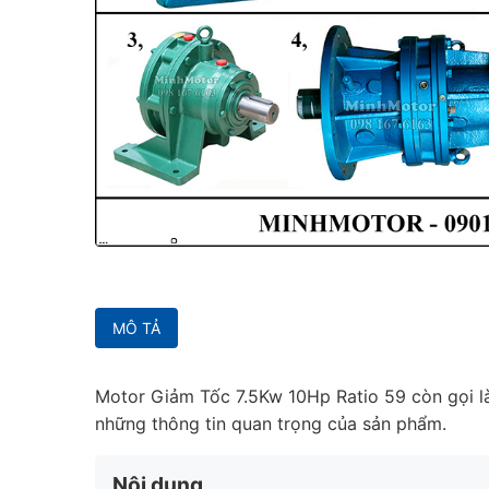
MÔ TẢ
Motor Giảm Tốc 7.5Kw 10Hp Ratio 59 còn gọi l
những thông tin quan trọng của sản phẩm.
Nội dung