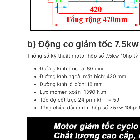
b) Động cơ giảm tốc 7.5kw 
Thông số kỹ thuật motor hộp số 7.5kw 10hp tỷ 
Đường kính trục ra: 80 mm
Đường kính ngoài mặt bích: 430 mm
Đường kính lỗ bích: 18 mm
Lực momen xoắn 1390 N.m
Tốc độ cốt trục 24 prm khi i = 59
Tổng chiều dài motor hộp số 7.5kw 10hp