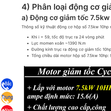
4) Phân loại động cơ g
a) Động cơ giảm tốc
7.5kw 
Thông số kỹ thuật động cơ hộp số 7.5kw 10hp 
Khi i = 59, tốc độ trục ra 24 vòng phút
Lực momen xoắn ~1390 N.m
Đường kính trục ra động cơ giảm tốc 10h
Tổng chiều dài motor hộp số 7.5kw 10hp