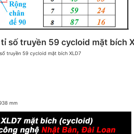
tỉ số truyền 59 cycloid mặt bích
số truyền 59 cycloid mặt bích XLD7
: 938 mm