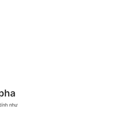
 pha
tính như