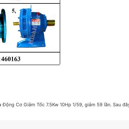
à Động Cơ Giảm Tốc 7.5Kw 10Hp 1/59, giảm 59 lần. Sau đây