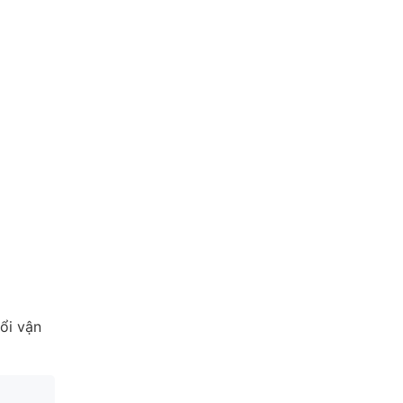
ổi vận