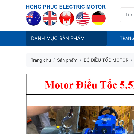
DANH MỤC SẢN PHẨM
TRANG
Trang chủ
Sản phẩm
BỘ ĐIỀU TỐC MOTOR