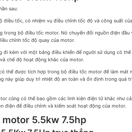
hần sau:
ộ điều tốc, có nhiệm vụ điều chỉnh tốc độ và công suất củ
rọng trong bộ điều tốc motor. Nó chuyển đổi nguồn điện đầu
iều chỉnh tốc độ quay của motor.
g đi kèm với một bảng điều khiển để người sử dụng có thể
 và chế độ hoạt động khác của motor.
có thể được tích hợp trong bộ điều tốc motor để làm mát 
ng này giúp duy trì nhiệt độ an toàn và ổn định trong quá tr
otor cũng có thể bao gồm các linh kiện điện tử khác như cả
ồn điện để điều chỉnh và kiểm soát hoạt động của motor.
c motor 5.5kw 7.5hp