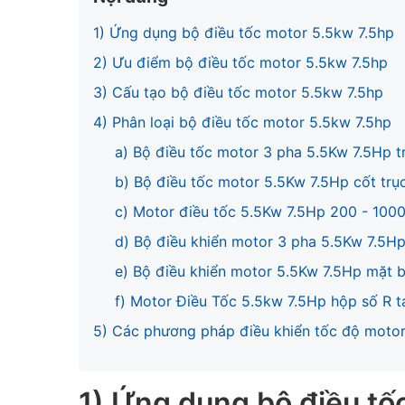
1) Ứng dụng bộ điều tốc motor 5.5kw 7.5hp
2) Ưu điểm bộ điều tốc motor 5.5kw 7.5hp
3) Cấu tạo bộ điều tốc motor 5.5kw 7.5hp
4) Phân loại bộ điều tốc motor 5.5kw 7.5hp
a) Bộ điều tốc motor 3 pha 5.5Kw 7.5Hp t
b) Bộ điều tốc motor 5.5Kw 7.5Hp cốt trụ
c) Motor điều tốc 5.5Kw 7.5Hp 200 - 100
d) Bộ điều khiển motor 3 pha 5.5Kw 7.5Hp
e) Bộ điều khiển motor 5.5Kw 7.5Hp mặt b
f) Motor Điều Tốc 5.5kw 7.5Hp hộp số R t
5) Các phương pháp điều khiển tốc độ moto
1) Ứng dụng bộ điều tố