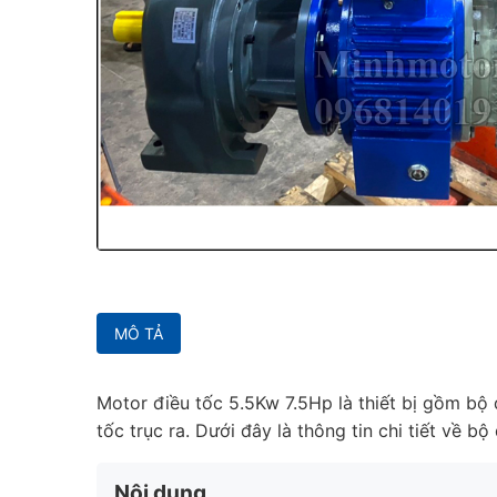
MÔ TẢ
Motor điều tốc 5.5Kw 7.5Hp là thiết bị gồm bộ 
tốc trục ra. Dưới đây là thông tin chi tiết về b
Nội dung