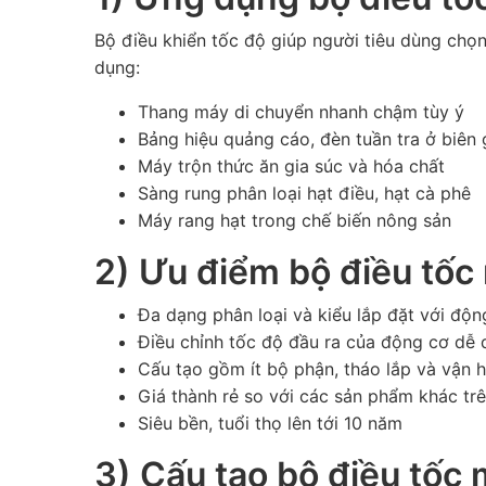
Bộ điều khiển tốc độ giúp người tiêu dùng chọ
dụng:
Thang máy di chuyển nhanh chậm tùy ý
Bảng hiệu quảng cáo, đèn tuần tra ở biên
Máy trộn thức ăn gia súc và hóa chất
Sàng rung phân loại hạt điều, hạt cà phê
Máy rang hạt trong chế biến nông sản
2) Ưu điểm bộ điều tốc
Đa dạng phân loại và kiểu lắp đặt với độ
Điều chỉnh tốc độ đầu ra của động cơ dễ 
Cấu tạo gồm ít bộ phận, tháo lắp và vận 
Giá thành rẻ so với các sản phẩm khác trê
Siêu bền, tuổi thọ lên tới 10 năm
3) Cấu tạo bộ điều tốc