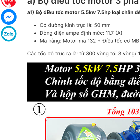
a) Bộ điều tốc motor 3 pha
a1) Bộ điều tốc motor 5.5kw 7.5hp loại chân đ
Có đường kính trục là: 50 mm
Dòng điện ampe định mức: 11.7 (A)
Mã hàng: Motor mã 132 + Điều tốc cơ M
Các tốc độ trục ra là: từ 300 vòng tới 3 vòng/ 