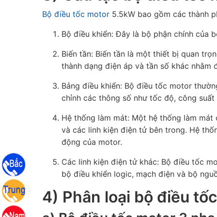
Bộ điều tốc motor
5.5kW bao gồm các thành p
Bộ điều khiển: Đây là bộ phận chính của b
Biến tần: Biến tần là một thiết bị quan t
thành dạng điện áp và tần số khác nhằm đ
Bảng điều khiển: Bộ điều tốc motor thườn
chỉnh các thông số như tốc độ, công suất
Hệ thống làm mát: Một hệ thống làm mát 
và các linh kiện điện tử bên trong. Hệ thố
động của motor.
Các linh kiện điện tử khác: Bộ điều tốc m
bộ điều khiển logic, mạch điện và bộ ngu
4) Phân loại bộ điều tố