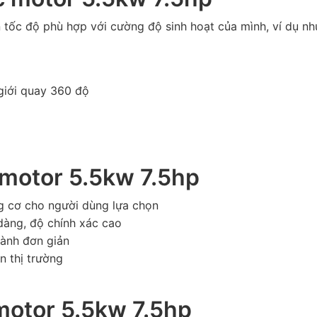
n tốc độ phù hợp với cường độ sinh hoạt của mình, ví dụ n
 giới quay 360 độ
 motor 5.5kw 7.5hp
ng cơ cho người dùng lựa chọn
dàng, độ chính xác cao
hành đơn giản
n thị trường
 motor 5.5kw 7.5hp