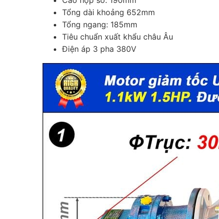
Cao hộp số: 190mm
Tổng dài khoảng 652mm
Tổng ngang: 185mm
Tiêu chuẩn xuất khẩu châu Âu
Điện áp 3 pha 380V