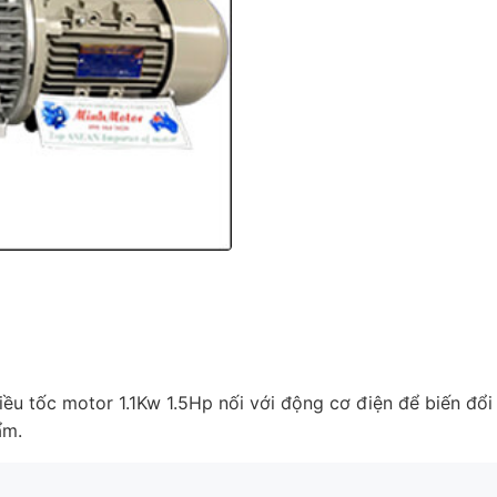
iều tốc motor 1.1Kw 1.5Hp nối với động cơ điện để biến đổi
ẩm.