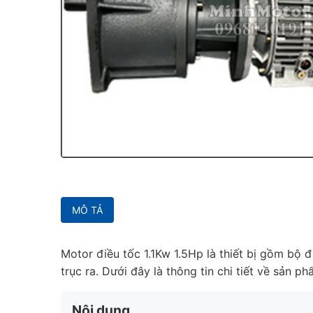
MÔ TẢ
Motor điều tốc 1.1Kw 1.5Hp là thiết bị gồm bộ đ
trục ra. Dưới đây là thông tin chi tiết về sản ph
Nội dung