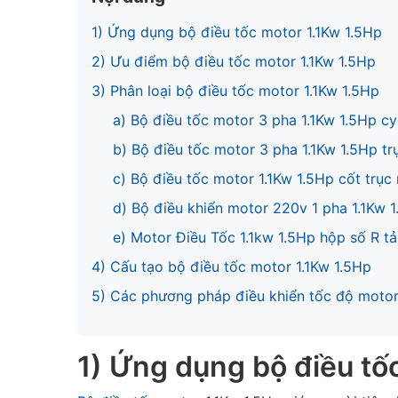
1) Ứng dụng bộ điều tốc motor 1.1Kw 1.5Hp
2) Ưu điểm bộ điều tốc motor 1.1Kw 1.5Hp
3) Phân loại bộ điều tốc motor 1.1Kw 1.5Hp
a) Bộ điều tốc motor 3 pha 1.1Kw 1.5Hp cy
b) Bộ điều tốc motor 3 pha 1.1Kw 1.5Hp tr
c) Bộ điều tốc motor 1.1Kw 1.5Hp cốt trục
d) Bộ điều khiển motor 220v 1 pha 1.1Kw 
e) Motor Điều Tốc 1.1kw 1.5Hp hộp số R tả
4) Cấu tạo bộ điều tốc motor 1.1Kw 1.5Hp
5) Các phương pháp điều khiển tốc độ moto
1) Ứng dụng bộ điều tố