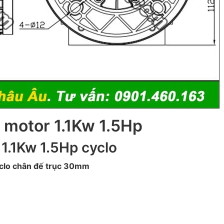
c motor 1.1Kw 1.5Hp
 1.1Kw 1.5Hp cyclo
cyclo chân đế trục 30mm