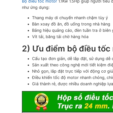
Bộ điều tốc motor
1.1Kw 1.5Hp giúp người tiêu 
như ứng dụng:
Thang máy di chuyển nhanh chậm tùy ý
Bàn xoay đồ ăn, đồ uống trong nhà hàng
Bảng hiệu quảng cáo, đèn tuần tra ở biên
Vít tải, băng tải chờ hàng hóa
2) Ưu điểm bộ điều tốc
Cấu tạo đơn giản, dễ lắp đặt, sử dụng dễ
Sản xuất theo công nghệ mới tiết kiệm đi
Nhỏ gọn, lắp đặt trực tiếp với động cơ gi
Điều khiển tốc độ motor nhanh chóng, chí
Giá thành rẻ, được nhiều doanh nghiệp lự