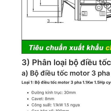
3) Phân loại bộ điều tố
a) Bộ điều tốc motor 3 pha
Loại 1: Bộ điều tốc motor 3 pha 1.1Kw 1.5Hp 
Đường kính trục: 30mm
Cavet: 8mm
Công suất: 1.1kW 1.5 ngựa