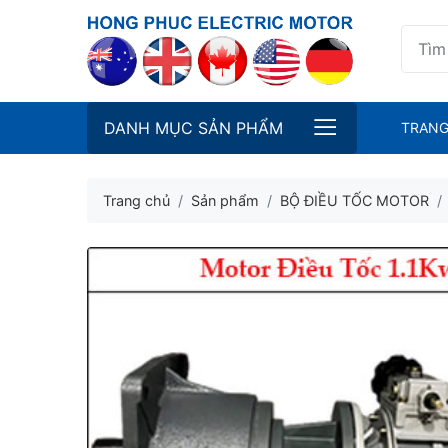
DANH MỤC SẢN PHẨM
TRANG
Trang chủ
Sản phẩm
BỘ ĐIỀU TỐC MOTOR