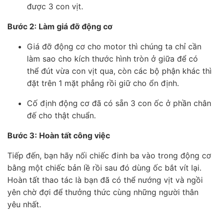
được 3 con vịt.
Bước 2: Làm giá đỡ động cơ
Giá đỡ động cơ cho motor thì chúng ta chỉ cần
làm sao cho kích thước hình tròn ở giữa để có
thể đút vừa con vịt qua, còn các bộ phận khác thì
đặt trên 1 mặt phẳng rồi giữ cho ổn định.
Cố định động cơ đã có sẵn 3 con ốc ở phần chân
đế cho thật chuẩn.
Bước 3: Hoàn tất công việc
Tiếp đến, bạn hãy nối chiếc đinh ba vào trong động cơ
bằng một chiếc bản lề rồi sau đó dùng ốc bắt vít lại.
Hoàn tất thao tác là bạn đã có thể nướng vịt và ngồi
yên chờ đợi để thưởng thức cùng những người thân
yêu nhất.