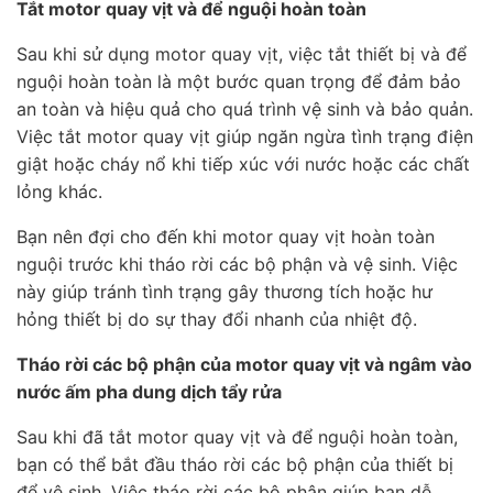
Tắt motor quay vịt và để nguội hoàn toàn
Sau khi sử dụng motor quay vịt, việc tắt thiết bị và để
nguội hoàn toàn là một bước quan trọng để đảm bảo
an toàn và hiệu quả cho quá trình vệ sinh và bảo quản.
Việc tắt motor quay vịt giúp ngăn ngừa tình trạng điện
giật hoặc cháy nổ khi tiếp xúc với nước hoặc các chất
lỏng khác.
Bạn nên đợi cho đến khi motor quay vịt hoàn toàn
nguội trước khi tháo rời các bộ phận và vệ sinh. Việc
này giúp tránh tình trạng gây thương tích hoặc hư
hỏng thiết bị do sự thay đổi nhanh của nhiệt độ.
Tháo rời các bộ phận của motor quay vịt và ngâm vào
nước ấm pha dung dịch tẩy rửa
Sau khi đã tắt motor quay vịt và để nguội hoàn toàn,
bạn có thể bắt đầu tháo rời các bộ phận của thiết bị
để vệ sinh. Việc tháo rời các bộ phận giúp bạn dễ