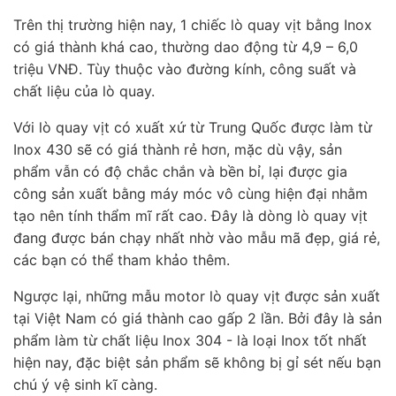
Trên thị trường hiện nay, 1 chiếc lò quay vịt bằng Inox
có giá thành khá cao, thường dao động từ 4,9 – 6,0
triệu VNĐ. Tùy thuộc vào đường kính, công suất và
chất liệu của lò quay.
Với lò quay vịt có xuất xứ từ Trung Quốc được làm từ
Inox 430 sẽ có giá thành rẻ hơn, mặc dù vậy, sản
phẩm vẫn có độ chắc chắn và bền bỉ, lại được gia
công sản xuất bằng máy móc vô cùng hiện đại nhằm
tạo nên tính thẩm mĩ rất cao. Đây là dòng lò quay vịt
đang được bán chạy nhất nhờ vào mẫu mã đẹp, giá rẻ,
các bạn có thể tham khảo thêm.
Ngược lại, những mẫu motor lò quay vịt được sản xuất
tại Việt Nam có giá thành cao gấp 2 lần. Bởi đây là sản
phẩm làm từ chất liệu Inox 304 - là loại Inox tốt nhất
hiện nay, đặc biệt sản phẩm sẽ không bị gỉ sét nếu bạn
chú ý vệ sinh kĩ càng.