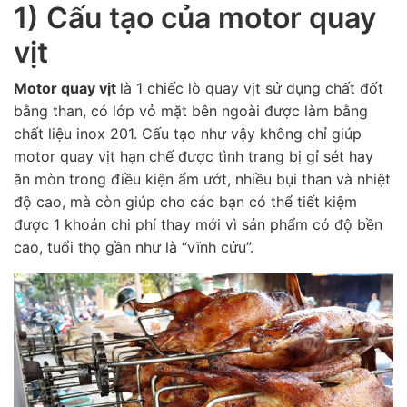
1) Cấu tạo của motor quay
vịt
Motor quay vịt
là
1 chiếc lò quay vịt sử dụng chất đốt
bằng than, có lớp vỏ mặt bên ngoài được làm bằng
chất liệu inox 201. Cấu tạo như vậy không chỉ giúp
motor quay vịt hạn chế được tình trạng bị gỉ sét hay
ăn mòn trong điều kiện ẩm ướt, nhiều bụi than và nhiệt
độ cao, mà còn giúp cho các bạn có thể tiết kiệm
được 1 khoản chi phí thay mới vì sản phẩm có độ bền
cao, tuổi thọ gần như là “vĩnh cửu”.