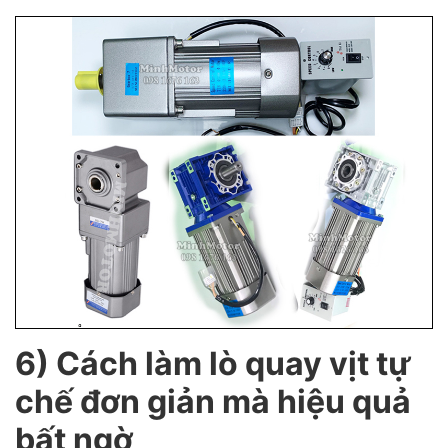
6) Cách làm lò quay vịt tự
chế đơn giản mà hiệu quả
bất ngờ