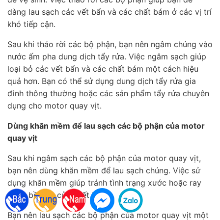
dàng lau sạch các vết bẩn và các chất bám ở các vị trí
khó tiếp cận.
Sau khi tháo rời các bộ phận, bạn nên ngâm chúng vào
nước ấm pha dung dịch tẩy rửa. Việc ngâm sạch giúp
loại bỏ các vết bẩn và các chất bám một cách hiệu
quả hơn. Bạn có thể sử dụng dung dịch tẩy rửa gia
đình thông thường hoặc các sản phẩm tẩy rửa chuyên
dụng cho motor quay vịt.
Dùng khăn mềm để lau sạch các bộ phận của motor
quay vịt
Sau khi ngâm sạch các bộ phận của motor quay vịt,
bạn nên dùng khăn mềm để lau sạch chúng. Việc sử
dụng khăn mềm giúp tránh tình trạng xước hoặc ray
xước bề mặt của thiết bị.
Bạn nên lau sạch các bộ phận của motor quay vịt một