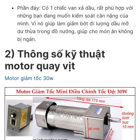
Phần đáy: Có 1 chiếc van xả dầu, rất phù hợp với
những bạn đang muốn kiểm soát cân nặng của
mình. Vì nó giúp làm giảm bớt đi lượng dầu mỡ
dư thừa trong đồ nướng, giúp cho món ăn không
bị ngán.
2) Thông số kỹ thuật
motor quay vịt
Motor giảm tốc 30w