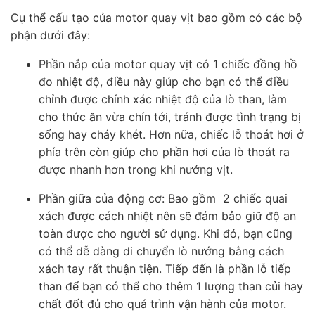
Cụ thể cấu tạo của motor quay vịt bao gồm có các bộ
phận dưới đây:
Phần nắp của motor quay vịt có 1 chiếc đồng hồ
đo nhiệt độ, điều này giúp cho bạn có thể điều
chỉnh được chính xác nhiệt độ của lò than, làm
cho thức ăn vừa chín tới, tránh được tình trạng bị
sống hay cháy khét. Hơn nữa, chiếc lỗ thoát hơi ở
phía trên còn giúp cho phần hơi của lò thoát ra
được nhanh hơn trong khi nướng vịt.
Phần giữa của động cơ: Bao gồm 2 chiếc quai
xách được cách nhiệt nên sẽ đảm bảo giữ độ an
toàn được cho người sử dụng. Khi đó, bạn cũng
có thể dễ dàng di chuyển lò nướng bằng cách
xách tay rất thuận tiện. Tiếp đến là phần lỗ tiếp
than để bạn có thể cho thêm 1 lượng than củi hay
chất đốt đủ cho quá trình vận hành của motor.