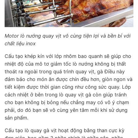
Motor lò nướng quay vịt vô cùng tiện lợi và bền bỉ với
chất liệu inox
Cấu tạo khép kín với lớp nhôm bao quanh sẽ giúp cho
nhiệt độ của mô tơ giảm tốc lò nướng không bị thất
thoát ra ngoài trong quá trình quay vịt, gà Điều này
đảm bảo cho món ăn được chín đều hơn, giòn ngon và
tiết kiệm được thời gian cũng như công sức quay. Lớp
cách nhiệt ở bên trong lò quay vịt gà còn giúp tránh
cho bạn không bị bỏng nếu chẳng may có vô ý chạm
phải, do đó bạn sẽ vô cùng yên tâm mỗi khi sử dụng
sản phẩm.
Cấu tạo lò quay gà vịt hoạt động bằng than cực kỳ