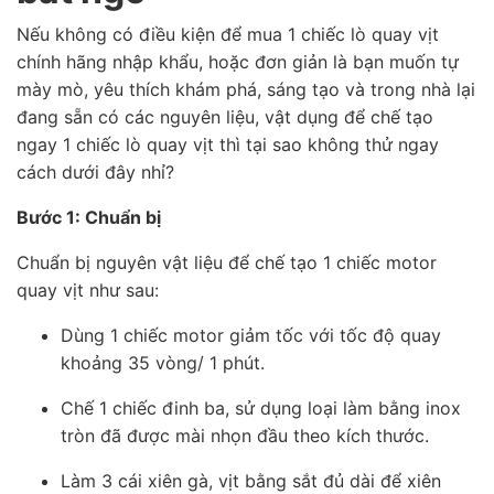
Nếu không có điều kiện để mua 1 chiếc lò quay vịt
chính hãng nhập khẩu, hoặc đơn giản là bạn muốn tự
mày mò, yêu thích khám phá, sáng tạo và trong nhà lại
đang sẵn có các nguyên liệu, vật dụng để chế tạo
ngay 1 chiếc lò quay vịt thì tại sao không thử ngay
cách dưới đây nhỉ?
Bước 1: Chuẩn bị
Chuẩn bị nguyên vật liệu để chế tạo 1 chiếc motor
quay vịt như sau:
Dùng 1 chiếc motor giảm tốc với tốc độ quay
khoảng 35 vòng/ 1 phút.
Chế 1 chiếc đinh ba, sử dụng loại làm bằng inox
tròn đã được mài nhọn đầu theo kích thước.
Làm 3 cái xiên gà, vịt bằng sắt đủ dài để xiên