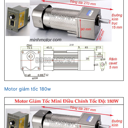
Motor giảm tốc 180w