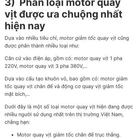
3) Phân loại motor quay
vịt được ưa chuộng nhất
hiện nay
Dựa vào nhiều tiêu chí,
motor giảm tốc quay vịt
cũng
được phân thành nhiều loại như:
Căn cứ vào điện áp, gồm có: motor quay vịt 1 pha
220V, motor quay vịt 3 pha 380V,...
Dựa vào cấu tạo khuôn vỏ, bao gồm có: motor giảm
tốc quay vịt chân đế và động cơ quay vịt giảm tốc
mặt bích,...
Dưới đây là một số loại motor quay vịt hiện đang được
nhiều người sử dụng nhất trên thị trường Việt Nam,
chẳng hạn:
Motor quay vịt giảm tốc chân đế trục thẳng.