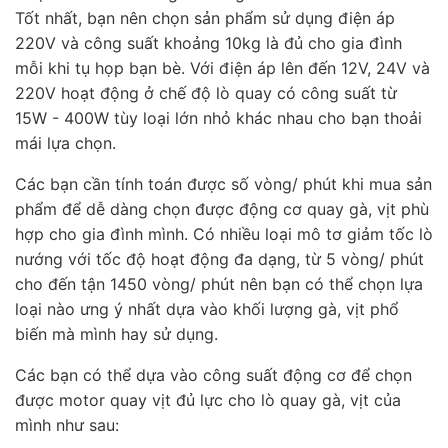
Tốt nhất, bạn nên chọn sản phẩm sử dụng điện áp
220V và công suất khoảng 10kg là đủ cho gia đình
mỗi khi tụ họp bạn bè. Với điện áp lên đến 12V, 24V và
220V hoạt động ở chế độ lò quay có công suất từ
15W - 400W tùy loại lớn nhỏ khác nhau cho bạn thoải
mái lựa chọn.
Các bạn cần tính toán được số vòng/ phút khi mua sản
phẩm để dễ dàng chọn được động cơ quay gà, vịt phù
hợp cho gia đình mình. Có nhiều loại mô tơ giảm tốc lò
nướng với tốc độ hoạt động đa dạng, từ 5 vòng/ phút
cho đến tận 1450 vòng/ phút nên bạn có thể chọn lựa
loại nào ưng ý nhất dựa vào khối lượng gà, vịt phổ
biến mà mình hay sử dụng.
Các bạn có thể dựa vào công suất động cơ để chọn
được motor quay vịt đủ lực cho lò quay gà, vịt của
mình như sau: