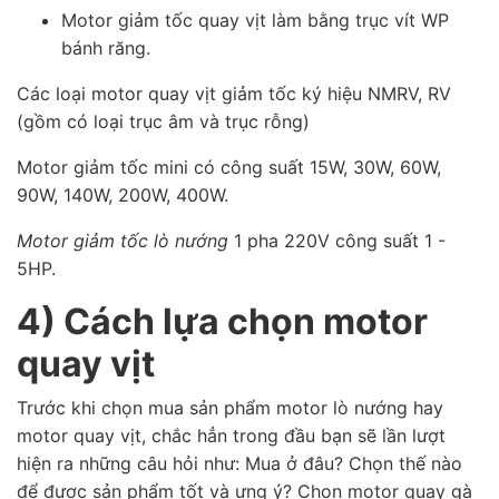
Motor giảm tốc quay vịt làm bằng trục vít WP
bánh răng.
Các loại motor quay vịt giảm tốc ký hiệu NMRV, RV
(gồm có loại trục âm và trục rỗng)
Motor giảm tốc mini có công suất 15W, 30W, 60W,
90W, 140W, 200W, 400W.
Motor giảm tốc lò nướng
1 pha 220V công suất 1 -
5HP.
4) Cách lựa chọn motor
quay vịt
Trước khi chọn mua sản phẩm motor lò nướng hay
motor quay vịt, chắc hẳn trong đầu bạn sẽ lần lượt
hiện ra những câu hỏi như: Mua ở đâu? Chọn thế nào
để được sản phẩm tốt và ưng ý? Chọn motor quay gà