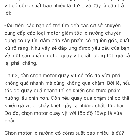
vịt có công suất bao nhiêu là đủ?,...Và đây là câu trả
lời:
Đầu tiên, các bạn có thể tìm đến các cơ sở chuyên
cung cấp các loại motor giảm tốc lò nướng chuyên
dụng có uy tín, đảm bảo sản phẩm có nguồn gốc, xuất
xứ rõ ràng. Như vậy sẽ đáp ứng được yêu cầu của bạn
về một sản phẩm motor quay vịt chất lượng tốt, giá cả
lại phải chăng.
Thứ 2, cần chọn motor quay vịt có tốc độ vừa phải,
không quá nhanh mà cũng không quá chậm. Bởi lẽ, nếu
tốc độ quay quá nhanh thì sẽ khiến cho thực phẩm
nướng lâu chín hơn. Còn nếu quay quá chậm thì có thể
khiến gà vịt bị cháy khét, gây ra những chất độc hại.
Do đó, chọn motor quay vịt với tốc độ 15v/p là vừa
phải.
Chọn motor lò nướng có công suất bao nhiêu là đủ?