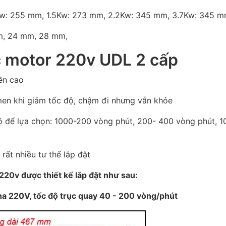
w: 255 mm, 1.5Kw: 273 mm, 2.2Kw: 345 mm, 3.7Kw: 345 
mm, 24 mm, 28 mm,
c motor 220v UDL 2 cấp
ền cao
en khi giảm tốc độ, chậm đi nhưng vẫn khỏe
độ để lựa chọn: 1000-200 vòng phút, 200- 400 vòng phút, 1
 rất nhiều tư thế lắp đặt
220v được thiết kế lắp đặt như sau:
ha 220V, tốc độ trục quay 40 - 200 vòng/phút