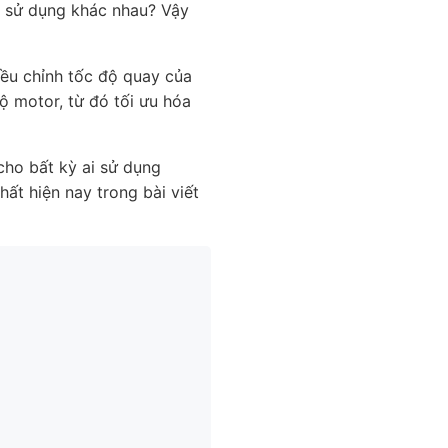
u sử dụng khác nhau? Vậy
iều chỉnh
tốc độ quay của
ộ motor, từ đó tối ưu hóa
 cho bất kỳ ai sử dụng
hất hiện nay
trong bài viết