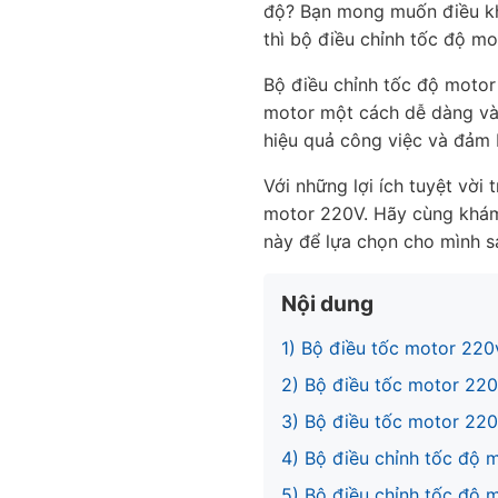
độ? Bạn mong muốn
điều k
thì
bộ điều chỉnh tốc độ m
Bộ điều chỉnh tốc độ motor
motor một cách dễ dàng và 
hiệu quả công việc và đảm 
Với những lợi ích tuyệt vời t
motor 220V. Hãy cùng khám
này để lựa chọn cho mình 
Nội dung
1) Bộ điều tốc motor 220
2) Bộ điều tốc motor 22
3) Bộ điều tốc motor 22
4) Bộ điều chỉnh tốc độ
5) Bộ điều chỉnh tốc độ