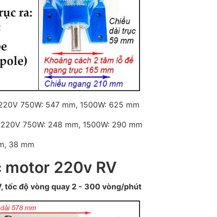
r 220V 750W: 547 mm, 1500W: 625 mm
r 220V 750W: 248 mm, 1500W: 290 mm
mm, 38 mm
c motor 220v RV
 tốc độ vòng quay 2 - 300 vòng/phút