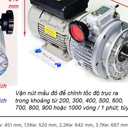
w: 451 mm, 1.5Kw: 520 mm, 2.2Kw: 642 mm, 3.7Kw: 667 m