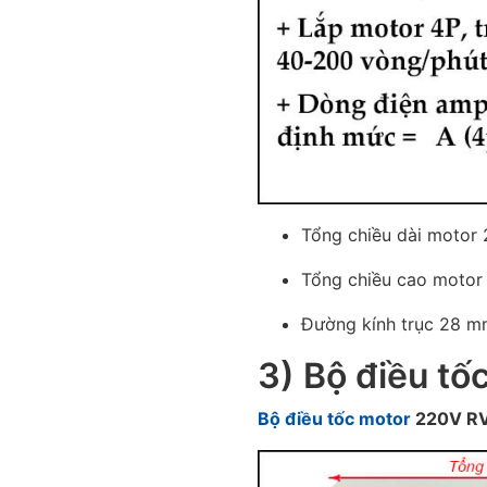
Tổng chiều dài moto
Tổng chiều cao moto
Đường kính trục 28 
3)
Bộ điều tố
Bộ điều tốc motor
220V RV,