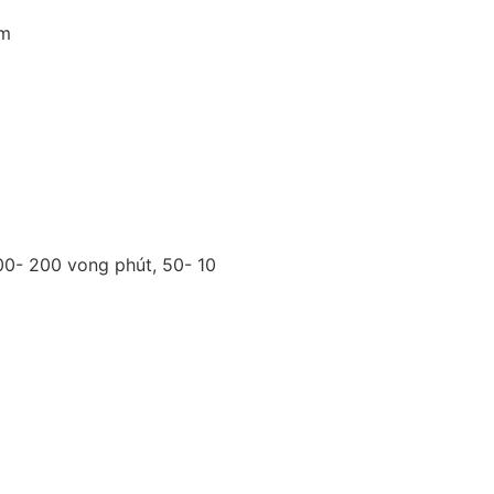
mm
00- 200 vong phút, 50- 10