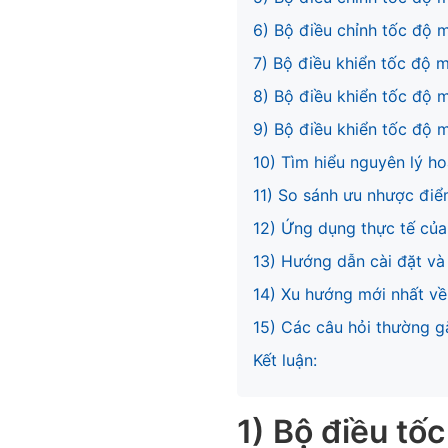
6) Bộ điều chỉnh tốc độ 
7) Bộ điều khiển tốc độ
8) Bộ điều khiển tốc độ 
9) Bộ điều khiển tốc độ 
10) Tìm hiểu nguyên lý h
11) So sánh ưu nhược điể
12) Ứng dụng thực tế của
13) Hướng dẫn cài đặt và 
14) Xu hướng mới nhất về
15) Các câu hỏi thường g
Kết luận:
1)
Bộ điều tố