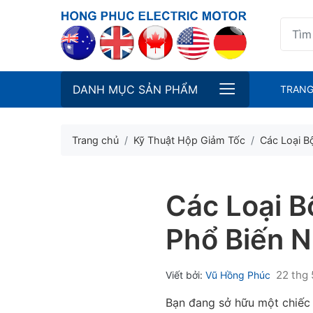
DANH MỤC SẢN PHẨM
TRANG
Trang chủ
Kỹ Thuật Hộp Giảm Tốc
Các Loại B
Các Loại B
Phổ Biến N
22 thg 
Viết bởi:
Vũ Hồng Phúc
Bạn đang sở hữu một chiếc