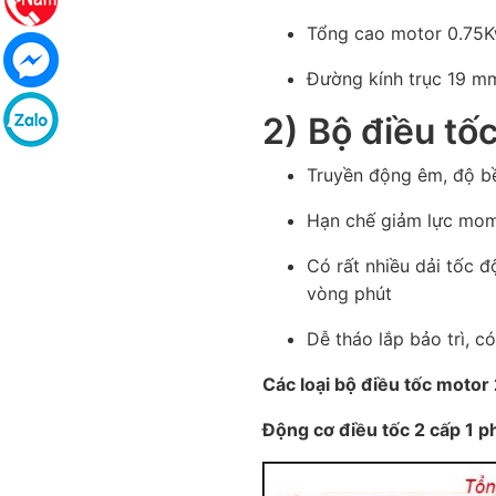
Tổng cao motor 0.75K
Đường kính trục 19 
2)
Bộ điều tố
Truyền động êm, độ b
Hạn chế giảm lực mom
Có rất nhiều dải tốc 
vòng phút
Dễ tháo lắp bảo trì, có
Các loại bộ điều tốc motor 
Động cơ điều tốc 2 cấp 1 p