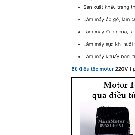
Sản xuất khẩu trang t
Làm máy ép gỗ, làm củ
Làm máy đùn nhựa, là
Làm máy sục khí nuôi 
Làm máy khuấy bồn, tr
Bộ điều tốc motor
220V 1 p