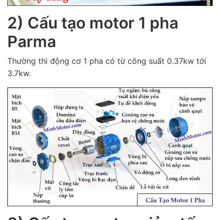
2) Cấu tạo motor 1 pha
Parma
Thường thì động cơ 1 pha có từ công suất 0.37kw tới
3.7kw.