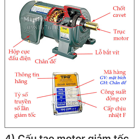
4) Cấu tạo motor giảm tốc