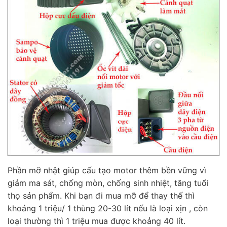
Phần mỡ nhật giúp cấu tạo motor thêm bền vững vì
giảm ma sát, chống mòn, chống sinh nhiệt, tăng tuổi
thọ sản phẩm. Khi bạn đi mua mỡ để thay thế thì
khoảng 1 triệu/ 1 thùng 20-30 lít nếu là loại xịn , còn
loại thường thì 1 triệu mua được khoảng 40 lít.