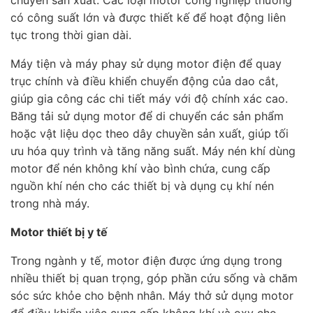
có công suất lớn và được thiết kế để hoạt động liên
tục trong thời gian dài.
Máy tiện và máy phay sử dụng motor điện để quay
trục chính và điều khiển chuyển động của dao cắt,
giúp gia công các chi tiết máy với độ chính xác cao.
Băng tải sử dụng motor để di chuyển các sản phẩm
hoặc vật liệu dọc theo dây chuyền sản xuất, giúp tối
ưu hóa quy trình và tăng năng suất. Máy nén khí dùng
motor để nén không khí vào bình chứa, cung cấp
nguồn khí nén cho các thiết bị và dụng cụ khí nén
trong nhà máy.
Motor thiết bị y tế
Trong ngành y tế, motor điện được ứng dụng trong
nhiều thiết bị quan trọng, góp phần cứu sống và chăm
sóc sức khỏe cho bệnh nhân. Máy thở sử dụng motor
để điều khiển việc cung cấp không khí và oxy cho