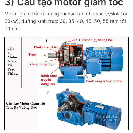
3) Cấu tạo motor giảm tốc
Motor giảm tốc tải nặng thì cấu tạo như sau (7,5kw tới
30kw), đường kính trục: 30, 35, 40, 45, 50, 55 mm tới
90mm