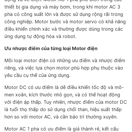
thiết bị gia dụng và máy bơm, trong khi motor AC 3
pha có công suất lớn và được sử dụng rộng rãi trong
công nghiệp. Motor bước và motor servo có khả năng
điều khiển chính xác và thường được dùng trong các
ứng dụng tự động hóa và robot.
Ưu nhược điểm của từng loại Motor điện
Mỗi loại motor điện có những ưu điểm và nhược điểm
riêng, và việc lựa chọn motor phù hợp phụ thuộc vào
yêu cầu cụ thể của ứng dụng.
Motor DC có ưu điểm là dễ điều khiển tốc độ và mô-
men xoắn, kích thước nhỏ gọn, và có thể hoạt động
với điện áp thấp. Tuy nhiên, nhược điểm của motor DC
là tuổi thọ thấp do sử dụng chổi than, hiệu suất thấp
hơn so với motor AC, và cần bảo trì thường xuyên.
Motor AC 1 pha có ưu điểm là giá thành rẻ, kết cấu