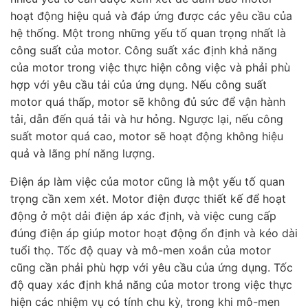
hoạt động hiệu quả và đáp ứng được các yêu cầu của
hệ thống. Một trong những yếu tố quan trọng nhất là
công suất của motor. Công suất xác định khả năng
của motor trong việc thực hiện công việc và phải phù
hợp với yêu cầu tải của ứng dụng. Nếu công suất
motor quá thấp, motor sẽ không đủ sức để vận hành
tải, dẫn đến quá tải và hư hỏng. Ngược lại, nếu công
suất motor quá cao, motor sẽ hoạt động không hiệu
quả và lãng phí năng lượng.
Điện áp làm việc của motor cũng là một yếu tố quan
trọng cần xem xét. Motor điện được thiết kế để hoạt
động ở một dải điện áp xác định, và việc cung cấp
đúng điện áp giúp motor hoạt động ổn định và kéo dài
tuổi thọ. Tốc độ quay và mô-men xoắn của motor
cũng cần phải phù hợp với yêu cầu của ứng dụng. Tốc
độ quay xác định khả năng của motor trong việc thực
hiện các nhiệm vụ có tính chu kỳ, trong khi mô-men