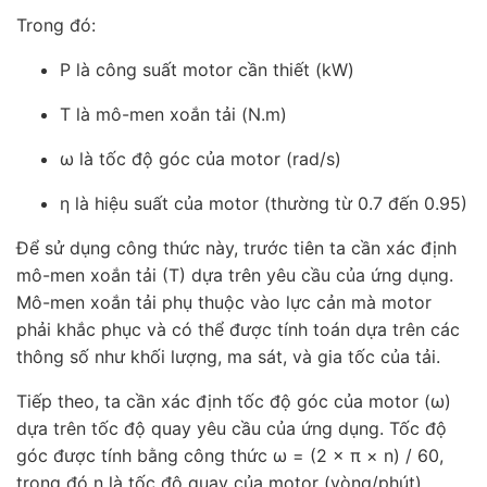
Trong đó:
P là công suất motor cần thiết (kW)
T là mô-men xoắn tải (N.m)
ω là tốc độ góc của motor (rad/s)
η là hiệu suất của motor (thường từ 0.7 đến 0.95)
Để sử dụng công thức này, trước tiên ta cần xác định
mô-men xoắn tải (T) dựa trên yêu cầu của ứng dụng.
Mô-men xoắn tải phụ thuộc vào lực cản mà motor
phải khắc phục và có thể được tính toán dựa trên các
thông số như khối lượng, ma sát, và gia tốc của tải.
Tiếp theo, ta cần xác định tốc độ góc của motor (ω)
dựa trên tốc độ quay yêu cầu của ứng dụng. Tốc độ
góc được tính bằng công thức ω = (2 × π × n) / 60,
trong đó n là tốc độ quay của motor (vòng/phút).