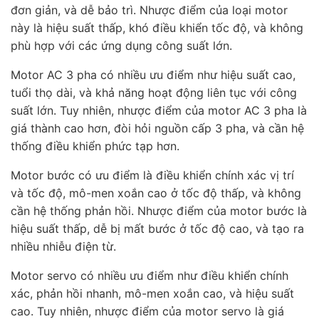
đơn giản, và dễ bảo trì. Nhược điểm của loại motor
này là hiệu suất thấp, khó điều khiển tốc độ, và không
phù hợp với các ứng dụng công suất lớn.
Motor AC 3 pha có nhiều ưu điểm như hiệu suất cao,
tuổi thọ dài, và khả năng hoạt động liên tục với công
suất lớn. Tuy nhiên, nhược điểm của motor AC 3 pha là
giá thành cao hơn, đòi hỏi nguồn cấp 3 pha, và cần hệ
thống điều khiển phức tạp hơn.
Motor bước có ưu điểm là điều khiển chính xác vị trí
và tốc độ, mô-men xoắn cao ở tốc độ thấp, và không
cần hệ thống phản hồi. Nhược điểm của motor bước là
hiệu suất thấp, dễ bị mất bước ở tốc độ cao, và tạo ra
nhiều nhiễu điện từ.
Motor servo có nhiều ưu điểm như điều khiển chính
xác, phản hồi nhanh, mô-men xoắn cao, và hiệu suất
cao. Tuy nhiên, nhược điểm của motor servo là giá