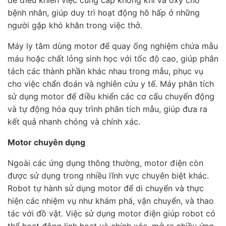
bệnh nhân, giúp duy trì hoạt động hô hấp ở những
người gặp khó khăn trong việc thở.
Máy ly tâm dùng motor để quay ống nghiệm chứa mẫu
máu hoặc chất lỏng sinh học với tốc độ cao, giúp phân
tách các thành phần khác nhau trong mẫu, phục vụ
cho việc chẩn đoán và nghiên cứu y tế. Máy phân tích
sử dụng motor để điều khiển các cơ cấu chuyển động
và tự động hóa quy trình phân tích mẫu, giúp đưa ra
kết quả nhanh chóng và chính xác.
Motor chuyên dụng
Ngoài các ứng dụng thông thường, motor điện còn
được sử dụng trong nhiều lĩnh vực chuyên biệt khác.
Robot tự hành sử dụng motor để di chuyển và thực
hiện các nhiệm vụ như khám phá, vận chuyển, và thao
tác với đồ vật. Việc sử dụng motor điện giúp robot có
thể hoạt động linh hoạt và chính xác, mở ra nhiều ứng