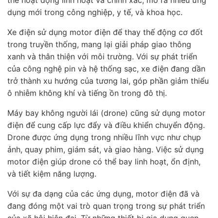
dụng mới trong công nghiệp, y tế, và khoa học.
Xe điện sử dụng motor điện để thay thế động cơ đốt
trong truyền thống, mang lại giải pháp giao thông
xanh và thân thiện với môi trường. Với sự phát triển
của công nghệ pin và hệ thống sạc, xe điện đang dần
trở thành xu hướng của tương lai, góp phần giảm thiểu
ô nhiễm không khí và tiếng ồn trong đô thị.
Máy bay không người lái (drone) cũng sử dụng motor
điện để cung cấp lực đẩy và điều khiển chuyển động.
Drone được ứng dụng trong nhiều lĩnh vực như chụp
ảnh, quay phim, giám sát, và giao hàng. Việc sử dụng
motor điện giúp drone có thể bay linh hoạt, ổn định,
và tiết kiệm năng lượng.
Với sự đa dạng của các ứng dụng, motor điện đã và
đang đóng một vai trò quan trọng trong sự phát triển
của xã hội hiện đại. Từ những thiết bị gia dụng quen