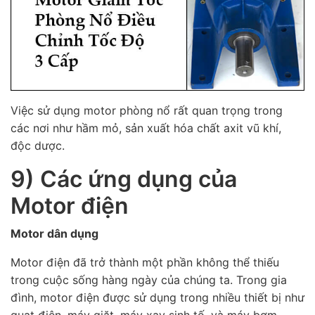
Việc sử dụng motor phòng nổ rất quan trọng trong
các nơi như hầm mỏ, sản xuất hóa chất axit vũ khí,
độc dược.
9) Các ứng dụng của
Motor điện
Motor dân dụng
Motor điện đã trở thành một phần không thể thiếu
trong cuộc sống hàng ngày của chúng ta. Trong gia
đình, motor điện được sử dụng trong nhiều thiết bị như
quạt điện, máy giặt, máy xay sinh tố, và máy bơm