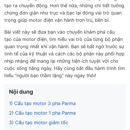
tạo ra chuyển động. Hơn thế nữa, những chi tiết tưởng
chừng đơn giản như
trục
và
bạc
lại đóng vai trò quan
trọng giúp
motor điện
vận hành trơn tru, bền bỉ.
Bài viết này sẽ đưa bạn vào chuyến khám phá
cấu
tạo
của
motor điện, tìm hiểu vai trò của từng
bộ phận
quan trọng nhất
khi vận hành. Bạn sẽ bất ngờ trước sự
tinh tế của kỹ thuật và cách các bộ phận này phối hợp
nhịp nhàng để mang lại những tiện ích tuyệt vời cho
cuộc sống hằng ngày. Hãy cùng bắt đầu hành trình tìm
hiểu "người bạn thầm lặng" này ngay thôi!
Nội dung
1) Cấu tạo motor 3 pha Parma
2) Cấu tạo motor 1 pha Parma
3) Cấu tạo motor giảm tốc