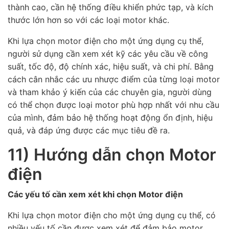
thành cao, cần hệ thống điều khiển phức tạp, và kích
thước lớn hơn so với các loại motor khác.
Khi lựa chọn motor điện cho một ứng dụng cụ thể,
người sử dụng cần xem xét kỹ các yêu cầu về công
suất, tốc độ, độ chính xác, hiệu suất, và chi phí. Bằng
cách cân nhắc các ưu nhược điểm của từng loại motor
và tham khảo ý kiến của các chuyên gia, người dùng
có thể chọn được loại motor phù hợp nhất với nhu cầu
của mình, đảm bảo hệ thống hoạt động ổn định, hiệu
quả, và đáp ứng được các mục tiêu đề ra.
11) Hướng dẫn chọn Motor
điện
Các yếu tố cần xem xét khi chọn Motor điện
Khi lựa chọn motor điện cho một ứng dụng cụ thể, có
nhiều yếu tố cần được xem xét để đảm bảo motor