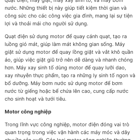
nước. Những thiết bị này giúp tiết kiệm thời gian và
công sức cho các công việc gia đình, mang lại sự tiện
lợi và thoải mái cho người sử dụng.
Quạt điện sử dụng motor để quay cánh quạt, tạo ra
luồng gió mát, giúp làm mát không gian sống. Máy
giặt sử dụng motor để quay lồng giặt và vắt khô quần
áo, giúp việc giặt giũ trở nên dễ dàng và nhanh chóng
hơn. Máy xay sinh tố dùng motor để quay lưỡi dao,
xay nhuyễn thực phẩm, tạo ra những ly sinh tố ngon và
bổ dưỡng. Máy bơm nước sử dụng motor để bơm
nước từ giếng hoặc bể chứa lên cao, cung cấp nước
cho sinh hoạt và tưới tiêu.
Motor công nghiệp
Trong lĩnh vực công nghiệp, motor điện đóng vai trò
quan trọng trong việc vận hành các máy móc và dây
chuyền sản xuất. Các loại motor công nghiệp thường