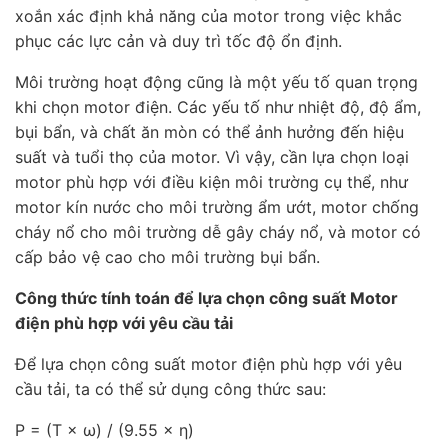
xoắn xác định khả năng của motor trong việc khắc
phục các lực cản và duy trì tốc độ ổn định.
Môi trường hoạt động cũng là một yếu tố quan trọng
khi chọn motor điện. Các yếu tố như nhiệt độ, độ ẩm,
bụi bẩn, và chất ăn mòn có thể ảnh hưởng đến hiệu
suất và tuổi thọ của motor. Vì vậy, cần lựa chọn loại
motor phù hợp với điều kiện môi trường cụ thể, như
motor kín nước cho môi trường ẩm ướt, motor chống
cháy nổ cho môi trường dễ gây cháy nổ, và motor có
cấp bảo vệ cao cho môi trường bụi bẩn.
Công thức tính toán để lựa chọn công suất Motor
điện phù hợp với yêu cầu tải
Để lựa chọn công suất motor điện phù hợp với yêu
cầu tải, ta có thể sử dụng công thức sau:
P = (T × ω) / (9.55 × η)