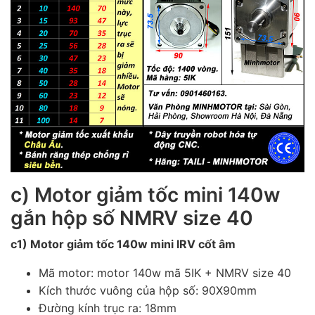
c) Motor giảm tốc mini 140w
gắn hộp số NMRV size 40
c1) Motor giảm tốc 140w mini IRV cốt âm
Mã motor: motor 140w mã 5IK + NMRV size 40
Kích thước vuông của hộp số: 90X90mm
Đường kính trục ra: 18mm