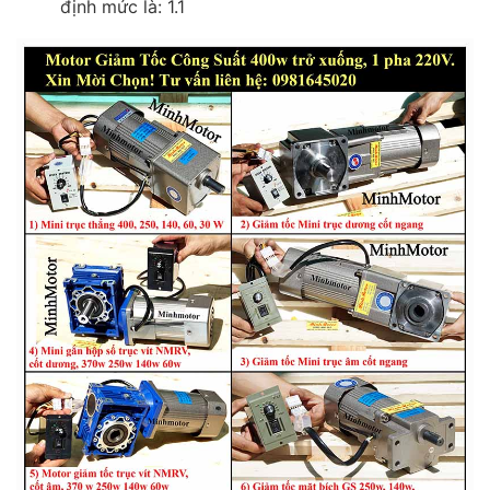
định mức là: 1.1