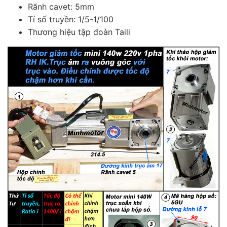
Rãnh cavet: 5mm
Tỉ số truyền: 1/5-1/100
Thương hiệu tập đoàn Taili