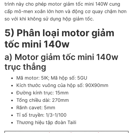
trình này cho phép motor giảm tốc mini 140W cung
cấp mô-men xoắn lớn hơn và động cơ quay chậm hơn
so với khi không sử dụng hộp giảm tốc.
5) Phân loại motor giảm
tốc mini 140w
a) Motor giảm tốc mini 140w
trục thẳng
Mã motor: 5IK; Mã hộp số: 5GU
Kích thước vuông của hộp số: 90X90mm
Đường kính trục: 15mm
Tổng chiều dài: 270mm
Rãnh cavet: 5mm
Tỉ số truyền: 1/3-1/100
Thương hiệu tập đoàn Taili