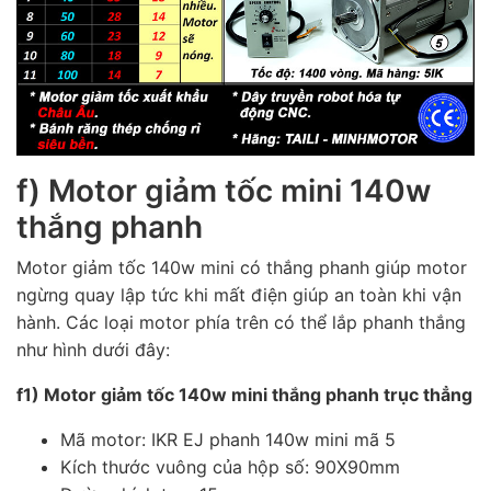
f) Motor giảm tốc mini 140w
thắng phanh
Motor giảm tốc 140w mini có thắng phanh giúp motor
ngừng quay lập tức khi mất điện giúp an toàn khi vận
hành. Các loại motor phía trên có thể lắp phanh thắng
như hình dưới đây:
f1) Motor giảm tốc 140w mini thắng phanh trục thẳng
Mã motor: IKR EJ phanh 140w mini mã 5
Kích thước vuông của hộp số: 90X90mm