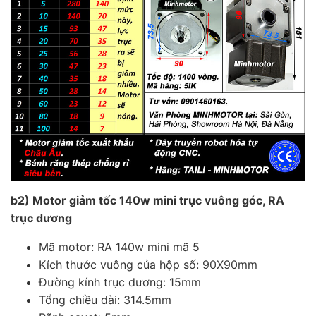
b2) Motor giảm tốc 140w mini trục vuông góc, RA
trục dương
Mã motor: RA 140w mini mã 5
Kích thước vuông của hộp số: 90X90mm
Đường kính trục dương: 15mm
Tổng chiều dài: 314.5mm