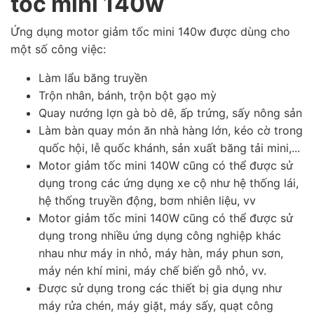
tốc mini 140w
Ứng dụng motor giảm tốc mini 140w được dùng cho
một số công việc:
Làm lẩu băng truyền
Trộn nhân, bánh, trộn bột gạo mỳ
Quay nướng lợn gà bò dê, ấp trứng, sấy nông sản
Làm bàn quay món ăn nhà hàng lớn, kéo cờ trong
quốc hội, lễ quốc khánh, sản xuất băng tải mini,...
Motor giảm tốc mini 140W cũng có thể được sử
dụng trong các ứng dụng xe cộ như hệ thống lái,
hệ thống truyền động, bơm nhiên liệu, vv
Motor giảm tốc mini 140W cũng có thể được sử
dụng trong nhiều ứng dụng công nghiệp khác
nhau như máy in nhỏ, máy hàn, máy phun sơn,
máy nén khí mini, máy chế biến gỗ nhỏ, vv.
Được sử dụng trong các thiết bị gia dụng như
máy rửa chén, máy giặt, máy sấy, quạt công