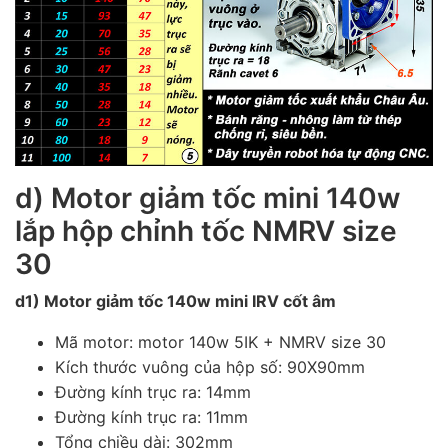
d) Motor giảm tốc mini 140w
lắp hộp chỉnh tốc NMRV size
30
d1) Motor giảm tốc 140w mini IRV cốt âm
Mã motor: motor 140w 5IK + NMRV size 30
Kích thước vuông của hộp số: 90X90mm
Đường kính trục ra: 14mm
Đường kính trục ra: 11mm
Tổng chiều dài: 302mm