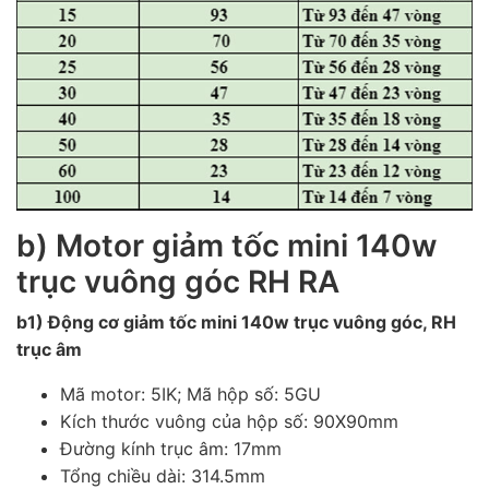
b) Motor giảm tốc mini 140w
trục vuông góc RH RA
b1) Động cơ giảm tốc mini 140w trục vuông góc, RH
trục âm
Mã motor: 5IK; Mã hộp số: 5GU
Kích thước vuông của hộp số: 90X90mm
Đường kính trục âm: 17mm
Tổng chiều dài: 314.5mm