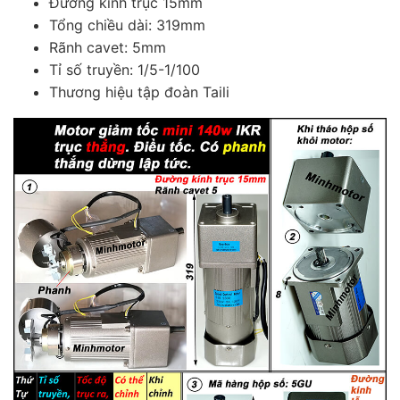
Đường kính trục 15mm
Tổng chiều dài: 319mm
Rãnh cavet: 5mm
Tỉ số truyền: 1/5-1/100
Thương hiệu tập đoàn Taili