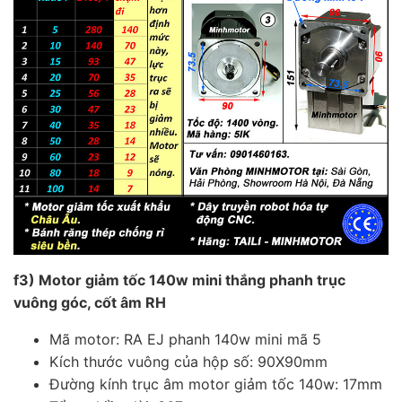
f3) Motor giảm tốc 140w mini thắng phanh trục
vuông góc, cốt âm RH
Mã motor: RA EJ phanh 140w mini mã 5
Kích thước vuông của hộp số: 90X90mm
Đường kính trục âm motor giảm tốc 140w: 17mm