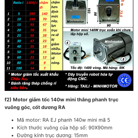
f2) Motor giảm tốc 140w mini thắng phanh trục
vuông góc, cốt dương RA
Mã motor: RA EJ phanh 140w mini mã 5
Kích thước vuông của hộp số: 90X90mm
Đường kính trục dương: 15mm