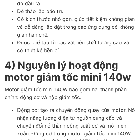
độ đầu ra.
Dễ tháo lắp bảo trì.
Có kích thước nhỏ gọn, giúp tiết kiệm không gian
và dễ dàng lắp đặt trong các ứng dụng có không
gian hạn chế.
Được chế tạo từ các vật liệu chất lượng cao và
có thiết kế bền bỉ
4) Nguyên lý hoạt động
motor giảm tốc mini 140w
Motor giảm tốc mini 140W bao gồm hai thành phần
chính: động cơ và hộp giảm tốc.
Động cơ: tạo ra chuyển động quay của motor. Nó
nhận năng lượng điện từ nguồn cung cấp và
chuyển đổi nó thành công suất cơ và mô-men
xoắn. Động cơ trong motor giảm tốc mini 140W