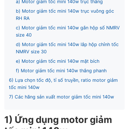
a) Motor giảm tốc mini 140w trục thẳng
b) Motor giảm tốc mini 140w trục vuông góc
RH RA
c) Motor giảm tốc mini 140w gắn hộp số NMRV
size 40
d) Motor giảm tốc mini 140w lắp hộp chỉnh tốc
NMRV size 30
e) Motor giảm tốc mini 140w mặt bích
f) Motor giảm tốc mini 140w thắng phanh
6) Lựa chọn tốc độ, tỉ số truyền, ratio motor giảm
tốc mini 140w
7) Các hãng sản xuất motor giảm tốc mini 140w
1) Ứng dụng motor giảm