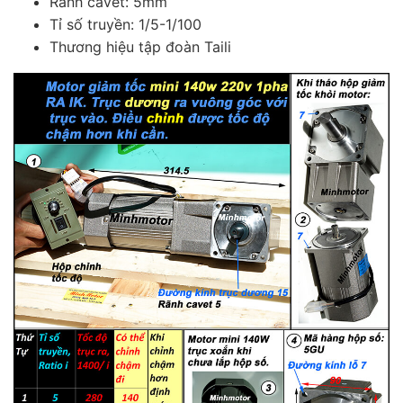
Rãnh cavet: 5mm
Tỉ số truyền: 1/5-1/100
Thương hiệu tập đoàn Taili