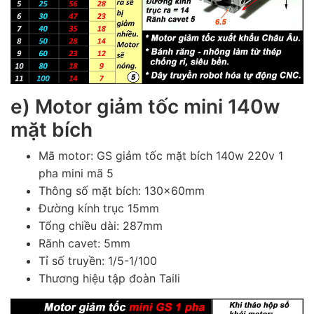
e) Motor giảm tốc mini 140w
mặt bích
Mã motor: GS giảm tốc mặt bích 140w 220v 1
pha mini mã 5
Thông số mặt bích: 130x60mm
Đường kính trục 15mm
Tổng chiều dài: 287mm
Rãnh cavet: 5mm
Tỉ số truyền: 1/5-1/100
Thương hiệu tập đoàn Taili