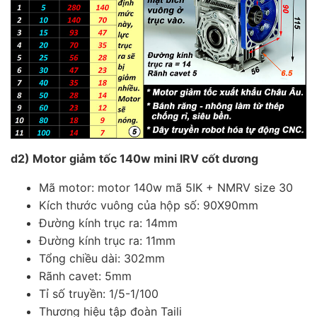
d2) Motor giảm tốc 140w mini IRV cốt dương
Mã motor: motor 140w mã 5IK + NMRV size 30
Kích thước vuông của hộp số: 90X90mm
Đường kính trục ra: 14mm
Đường kính trục ra: 11mm
Tổng chiều dài: 302mm
Rãnh cavet: 5mm
Tỉ số truyền: 1/5-1/100
Thương hiệu tập đoàn Taili