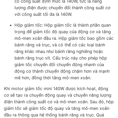
có công suất định mức là 140W, tức là năng
lượng điện được chuyển đổi thành công suất cơ
với công suất tối đa là 140W.
Hộp giảm tốc: Hộp giảm tốc là thành phần quan
trọng để giảm tốc độ quay của động cơ và tăng
mô-men xoắn đầu ra. Hộp giảm tốc bao gồm các
bánh răng và trục, và có thể có các loại bánh
răng khác nhau như bánh răng nghiêng hoặc
bánh răng trục vít. Cấu trúc này cho phép hộp
giảm tốc chuyển đổi chuyển động nhanh của
động cơ thành chuyển động chậm hơn và mạnh
mẽ hơn, đồng thời tăng mô-men xoắn.
Khi motor giảm tốc mini 140W được kích hoạt, động
cơ sẽ tạo ra chuyển động quay và chuyển năng lượng
điện thành công suất cơ và mô-men xoắn. Sau đó, hộp
giảm tốc sẽ giảm tốc độ quay và tăng mô-men xoắn
đầu ra thông qua hệ thống bánh răng và trục. Quá