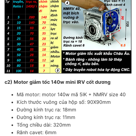
c2) Motor giảm tốc 140w mini IRV cốt dương
Mã motor: motor 140w mã 5IK + NMRV size 40
Kích thước vuông của hộp số: 90X90mm
Đường kính trục ra: 18mm
Đường kính trục ra: 11mm
Tổng chiều dài: 320mm
Rãnh cavet: 6mm