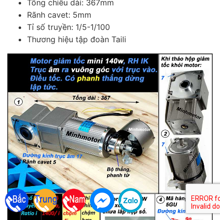
Tổng chiều dài: 367mm
Rãnh cavet: 5mm
Tỉ số truyền: 1/5-1/100
Thương hiệu tập đoàn Taili