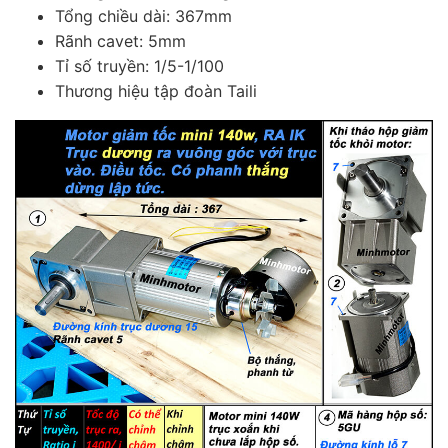
Tổng chiều dài: 367mm
Rãnh cavet: 5mm
Tỉ số truyền: 1/5-1/100
Thương hiệu tập đoàn Taili