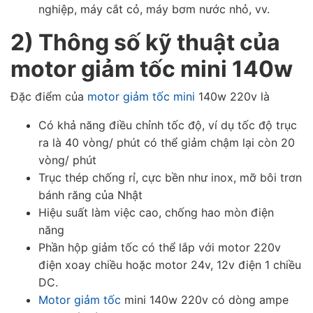
nghiệp, máy cắt cỏ, máy bơm nước nhỏ, vv.
2) Thông số kỹ thuật của
motor giảm tốc mini 140w
Đặc điểm của
motor giảm tốc mini
140w 220v là
Có khả năng điều chỉnh tốc độ, ví dụ tốc độ trục
ra là 40 vòng/ phút có thể giảm chậm lại còn 20
vòng/ phút
Trục thép chống rỉ, cực bền như inox, mỡ bôi trơn
bánh răng của Nhật
Hiệu suất làm việc cao, chống hao mòn điện
năng
Phần hộp giảm tốc có thể lắp với motor 220v
điện xoay chiều hoặc motor 24v, 12v điện 1 chiều
DC.
Motor giảm tốc
mini 140w 220v có dòng ampe