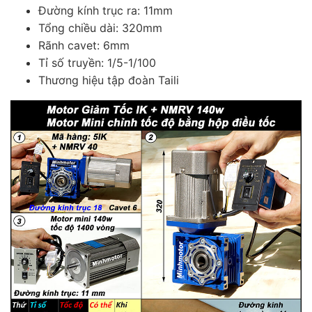
Đường kính trục ra: 11mm
Tổng chiều dài: 320mm
Rãnh cavet: 6mm
Tỉ số truyền: 1/5-1/100
Thương hiệu tập đoàn Taili