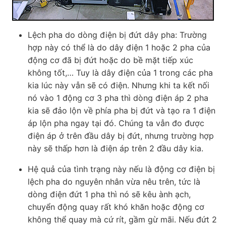
Lệch pha do dòng điện bị đứt dây pha: Trường
hợp này có thể là do dây điện 1 hoặc 2 pha của
động cơ đã bị đứt hoặc do bề mặt tiếp xúc
không tốt,… Tuy là dây điện của 1 trong các pha
kia lúc này vẫn sẽ có điện. Nhưng khi ta kết nối
nó vào 1 động cơ 3 pha thì dòng điện áp 2 pha
kia sẽ đảo lộn về phía pha bị đứt và tạo ra 1 điện
áp lộn pha ngay tại đó. Chúng ta vẫn đo được
điện áp ở trên đầu dây bị đứt, nhưng trường hợp
này sẽ thấp hơn là điện áp trên 2 đầu dây kia.
Hệ quả của tình trạng này nếu là động cơ điện bị
lệch pha do nguyên nhân vừa nêu trên, tức là
dòng điện đứt 1 pha thì nó sẽ kêu ành ạch,
chuyển động quay rất khó khăn hoặc động cơ
không thể quay mà cứ rít, gầm gừ mãi. Nếu đứt 2