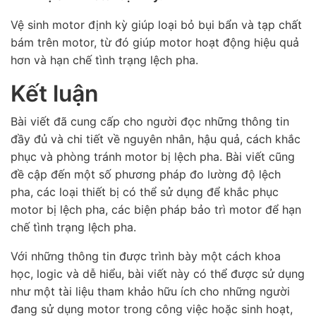
Vệ sinh motor định kỳ giúp loại bỏ bụi bẩn và tạp chất
bám trên motor, từ đó giúp motor hoạt động hiệu quả
hơn và hạn chế tình trạng lệch pha.
Kết luận
Bài viết đã cung cấp cho người đọc những thông tin
đầy đủ và chi tiết về nguyên nhân, hậu quả, cách khắc
phục và phòng tránh motor bị lệch pha. Bài viết cũng
đề cập đến một số phương pháp đo lường độ lệch
pha, các loại thiết bị có thể sử dụng để khắc phục
motor bị lệch pha, các biện pháp bảo trì motor để hạn
chế tình trạng lệch pha.
Với những thông tin được trình bày một cách khoa
học, logic và dễ hiểu, bài viết này có thể được sử dụng
như một tài liệu tham khảo hữu ích cho những người
đang sử dụng motor trong công việc hoặc sinh hoạt,