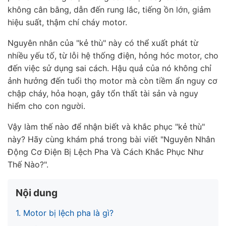
không cân bằng, dẫn đến rung lắc, tiếng ồn lớn, giảm
hiệu suất, thậm chí cháy motor.
Nguyên nhân
của "kẻ thù" này có thể xuất phát từ
nhiều yếu tố, từ lỗi hệ thống điện, hỏng hóc motor, cho
đến việc sử dụng sai cách.
Hậu quả
của nó không chỉ
ảnh hưởng đến tuổi thọ motor mà còn tiềm ẩn nguy cơ
chập cháy, hỏa hoạn, gây tổn thất tài sản và nguy
hiểm cho con người.
Vậy
làm thế nào để nhận biết và khắc phục
"kẻ thù"
này? Hãy cùng khám phá trong bài viết
"Nguyên Nhân
Động Cơ Điện Bị Lệch Pha Và Cách Khắc Phục Như
Thế Nào?".
Nội dung
1. Motor bị lệch pha là gì?