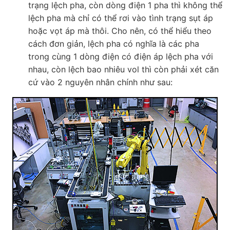
trạng lệch pha, còn dòng điện 1 pha thì không thể
lệch pha mà chỉ có thể rơi vào tình trạng sụt áp
hoặc vọt áp mà thôi. Cho nên, có thể hiểu theo
cách đơn giản, lệch pha có nghĩa là các pha
trong cùng 1 dòng điện có điện áp lệch pha với
nhau, còn lệch bao nhiêu vol thì còn phải xét căn
cứ vào 2 nguyên nhân chính như sau: