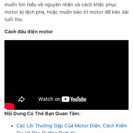
muốn tìm hiểu về nguyên nhân và cách khắc phục
motor bị lệch pha, hoặc muốn bảo trì motor để kéo dài
tuổi thọ.
Cách đấu điện motor
Nội Dung Có Thể Bạn Quan Tâm:
Các Lỗi Thường Gặp Của Motor Điện, Cách Kiểm