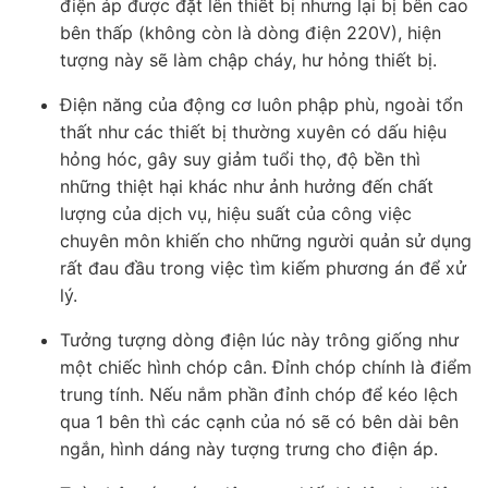
điện áp được đặt lên thiết bị nhưng lại bị bên cao
bên thấp (không còn là dòng điện 220V), hiện
tượng này sẽ làm chập cháy, hư hỏng thiết bị.
Điện năng của động cơ luôn phập phù, ngoài tổn
thất như các thiết bị thường xuyên có dấu hiệu
hỏng hóc, gây suy giảm tuổi thọ, độ bền thì
những thiệt hại khác như ảnh hưởng đến chất
lượng của dịch vụ, hiệu suất của công việc
chuyên môn khiến cho những người quản sử dụng
rất đau đầu trong việc tìm kiếm phương án để xử
lý.
Tưởng tượng dòng điện lúc này trông giống như
một chiếc hình chóp cân. Đỉnh chóp chính là điểm
trung tính. Nếu nắm phần đỉnh chóp để kéo lệch
qua 1 bên thì các cạnh của nó sẽ có bên dài bên
ngắn, hình dáng này tượng trưng cho điện áp.