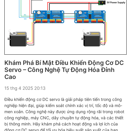
Khám Phá Bí Mật Điều Khiển Động Cơ DC
Servo – Công Nghệ Tự Động Hóa Đỉnh
Cao
15 thg 4 2025 20:13
Điều khiển động cơ DC servo là giải pháp tiên tiến trong công
nghiệp hiện đại, giúp kiểm soát chính xác vị trí, tốc độ và mô-
men xoắn. Công nghệ này được ứng dụng rộng rãi trong robot
công nghiệp, máy CNC, dây chuyền tự động hóa, và các thiết
bị thông minh. Hãy khám phá cách hoạt động và lợi ích của
động cơ DC servo để tối ưu hóa hiệu suất sản xuất của bạn.