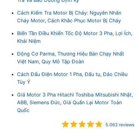
Tra Và Bảo Dưỡng Định Kỳ
Cách Kiểm Tra Motor Bị Cháy: Nguyên Nhân
Cháy Motor, Cách Khắc Phục Motor Bị Cháy
Biến Tần Điều Khiển Tốc Độ Motor 3 Pha, Lợi Ích,
Khái Niệm
Động Cơ Parma, Thương Hiệu Bán Chạy Nhất
Việt Nam, Quy Mô Tập Đoàn
Cách Đấu Điện Motor 1 Pha, Đấu tụ, Đảo Chiều
Tùy Ý
Giá Motor 3 Pha Hitachi Toshiba Mitsubishi Nhật,
ABB, Siemens Đức, Giá Quấn Lại Motor Toàn
Quốc
5.062 reviews