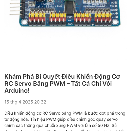
Khám Phá Bí Quyết Điều Khiển Động Cơ
RC Servo Bằng PWM – Tất Cả Chỉ Với
Arduino!
15 thg 4 2025 20:32
Điều khiển động cơ RC Servo bằng PWM là bước đột phá trong
tự động hóa. Tín hiệu PWM giúp điều chỉnh góc quay servo
chính xác thông qua chuỗi xung PWM với tần số 50 Hz. Sử