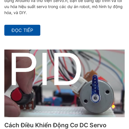
dụng Arduino và thư viện Servo.h, bạn dễ dàng lập trình và tối
ưu hóa hiệu suất servo trong các dự án robot, mô hình tự động
hóa, và DIY.
ĐỌC TIẾP
Cách Điều Khiển Động Cơ DC Servo