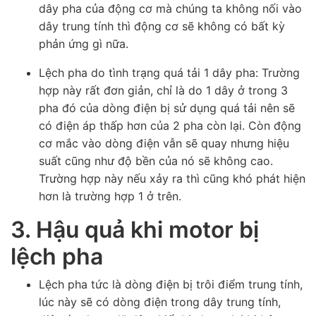
dây pha của động cơ mà chúng ta không nối vào
dây trung tính thì động cơ sẽ không có bất kỳ
phản ứng gì nữa.
Lệch pha do tình trạng quá tải 1 dây pha: Trường
hợp này rất đơn giản, chỉ là do 1 dây ở trong 3
pha đó của dòng điện bị sử dụng quá tải nên sẽ
có điện áp thấp hơn của 2 pha còn lại. Còn động
cơ mắc vào dòng điện vẫn sẽ quay nhưng hiệu
suất cũng như độ bền của nó sẽ không cao.
Trường hợp này nếu xảy ra thì cũng khó phát hiện
hơn là trường hợp 1 ở trên.
3. Hậu quả khi motor bị
lệch pha
Lệch pha tức là dòng điện bị trôi điểm trung tính,
lúc này sẽ có dòng điện trong dây trung tính,