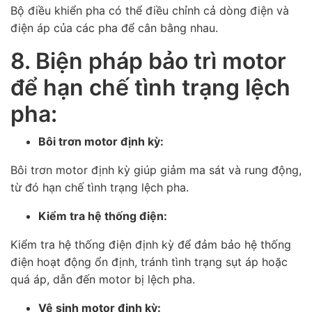
Bộ điều khiển pha có thể điều chỉnh cả dòng điện và
điện áp của các pha để cân bằng nhau.
8. Biện pháp bảo trì motor
để hạn chế tình trạng lệch
pha:
Bôi trơn motor định kỳ:
Bôi trơn motor định kỳ giúp giảm ma sát và rung động,
từ đó hạn chế tình trạng lệch pha.
Kiểm tra hệ thống điện:
Kiểm tra hệ thống điện định kỳ để đảm bảo hệ thống
điện hoạt động ổn định, tránh tình trạng sụt áp hoặc
quá áp, dẫn đến motor bị lệch pha.
Vệ sinh motor định kỳ: