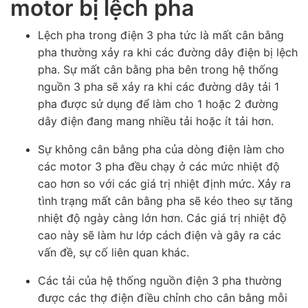
motor bị lệch pha
Lệch pha trong điện 3 pha tức là mất cân bằng
pha thường xảy ra khi các đường dây điện bị lệch
pha. Sự mất cân bằng pha bên trong hệ thống
nguồn 3 pha sẽ xảy ra khi các đường dây tải 1
pha được sử dụng để làm cho 1 hoặc 2 đường
dây điện đang mang nhiều tải hoặc ít tải hơn.
Sự không cân bằng pha của dòng điện làm cho
các motor 3 pha đều chạy ở các mức nhiệt độ
cao hơn so với các giá trị nhiệt định mức. Xảy ra
tình trạng mất cân bằng pha sẽ kéo theo sự tăng
nhiệt độ ngày càng lớn hơn. Các giá trị nhiệt độ
cao này sẽ làm hư lớp cách điện và gây ra các
vấn đề, sự cố liên quan khác.
Các tải của hệ thống nguồn điện 3 pha thường
được các thợ điện điều chỉnh cho cân bằng mỗi