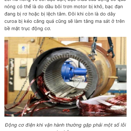
nóng có thể là do dầu bôi trơn motor bị khô, bạc đạn
đang bị rơ hoặc bị lệch tâm. Đôi khi còn là do dây
curoa bị kéo căng quá cũng sẽ làm tăng ma sát ở trên
bề mặt trục động cơ.
Động cơ điện khi vận hành thường gặp phải một số lỗi