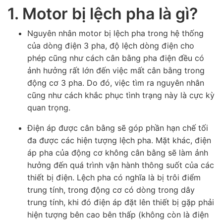
1. Motor bị lệch pha là gì?
Nguyên nhân motor bị lệch pha trong hệ thống
của dòng điện 3 pha, độ lệch dòng điện cho
phép cũng như cách cân bằng pha điện đều có
ảnh hưởng rất lớn đến việc mất cân bằng trong
động cơ 3 pha. Do đó, việc tìm ra nguyên nhân
cũng như cách khắc phục tình trạng này là cực kỳ
quan trọng.
Điện áp được cân bằng sẽ góp phần hạn chế tối
đa được các hiện tượng lệch pha. Mặt khác, điện
áp pha của động cơ không cân bằng sẽ làm ảnh
hưởng đến quá trình vận hành thông suốt của các
thiết bị điện. Lệch pha có nghĩa là bị trôi điểm
trung tính, trong động cơ có dòng trong dây
trung tính, khi đó điện áp đặt lên thiết bị gặp phải
hiện tượng bên cao bên thấp (không còn là điện