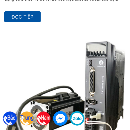
ĐỌC TIẾP