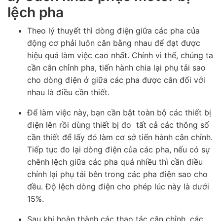
lệch pha
Theo lý thuyết thì dòng điện giữa các pha của
động cơ phải luôn cân bằng nhau để đạt được
hiệu quả làm việc cao nhất. Chính vì thế, chúng ta
cần cân chỉnh pha, tiến hành chia lại phụ tải sao
cho dòng điện ở giữa các pha được cân đối với
nhau là điều cần thiết.
Để làm việc này, bạn cần bật toàn bộ các thiết bị
điện lên rồi dùng thiết bị đo tất cả các thông số
cần thiết để lấy đó làm cơ sở tiến hành cân chỉnh.
Tiếp tục đo lại dòng điện của các pha, nếu có sự
chênh lệch giữa các pha quá nhiều thì cần điều
chỉnh lại phụ tải bên trong các pha điện sao cho
đều. Độ lệch dòng điện cho phép lúc này là dưới
15%.
Sau khi hoàn thành các thao tác cân chỉnh, các