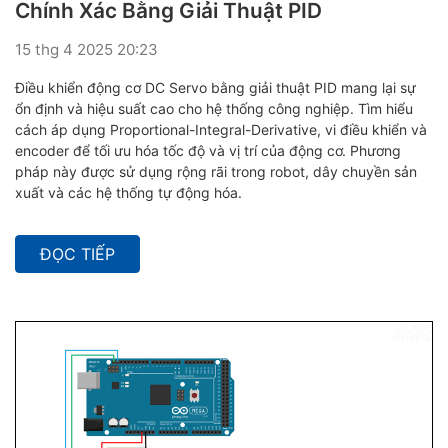
Chính Xác Bằng Giải Thuật PID
15 thg 4 2025 20:23
Điều khiển động cơ DC Servo bằng giải thuật PID mang lại sự
ổn định và hiệu suất cao cho hệ thống công nghiệp. Tìm hiểu
cách áp dụng Proportional-Integral-Derivative, vi điều khiển và
encoder để tối ưu hóa tốc độ và vị trí của động cơ. Phương
pháp này được sử dụng rộng rãi trong robot, dây chuyền sản
xuất và các hệ thống tự động hóa.
ĐỌC TIẾP