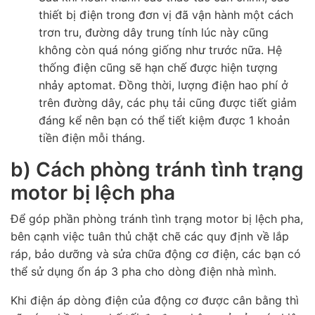
thiết bị điện trong đơn vị đã vận hành một cách
trơn tru, đường dây trung tính lúc này cũng
không còn quá nóng giống như trước nữa. Hệ
thống điện cũng sẽ hạn chế được hiện tượng
nhảy aptomat. Đồng thời, lượng điện hao phí ở
trên đường dây, các phụ tải cũng được tiết giảm
đáng kể nên bạn có thể tiết kiệm được 1 khoản
tiền điện mỗi tháng.
b) Cách phòng tránh tình trạng
motor bị lệch pha
Để góp phần phòng tránh tình trạng motor bị lệch pha,
bên cạnh việc tuân thủ chặt chẽ các quy định về lắp
ráp, bảo dưỡng và sửa chữa động cơ điện, các bạn có
thể sử dụng ổn áp 3 pha cho dòng điện nhà mình.
Khi điện áp dòng điện của động cơ được cân bằng thì