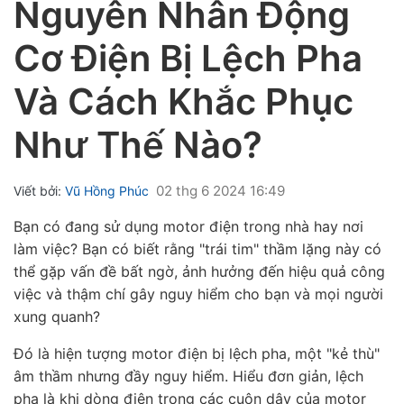
Nguyên Nhân Động
Cơ Điện Bị Lệch Pha
Và Cách Khắc Phục
Như Thế Nào?
ubmenu
ubmenu
02 thg 6 2024 16:49
Viết bởi:
Vũ Hồng Phúc
ubmenu
Bạn có đang sử dụng motor điện trong nhà hay nơi
làm việc? Bạn có biết rằng "trái tim" thầm lặng này có
thể gặp vấn đề bất ngờ, ảnh hưởng đến hiệu quả công
việc và thậm chí gây nguy hiểm cho bạn và mọi người
xung quanh?
Đó là hiện tượng
motor điện bị lệch pha, một "kẻ thù"
âm thầm nhưng đầy nguy hiểm. Hiểu đơn giản, lệch
pha là khi dòng điện trong các cuộn dây của motor