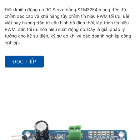
Điều khiển động cơ RC Servo bằng STM32F4 mang đến độ
chính xác cao và khả năng tùy chỉnh tín hiệu PWM tối ưu. Bài
viết này hướng dẫn từ cấu hình bộ định thời, lập trình tín hiệu
PWM, đến tối ưu hóa hiệu suất động cơ. Đây là giải pháp lý
tưởng cho kỹ sư điện, kỹ sư cơ khí và các doanh nghiệp công
nghiệp.
ĐỌC TIẾP