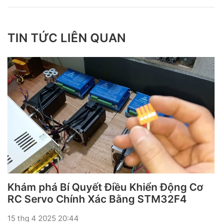
TIN TỨC LIÊN QUAN
Khám phá Bí Quyết Điều Khiển Động Cơ
RC Servo Chính Xác Bằng STM32F4
15 thg 4 2025 20:44