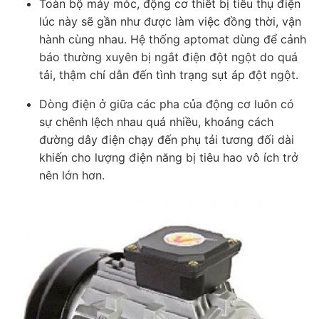
Toàn bộ máy móc, động cơ thiết bị tiêu thụ điện
lúc này sẽ gần như được làm việc đồng thời, vận
hành cùng nhau. Hệ thống aptomat dùng để cảnh
báo thường xuyên bị ngắt điện đột ngột do quá
tải, thậm chí dẫn đến tình trạng sụt áp đột ngột.
Dòng điện ở giữa các pha của động cơ luôn có
sự chênh lệch nhau quá nhiều, khoảng cách
đường dây điện chạy đến phụ tải tương đối dài
khiến cho lượng điện năng bị tiêu hao vô ích trở
nên lớn hơn.