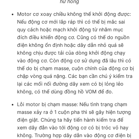
hư hỏng
Motor cơ xoay chiều không thể khởi động được:
Nếu động cơ mới lắp ráp thì có thể bị mắc sai
quy cách hoặc mạch khởi động từ nhằm mục
đích điều khiển động cơ. Cũng có thể do nguồn
điện không ổn định hoặc dây dẫn nhỏ quá sẽ
không chịu được tải của dòng khởi động chạy
vào động cơ. Còn động cơ sử dụng đã lâu thì có
thể do bị chạm masse, cuộn chính của động cơ bị
chập vòng quá nặng. Các bạn cần chú ý kiểm tra
lại các mối nối đường dây xem có bị lỏng lẻo
không, có thể dùng đồng hồ VOM để đo.
Lỗi motor bị chạm masse: Nếu tình trạng chạm
masse xảy ra ở 1 cuộn pha thì sẽ gây hiện tượng
điện giật. Chúng ta hãy tiến hành kiểm tra để
xem dây đẫn vào tới động cơ có bị tróc vỏ hay
không. Trường hợp dây dẫn vào động cơ điện bị