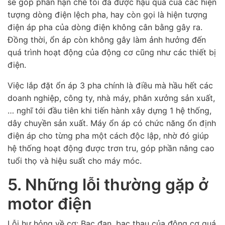
sẽ góp phần hạn chế tối đa được hậu quả của các hiện
tượng dòng điện lệch pha, hay còn gọi là hiện tượng
điện áp pha của dòng điện không cân bằng gây ra.
Đồng thời, ổn áp còn không gây làm ảnh hưởng đến
quá trình hoạt động của động cơ cũng như các thiết bị
điện.
Việc lắp đặt ổn áp 3 pha chính là điều mà hầu hết các
doanh nghiệp, công ty, nhà máy, phân xưởng sản xuất,
… nghĩ tới đầu tiên khi tiến hành xây dựng 1 hệ thống,
dây chuyền sản xuất. Máy ổn áp có chức năng ổn định
điện áp cho từng pha một cách độc lập, nhờ đó giúp
hệ thống hoạt động được trơn tru, góp phần nâng cao
tuổi thọ và hiệu suất cho máy móc.
5. Những lỗi thường gặp ở
motor điện
Lỗi hư hỏng về cơ: Bạc đạn, bạc thau của động cơ quá