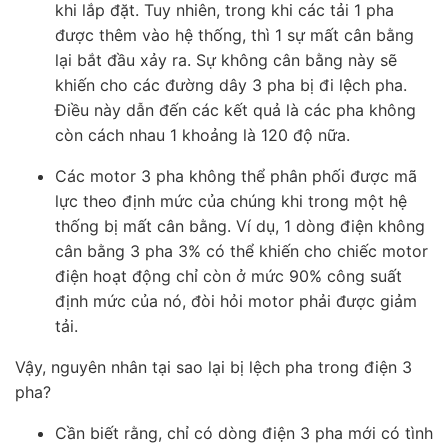
khi lắp đặt. Tuy nhiên, trong khi các tải 1 pha
được thêm vào hệ thống, thì 1 sự mất cân bằng
lại bắt đầu xảy ra. Sự không cân bằng này sẽ
khiến cho các đường dây 3 pha bị đi lệch pha.
Điều này dẫn đến các kết quả là các pha không
còn cách nhau 1 khoảng là 120 độ nữa.
Các motor 3 pha không thể phân phối được mã
lực theo định mức của chúng khi trong một hệ
thống bị mất cân bằng. Ví dụ, 1 dòng điện không
cân bằng 3 pha 3% có thể khiến cho chiếc motor
điện hoạt động chỉ còn ở mức 90% công suất
định mức của nó, đòi hỏi motor phải được giảm
tải.
Vậy, nguyên nhân tại sao lại bị lệch pha trong điện 3
pha?
Cần biết rằng, chỉ có dòng điện 3 pha mới có tình