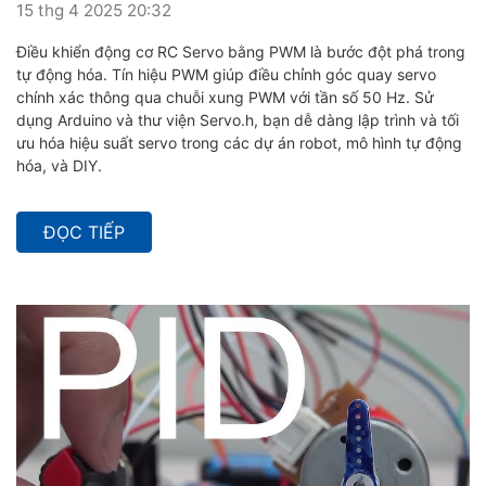
15 thg 4 2025 20:32
Điều khiển động cơ RC Servo bằng PWM là bước đột phá trong
tự động hóa. Tín hiệu PWM giúp điều chỉnh góc quay servo
chính xác thông qua chuỗi xung PWM với tần số 50 Hz. Sử
dụng Arduino và thư viện Servo.h, bạn dễ dàng lập trình và tối
ưu hóa hiệu suất servo trong các dự án robot, mô hình tự động
hóa, và DIY.
ĐỌC TIẾP