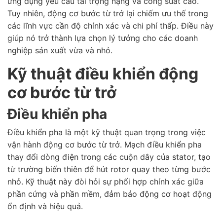
ứng dụng yêu cầu tải trọng nặng và công suất cao.
Tuy nhiên, động cơ bước từ trở lại chiếm ưu thế trong
các lĩnh vực cần độ chính xác và chi phí thấp. Điều này
giúp nó trở thành lựa chọn lý tưởng cho các doanh
nghiệp sản xuất vừa và nhỏ.
Kỹ thuật điều khiển động
cơ bước từ trở
Điều khiển pha
Điều khiển pha là một kỹ thuật quan trọng trong việc
vận hành động cơ bước từ trở. Mạch điều khiển pha
thay đổi dòng điện trong các cuộn dây của stator, tạo
từ trường biến thiên để hút rotor quay theo từng bước
nhỏ. Kỹ thuật này đòi hỏi sự phối hợp chính xác giữa
phần cứng và phần mềm, đảm bảo động cơ hoạt động
ổn định và hiệu quả.