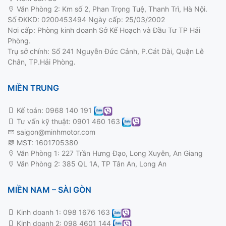
Văn Phòng 2: Km số 2, Phan Trọng Tuệ, Thanh Trì, Hà Nội.
Số ĐKKD: 0200453494 Ngày cấp: 25/03/2002
Nơi cấp: Phòng kinh doanh Sở Kế Hoạch và Đầu Tư TP Hải
Phòng.
Trụ sở chính: Số 241 Nguyễn Đức Cảnh, P.Cát Dài, Quận Lê
Chân, TP.Hải Phòng.
MIỀN TRUNG
Kế toán:
0968 140 191
Tư vấn kỹ thuật:
0901 460 163
saigon@minhmotor.com
MST: 1601705380
Văn Phòng 1: 227 Trần Hưng Đạo, Long Xuyên, An Giang
Văn Phòng 2: 385 QL 1A, TP Tân An, Long An
MIỀN NAM – SÀI GÒN
Kinh doanh 1:
098 1676 163
Kinh doanh 2:
098 4601 144