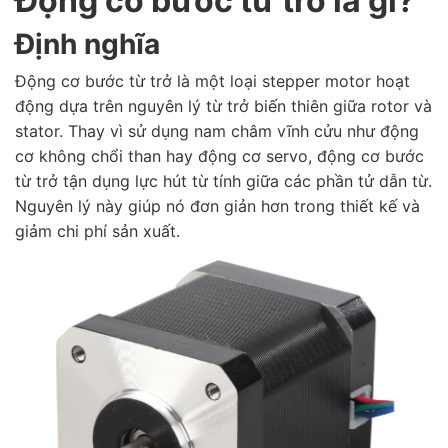
Động cơ bước từ trở là gì?
Định nghĩa
Động cơ bước từ trở là một loại stepper motor hoạt
động dựa trên nguyên lý từ trở biến thiên giữa rotor và
stator. Thay vì sử dụng nam châm vĩnh cửu như động
cơ không chổi than hay động cơ servo, động cơ bước
từ trở tận dụng lực hút từ tính giữa các phần tử dẫn từ.
Nguyên lý này giúp nó đơn giản hơn trong thiết kế và
giảm chi phí sản xuất.