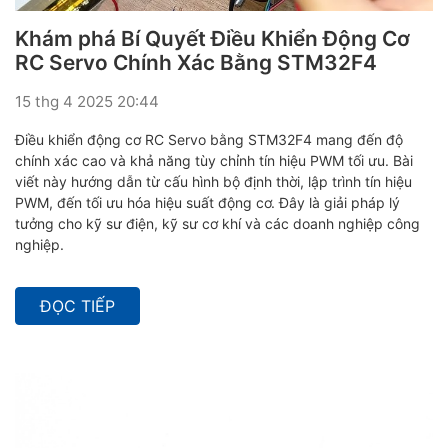
Khám phá Bí Quyết Điều Khiển Động Cơ
RC Servo Chính Xác Bằng STM32F4
15 thg 4 2025 20:44
Điều khiển động cơ RC Servo bằng STM32F4 mang đến độ
chính xác cao và khả năng tùy chỉnh tín hiệu PWM tối ưu. Bài
viết này hướng dẫn từ cấu hình bộ định thời, lập trình tín hiệu
PWM, đến tối ưu hóa hiệu suất động cơ. Đây là giải pháp lý
tưởng cho kỹ sư điện, kỹ sư cơ khí và các doanh nghiệp công
nghiệp.
ĐỌC TIẾP