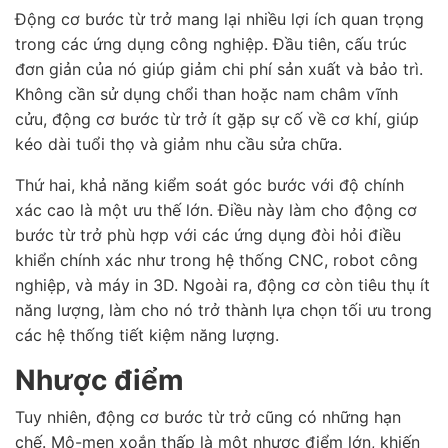
Động cơ bước từ trở mang lại nhiều lợi ích quan trọng
trong các ứng dụng công nghiệp. Đầu tiên, cấu trúc
đơn giản của nó giúp giảm chi phí sản xuất và bảo trì.
Không cần sử dụng chổi than hoặc nam châm vĩnh
cửu, động cơ bước từ trở ít gặp sự cố về cơ khí, giúp
kéo dài tuổi thọ và giảm nhu cầu sửa chữa.
Thứ hai, khả năng kiểm soát góc bước với độ chính
xác cao là một ưu thế lớn. Điều này làm cho động cơ
bước từ trở phù hợp với các ứng dụng đòi hỏi điều
khiển chính xác như trong hệ thống CNC, robot công
nghiệp, và máy in 3D. Ngoài ra, động cơ còn tiêu thụ ít
năng lượng, làm cho nó trở thành lựa chọn tối ưu trong
các hệ thống tiết kiệm năng lượng.
Nhược điểm
Tuy nhiên, động cơ bước từ trở cũng có những hạn
chế. Mô-men xoắn thấp là một nhược điểm lớn, khiến