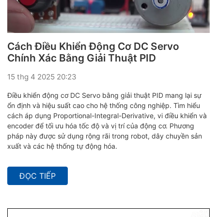
Cách Điều Khiển Động Cơ DC Servo
Chính Xác Bằng Giải Thuật PID
15 thg 4 2025 20:23
Điều khiển động cơ DC Servo bằng giải thuật PID mang lại sự
ổn định và hiệu suất cao cho hệ thống công nghiệp. Tìm hiểu
cách áp dụng Proportional-Integral-Derivative, vi điều khiển và
encoder để tối ưu hóa tốc độ và vị trí của động cơ. Phương
pháp này được sử dụng rộng rãi trong robot, dây chuyền sản
xuất và các hệ thống tự động hóa.
ĐỌC TIẾP