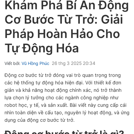
Khám Phá Bí Ẩn Động
Cơ Bước Từ Trở: Giải
Pháp Hoàn Hảo Cho
Tự Động Hóa
ubmenu
ubmenu
26 thg 3 2025 20:34
Viết bởi:
Vũ Hồng Phúc
ubmenu
Động cơ bước từ trở đóng vai trò quan trọng trong
các hệ thống tự động hóa hiện đại. Với thiết kế đơn
giản và khả năng hoạt động chính xác, nó trở thành
lựa chọn lý tưởng cho các ngành công nghiệp như
robot học, y tế, và sản xuất. Bài viết này cung cấp cái
nhìn toàn diện về cấu tạo, nguyên lý hoạt động, và ứng
dụng của động cơ bước từ trở.