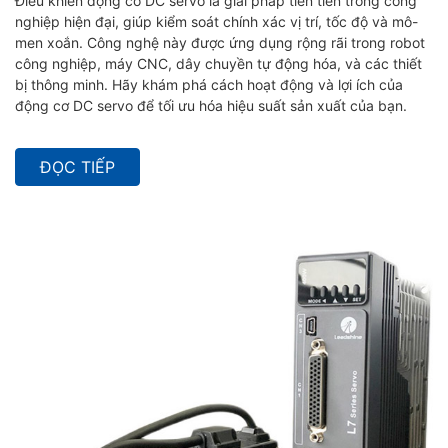
Điều khiển động cơ DC servo là giải pháp tiên tiến trong công
nghiệp hiện đại, giúp kiểm soát chính xác vị trí, tốc độ và mô-
men xoắn. Công nghệ này được ứng dụng rộng rãi trong robot
công nghiệp, máy CNC, dây chuyền tự động hóa, và các thiết
bị thông minh. Hãy khám phá cách hoạt động và lợi ích của
động cơ DC servo để tối ưu hóa hiệu suất sản xuất của bạn.
ĐỌC TIẾP