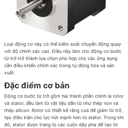
Loại động cơ này có thể kiểm soát chuyển động quay
với độ chính xác cao. Điều này làm cho động cơ bước
từ trở trở thành lựa chọn phù hợp cho các ứng dụng
cần điều khiển chính xác trong tự động hóa và sản
xuất.
Đặc điểm cơ bản
Động cơ bước từ trở gồm hai thành phần chính là rotor
và stator, đều làm từ vật liệu dẫn từ như thép non và
thép silicon. Rotor có thiết kế răng cưa để giảm từ trở,
tạo điều kiện cho lực hút mạnh hơn từ stator. Trong khi
đó, stator được trang bị các cuộn dây pha để tạo từ