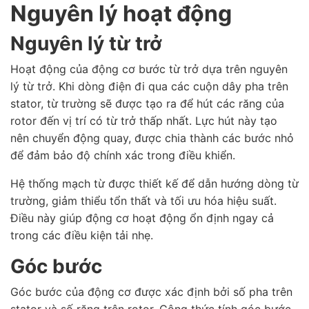
Nguyên lý hoạt động
Nguyên lý từ trở
Hoạt động của động cơ bước từ trở dựa trên nguyên
lý từ trở. Khi dòng điện đi qua các cuộn dây pha trên
stator, từ trường sẽ được tạo ra để hút các răng của
rotor đến vị trí có từ trở thấp nhất. Lực hút này tạo
nên chuyển động quay, được chia thành các bước nhỏ
để đảm bảo độ chính xác trong điều khiển.
Hệ thống mạch từ được thiết kế để dẫn hướng dòng từ
trường, giảm thiểu tổn thất và tối ưu hóa hiệu suất.
Điều này giúp động cơ hoạt động ổn định ngay cả
trong các điều kiện tải nhẹ.
Góc bước
Góc bước của động cơ được xác định bởi số pha trên
stator và số răng trên rotor. Công thức tính góc bước