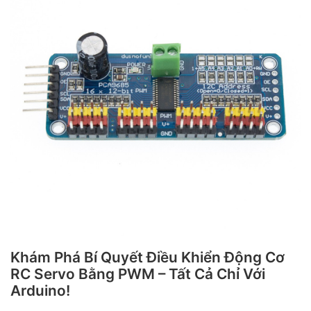
Khám Phá Bí Quyết Điều Khiển Động Cơ
RC Servo Bằng PWM – Tất Cả Chỉ Với
Arduino!