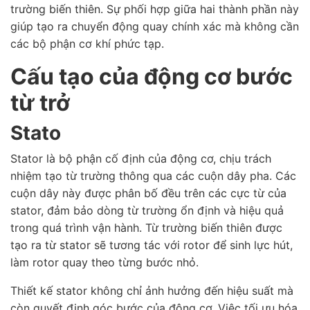
trường biến thiên. Sự phối hợp giữa hai thành phần này
giúp tạo ra chuyển động quay chính xác mà không cần
các bộ phận cơ khí phức tạp.
Cấu tạo của động cơ bước
từ trở
Stato
Stator là bộ phận cố định của động cơ, chịu trách
nhiệm tạo từ trường thông qua các cuộn dây pha. Các
cuộn dây này được phân bố đều trên các cực từ của
stator, đảm bảo dòng từ trường ổn định và hiệu quả
trong quá trình vận hành. Từ trường biến thiên được
tạo ra từ stator sẽ tương tác với rotor để sinh lực hút,
làm rotor quay theo từng bước nhỏ.
Thiết kế stator không chỉ ảnh hưởng đến hiệu suất mà
còn quyết định góc bước của động cơ. Việc tối ưu hóa