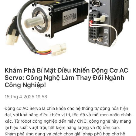
Khám Phá Bí Mật Điều Khiển Động Cơ AC
Servo: Công Nghệ Làm Thay Đổi Ngành
Công Nghiệp!
15 thg 4 2025 19:58
Động cơ AC Servo là chìa khóa cho hệ thống tự động hóa hiện
đại, với khả năng điều khiển vị trí, tốc độ và mô-men xoắn chính
xác. Từ robot công nghiệp đến máy CNC, công nghệ này mang
lại hiệu suất vượt trội, tiết kiệm năng lượng và độ bền cao.
Khám phá ứng dụng và cách chọn giải pháp phù hợp cho hệ