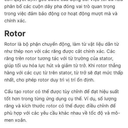
phân bố các cuộn dây pha đóng vai trò quan trọng
trong việc đảm bảo động cơ hoạt động mượt mà và
chính xác.
Rotor
Rotor là bộ phận chuyển động, làm từ vật liệu dẫn từ
như thép non với các răng được cắt chính xác. Các
răng trên rotor tương tác với từ trường của stator,
giúp tối ưu hóa lực hút và giảm từ trở. Khi rotor thẳng
hàng với các cực từ trên stator, từ trở sẽ đạt mức thấp
nhất, cho phép rotor duy trì vị trí ổn định.
Cấu tạo rotor có thể được tùy chỉnh để đạt hiệu suất
tốt hơn trong từng ứng dụng cụ thể. Ví dụ, số lượng
răng và kích thước rotor có thể được điều chỉnh để
phù hợp với các yêu cầu khác nhau về tốc độ và mô-
men xoắn.