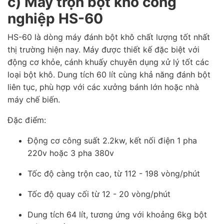
c) Máy trộn bột khô công
nghiệp HS-60
HS-60 là dòng máy đánh bột khô chất lượng tốt nhất
thị trường hiện nay. Máy được thiết kế đặc biệt với
động cơ khỏe, cánh khuấy chuyên dụng xử lý tốt các
loại bột khô. Dung tích 60 lít cùng khả năng đánh bột
liên tục, phù hợp với các xưởng bánh lớn hoặc nhà
máy chế biến.
Đặc điểm:
Động cơ công suất 2.2kw, kết nối điện 1 pha
220v hoặc 3 pha 380v
Tốc độ càng trộn cao, từ 112 - 198 vòng/phút
Tốc độ quay cối từ 12 - 20 vòng/phút
Dung tích 64 lít, tương ứng với khoảng 6kg bột