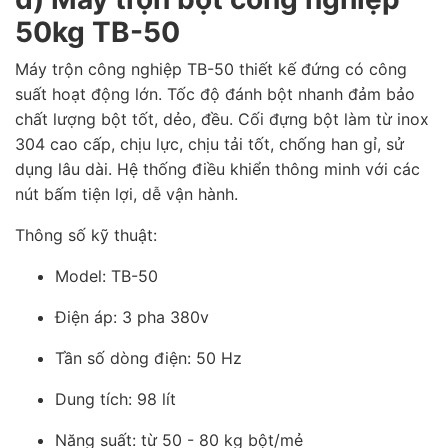
50kg TB-50
Máy trộn công nghiệp TB-50 thiết kế đứng có công
suất hoạt động lớn. Tốc độ đánh bột nhanh đảm bảo
chất lượng bột tốt, dẻo, đều. Cối đựng bột làm từ inox
304 cao cấp, chịu lực, chịu tải tốt, chống han gỉ, sử
dụng lâu dài. Hệ thống điều khiển thông minh với các
nút bấm tiện lợi, dễ vận hành.
Thông số kỹ thuật:
Model: TB-50
Điện áp: 3 pha 380v
Tần số dòng điện: 50 Hz
Dung tích: 98 lít
Năng suất: từ 50 - 80 kg bột/mẻ