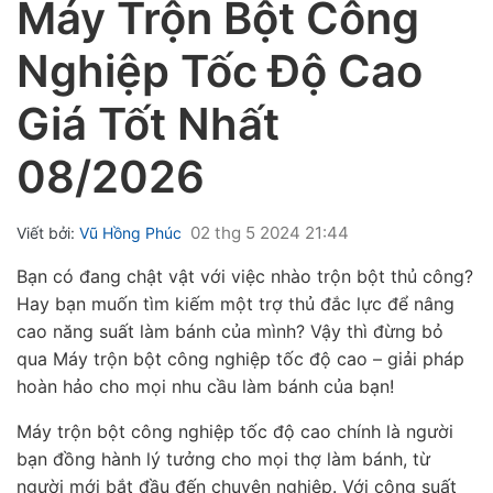
Máy Trộn Bột Công
Nghiệp Tốc Độ Cao
Giá Tốt Nhất
08/2026
ubmenu
ubmenu
02 thg 5 2024 21:44
Viết bởi:
Vũ Hồng Phúc
ubmenu
Bạn có đang chật vật với việc nhào trộn bột thủ công?
Hay bạn muốn tìm kiếm một trợ thủ đắc lực để nâng
cao năng suất làm bánh của mình? Vậy thì đừng bỏ
qua
Máy trộn bột công nghiệp tốc độ cao
– giải pháp
hoàn hảo cho mọi nhu cầu làm bánh của bạn!
Máy trộn bột công nghiệp tốc độ cao
chính là
người
bạn đồng hành
lý tưởng cho mọi
thợ làm bánh, từ
người mới bắt đầu đến chuyên nghiệp. Với
công suất