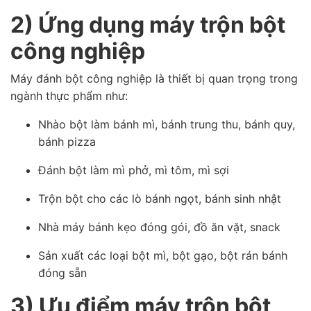
2) Ứng dụng máy trộn bột
công nghiệp
Máy đánh bột công nghiệp là thiết bị quan trọng trong
ngành thực phẩm như:
Nhào bột làm bánh mì, bánh trung thu, bánh quy,
bánh pizza
Đánh bột làm mì phở, mì tôm, mì sợi
Trộn bột cho các lò bánh ngọt, bánh sinh nhật
Nhà máy bánh kẹo đóng gói, đồ ăn vặt, snack
Sản xuất các loại bột mì, bột gạo, bột rán bánh
đóng sẵn
3) Ưu điểm máy trộn bột