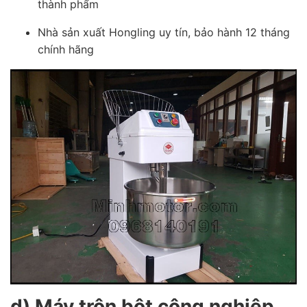
thành phẩm
Nhà sản xuất Hongling uy tín, bảo hành 12 tháng
chính hãng
d) Máy trộn bột công nghiệp