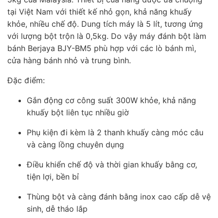
tại Việt Nam với thiết kế nhỏ gọn, khả năng khuấy
khỏe, nhiều chế độ. Dung tích máy là 5 lít, tương ứng
với lượng bột trộn là 0,5kg. Do vậy máy đánh bột làm
bánh Berjaya BJY-BM5 phù hợp với các lò bánh mì,
cửa hàng bánh nhỏ và trung bình.
Đặc điểm:
Gắn động cơ công suất 300W khỏe, khả năng
khuấy bột liên tục nhiều giờ
Phụ kiện đi kèm là 2 thanh khuấy càng móc câu
và càng lồng chuyên dụng
Điều khiển chế độ và thời gian khuấy bằng cơ,
tiện lợi, bền bỉ
Thùng bột và càng đánh bằng inox cao cấp dễ vệ
sinh, dễ tháo lắp