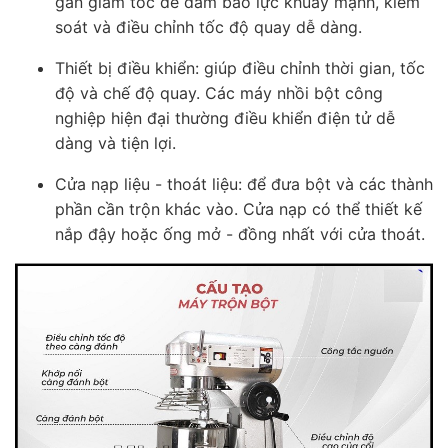
gắn giảm tốc để đảm bảo lực khuấy mạnh, kiểm
soát và điều chỉnh tốc độ quay dễ dàng.
Thiết bị điều khiển: giúp điều chỉnh thời gian, tốc
độ và chế độ quay. Các máy nhồi bột công
nghiệp hiện đại thường điều khiển điện tử dễ
dàng và tiện lợi.
Cửa nạp liệu - thoát liệu: để đưa bột và các thành
phần cần trộn khác vào. Cửa nạp có thể thiết kế
nắp đậy hoặc ống mở - đồng nhất với cửa thoát.