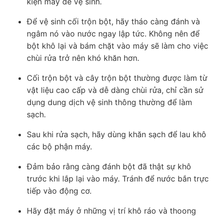
kiện máy để vệ sinh.
Để vệ sinh cối trộn bột, hãy tháo càng đánh và
ngâm nó vào nước ngay lập tức. Không nên để
bột khô lại và bám chặt vào máy sẽ làm cho việc
chùi rửa trở nên khó khăn hơn.
Cối trộn bột và cây trộn bột thường được làm từ
vật liệu cao cấp và dễ dàng chùi rửa, chỉ cần sử
dụng dung dịch vệ sinh thông thường để làm
sạch.
Sau khi rửa sạch, hãy dùng khăn sạch để lau khô
các bộ phận máy.
Đảm bảo rằng càng đánh bột đã thật sự khô
trước khi lắp lại vào máy. Tránh để nước bắn trực
tiếp vào động cơ.
Hãy đặt máy ở những vị trí khô ráo và thoong