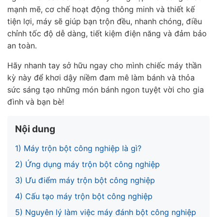
mạnh mẽ,
cơ chế hoạt động thông minh
và
thiết kế
tiện lợi, máy sẽ giúp bạn trộn đều, nhanh chóng, điều
chỉnh tốc độ dễ dàng, tiết kiệm điện năng và đảm bảo
an toàn.
Hãy nhanh tay sở hữu ngay cho mình chiếc máy
thần
kỳ
này để
khơi dậy niềm đam mê
làm bánh và
thỏa
sức sáng tạo
những món bánh ngon tuyệt vời cho gia
đình và bạn bè!
Nội dung
1) Máy trộn bột công nghiệp là gì?
2) Ứng dụng máy trộn bột công nghiệp
3) Ưu điểm máy trộn bột công nghiệp
4) Cấu tạo máy trộn bột công nghiệp
5) Nguyên lý làm việc máy đánh bột công nghiệp