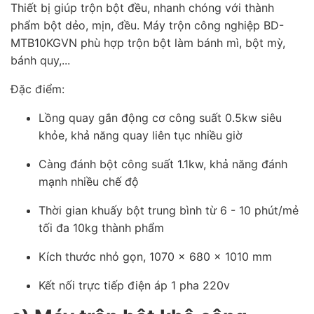
Thiết bị giúp trộn bột đều, nhanh chóng với thành
phẩm bột dẻo, mịn, đều. Máy trộn công nghiệp BD-
MTB10KGVN phù hợp trộn bột làm bánh mì, bột mỳ,
bánh quy,...
Đặc điểm:
Lồng quay gắn động cơ công suất 0.5kw siêu
khỏe, khả năng quay liên tục nhiều giờ
Càng đánh bột công suất 1.1kw, khả năng đánh
mạnh nhiều chế độ
Thời gian khuấy bột trung bình từ 6 - 10 phút/mẻ
tối đa 10kg thành phẩm
Kích thước nhỏ gọn, 1070 x 680 x 1010 mm
Kết nối trực tiếp điện áp 1 pha 220v