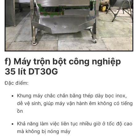
f) Máy trộn bột công nghiệp
35 lít DT30G
Đặc điểm:
Khung máy chắc chắn bằng thép dày bọc inox,
dễ vệ sinh, giúp máy vận hành êm không có tiếng
ồn
Khả năng làm việc liên tục nhiều giờ ở tốc độ cao
mà không bị nóng máy