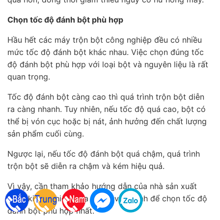
Chọn tốc độ đánh bột phù hợp
Hầu hết các máy trộn bột công nghiệp đều có nhiều
mức tốc độ đánh bột khác nhau. Việc chọn đúng tốc
độ đánh bột phù hợp với loại bột và nguyên liệu là rất
quan trọng.
Tốc độ đánh bột càng cao thì quá trình trộn bột diễn
ra càng nhanh. Tuy nhiên, nếu tốc độ quá cao, bột có
thể bị vón cục hoặc bị nát, ảnh hưởng đến chất lượng
sản phẩm cuối cùng.
Ngược lại, nếu tốc độ đánh bột quá chậm, quá trình
trộn bột sẽ diễn ra chậm và kém hiệu quả.
Vì vậy, cần tham khảo hướng dẫn của nhà sản xuất
hoặc kinh nghiệm của người vận hành để chọn tốc độ
đánh bột phù hợp nhất.