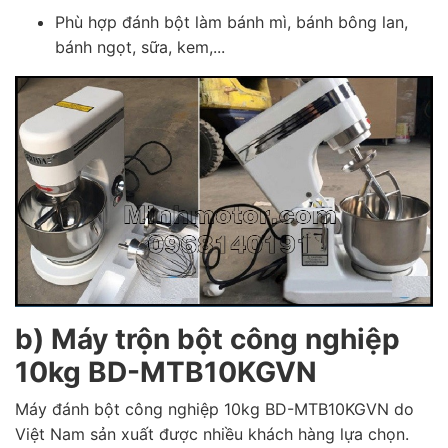
Phù hợp đánh bột làm bánh mì, bánh bông lan,
bánh ngọt, sữa, kem,...
b) Máy trộn bột công nghiệp
10kg BD-MTB10KGVN
Máy đánh bột công nghiệp 10kg BD-MTB10KGVN do
Việt Nam sản xuất được nhiều khách hàng lựa chọn.