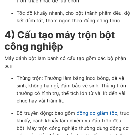
trộn khác nhau để lựa chọn
Tốc độ khuấy nhanh, cho bột thành phẩm đều, độ
kết dính tốt, thơm ngon theo đúng công thức
4) Cấu tạo máy trộn bột
công nghiệp
Máy đánh bột làm bánh có cấu tạo gồm các bộ phận
sau:
Thùng trộn: Thường làm bằng inox bóng, dễ vệ
sinh, không han gỉ, đảm bảo vệ sinh. Thùng trộn
thường có hình trụ, thể tích lớn từ vài lít đến vài
chục hay vài trăm lít.
Bộ truyền động: bao gồm
động cơ giảm tốc
, trục
khuấy, cánh khuấy làm nhiệm vụ đảo trộn đều
bột. Máy trộn công nghiệp thường dùng động cơ