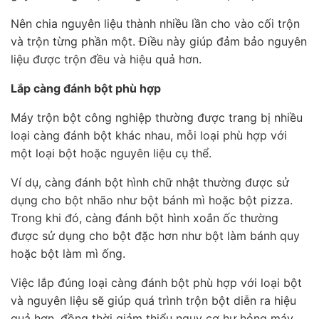
Nên chia nguyên liệu thành nhiều lần cho vào cối trộn
và trộn từng phần một. Điều này giúp đảm bảo nguyên
liệu được trộn đều và hiệu quả hơn.
Lắp càng đánh bột phù hợp
Máy trộn bột công nghiệp thường được trang bị nhiều
loại càng đánh bột khác nhau, mỗi loại phù hợp với
một loại bột hoặc nguyên liệu cụ thể.
Ví dụ, càng đánh bột hình chữ nhật thường được sử
dụng cho bột nhão như bột bánh mì hoặc bột pizza.
Trong khi đó, càng đánh bột hình xoắn ốc thường
được sử dụng cho bột đặc hơn như bột làm bánh quy
hoặc bột làm mì ống.
Việc lắp đúng loại càng đánh bột phù hợp với loại bột
và nguyên liệu sẽ giúp quá trình trộn bột diễn ra hiệu
quả hơn, đồng thời giảm thiểu nguy cơ hư hỏng máy.