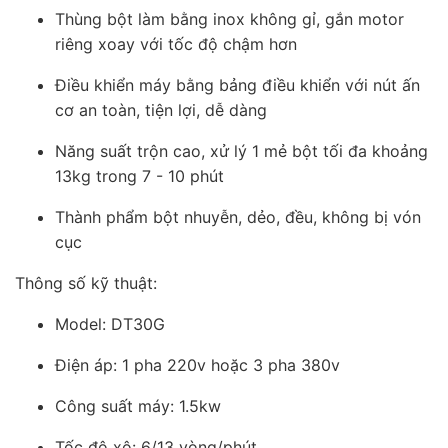
Thùng bột làm bằng inox không gỉ, gắn motor
riêng xoay với tốc độ chậm hơn
Điều khiển máy bằng bảng điều khiển với nút ấn
cơ an toàn, tiện lợi, dễ dàng
Năng suất trộn cao, xử lý 1 mẻ bột tối đa khoảng
13kg trong 7 - 10 phút
Thành phẩm bột nhuyễn, dẻo, đều, không bị vón
cục
Thông số kỹ thuật:
Model: DT30G
Điện áp: 1 pha 220v hoặc 3 pha 380v
Công suất máy: 1.5kw
Tốc độ xô: 6/13 vòng/phút