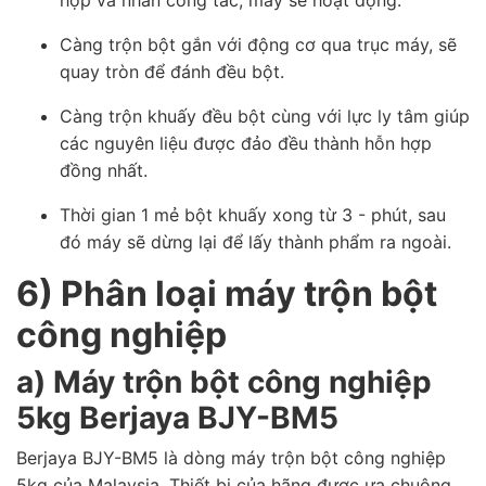
Càng trộn bột gắn với động cơ qua trục máy, sẽ
quay tròn để đánh đều bột.
Càng trộn khuấy đều bột cùng với lực ly tâm giúp
các nguyên liệu được đảo đều thành hỗn hợp
đồng nhất.
Thời gian 1 mẻ bột khuấy xong từ 3 - phút, sau
đó máy sẽ dừng lại để lấy thành phẩm ra ngoài.
6) Phân loại máy trộn bột
công nghiệp
a) Máy trộn bột công nghiệp
5kg Berjaya BJY-BM5
Berjaya BJY-BM5 là dòng máy trộn bột công nghiệp
5kg của Malaysia. Thiết bị của hãng được ưa chuộng