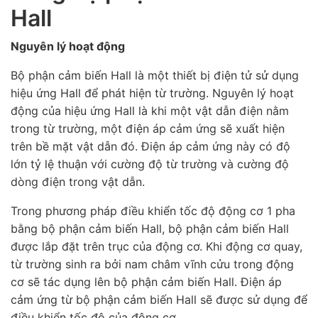
Hall
Nguyên lý hoạt động
Bộ phận cảm biến Hall là một thiết bị điện tử sử dụng
hiệu ứng Hall để phát hiện từ trường. Nguyên lý hoạt
động của hiệu ứng Hall là khi một vật dẫn điện nằm
trong từ trường, một điện áp cảm ứng sẽ xuất hiện
trên bề mặt vật dẫn đó. Điện áp cảm ứng này có độ
lớn tỷ lệ thuận với cường độ từ trường và cường độ
dòng điện trong vật dẫn.
Trong phương pháp điều khiển tốc độ động cơ 1 pha
bằng bộ phận cảm biến Hall, bộ phận cảm biến Hall
được lắp đặt trên trục của động cơ. Khi động cơ quay,
từ trường sinh ra bởi nam châm vĩnh cửu trong động
cơ sẽ tác dụng lên bộ phận cảm biến Hall. Điện áp
cảm ứng từ bộ phận cảm biến Hall sẽ được sử dụng để
điều khiển tốc độ của động cơ.