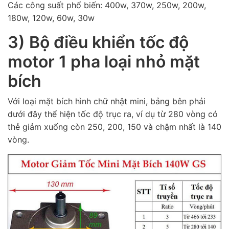
Các công suất phổ biến: 400w, 370w, 250w, 200w,
180w, 120w, 60w, 30w
3) Bộ điều khiển tốc độ
motor 1 pha loại nhỏ mặt
bích
Với loại mặt bích hình chữ nhật mini, bảng bên phải
dưới đây thể hiện tốc độ trục ra, ví dụ từ 280 vòng có
thẻ giảm xuống còn 250, 200, 150 và chậm nhất là 140
vòng.