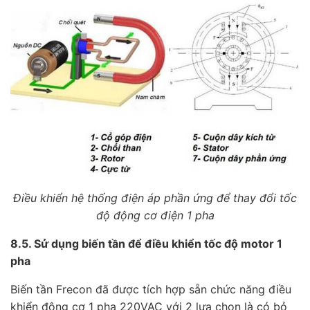
Điều khiển hệ thống điện áp phần ứng để thay đổi tốc
độ động cơ điện 1 pha
8.5. Sử dụng biến tần để điều khiển tốc độ motor 1
pha
Biến tần Frecon đã được tích hợp sẵn chức năng điều
khiển động cơ 1 pha 220VAC với 2 lựa chọn là có bỏ