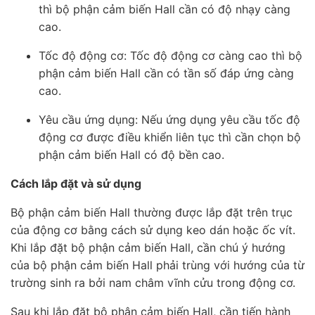
thì bộ phận cảm biến Hall cần có độ nhạy càng
cao.
Tốc độ động cơ: Tốc độ động cơ càng cao thì bộ
phận cảm biến Hall cần có tần số đáp ứng càng
cao.
Yêu cầu ứng dụng: Nếu ứng dụng yêu cầu tốc độ
động cơ được điều khiển liên tục thì cần chọn bộ
phận cảm biến Hall có độ bền cao.
Cách lắp đặt và sử dụng
Bộ phận cảm biến Hall thường được lắp đặt trên trục
của động cơ bằng cách sử dụng keo dán hoặc ốc vít.
Khi lắp đặt bộ phận cảm biến Hall, cần chú ý hướng
của bộ phận cảm biến Hall phải trùng với hướng của từ
trường sinh ra bởi nam châm vĩnh cửu trong động cơ.
Sau khi lắp đặt bộ phận cảm biến Hall, cần tiến hành