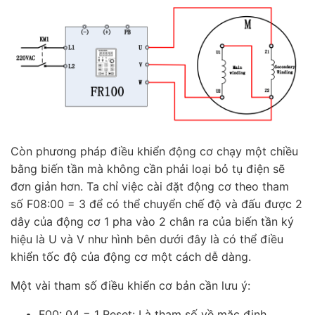
Còn phương pháp điều khiển động cơ chạy một chiều
bằng biến tần mà không cần phải loại bỏ tụ điện sẽ
đơn giản hơn. Ta chỉ việc cài đặt động cơ theo tham
số F08:00 = 3 để có thể chuyển chế độ và đấu được 2
dây của động cơ 1 pha vào 2 chân ra của biến tần ký
hiệu là U và V như hình bên dưới đây là có thể điều
khiển tốc độ của động cơ một cách dễ dàng.
Một vài tham số điều khiển cơ bản cần lưu ý:
F00: 04 = 1 Reset: Là tham số về mặc định.