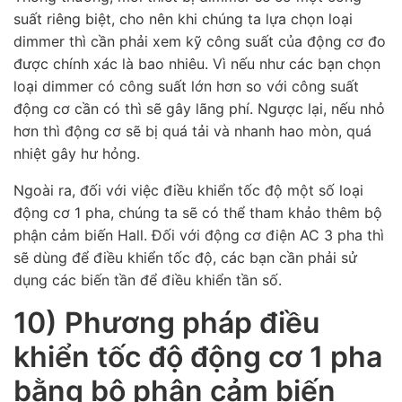
suất riêng biệt, cho nên khi chúng ta lựa chọn loại
dimmer thì cần phải xem kỹ công suất của động cơ đo
được chính xác là bao nhiêu. Vì nếu như các bạn chọn
loại dimmer có công suất lớn hơn so với công suất
động cơ cần có thì sẽ gây lãng phí. Ngược lại, nếu nhỏ
hơn thì động cơ sẽ bị quá tải và nhanh hao mòn, quá
nhiệt gây hư hỏng.
Ngoài ra, đối với việc điều khiển tốc độ một số loại
động cơ 1 pha, chúng ta sẽ có thể tham khảo thêm bộ
phận cảm biến Hall. Đối với động cơ điện AC 3 pha thì
sẽ dùng để điều khiển tốc độ, các bạn cần phải sử
dụng các biến tần để điều khiển tần số.
10) Phương pháp điều
khiển tốc độ động cơ 1 pha
bằng bộ phận cảm biến