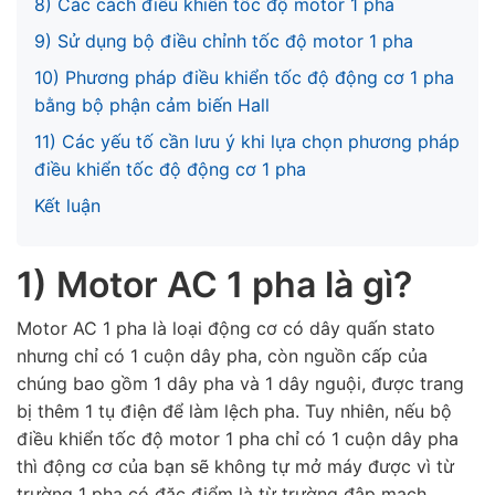
8) Các cách điều khiển tốc độ motor 1 pha
9) Sử dụng bộ điều chỉnh tốc độ motor 1 pha
10) Phương pháp điều khiển tốc độ động cơ 1 pha
bằng bộ phận cảm biến Hall
11) Các yếu tố cần lưu ý khi lựa chọn phương pháp
điều khiển tốc độ động cơ 1 pha
Kết luận
1) Motor AC 1 pha là gì?
Motor AC 1 pha là loại động cơ có dây quấn stato
nhưng chỉ có 1 cuộn dây pha, còn nguồn cấp của
chúng bao gồm 1 dây pha và 1 dây nguội, được trang
bị thêm 1 tụ điện để làm lệch pha. Tuy nhiên, nếu bộ
điều khiển tốc độ motor 1 pha chỉ có 1 cuộn dây pha
thì động cơ của bạn sẽ không tự mở máy được vì từ
trường 1 pha có đặc điểm là từ trường đập mạch.