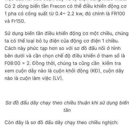
Có 2 dòng biến tần Frecon có thể điều khiển động cơ
1 pha có công suất từ 0.4~ 2.2 kw, đó chính là FR100
và Fr150.
Sử dụng biến tần điều khiển động cơ một chiều, chúng
ta có thể loại bỏ tụ điện của động cơ điện 1 chiều.
Cách này phức tạp hơn so với sơ đồ đấu nối ở hình
bên dưới và cần chọn chế độ điều khiển ở tham số là
F08:00 = 2. Đồng thời, chúng ta cũng cần kiểm tra
xem cuộn dây nào là cuộn khởi động (KĐ), cuộn dây
nào là cuộn làm việc (LV).
Sơ đồ đấu dây chạy theo chiều thuận khi sử dụng biến
tần
Còn đây là sơ đồ đấu dây chạy theo chiều nghịch: