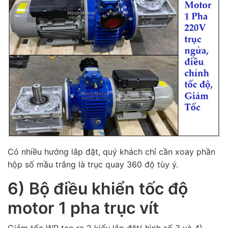
Có nhiều hướng lắp đặt, quý khách chỉ cần xoay phần
hộp số mầu trắng là trục quay 360 độ tùy ý.
6) Bộ điều khiển tốc độ
motor 1 pha trục vít