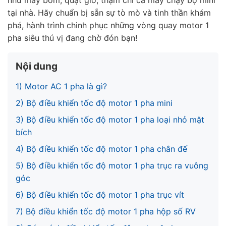
như máy bơm, quạt gió, thậm chí cả máy chạy bộ mini
tại nhà. Hãy chuẩn bị sẵn sự tò mò và tinh thần khám
phá, hành trình chinh phục những vòng quay motor 1
pha siêu thú vị đang chờ đón bạn!
Nội dung
1) Motor AC 1 pha là gì?
2) Bộ điều khiển tốc độ motor 1 pha mini
3) Bộ điều khiển tốc độ motor 1 pha loại nhỏ mặt
bích
4) Bộ điều khiển tốc độ motor 1 pha chân đế
5) Bộ điều khiển tốc độ motor 1 pha trục ra vuông
góc
6) Bộ điều khiển tốc độ motor 1 pha trục vít
7) Bộ điều khiển tốc độ motor 1 pha hộp số RV