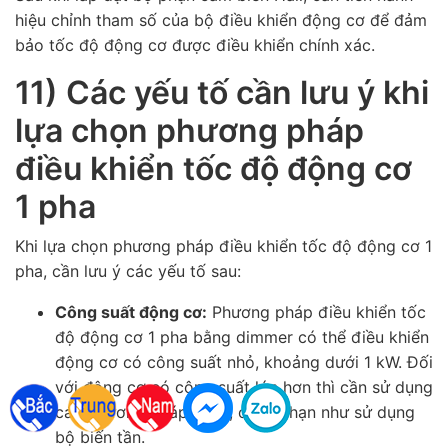
hiệu chỉnh tham số của bộ điều khiển động cơ để đảm
bảo tốc độ động cơ được điều khiển chính xác.
11) Các yếu tố cần lưu ý khi
lựa chọn phương pháp
điều khiển tốc độ động cơ
1 pha
Khi lựa chọn phương pháp điều khiển tốc độ động cơ 1
pha, cần lưu ý các yếu tố sau:
Công suất động cơ:
Phương pháp điều khiển tốc
độ động cơ 1 pha bằng dimmer có thể điều khiển
động cơ có công suất nhỏ, khoảng dưới 1 kW. Đối
với động cơ có công suất lớn hơn thì cần sử dụng
các phương pháp khác, chẳng hạn như sử dụng
bộ biến tần.