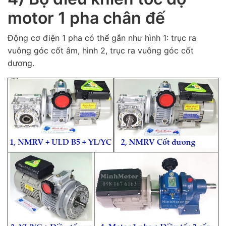
motor 1 pha chân đế
Động cơ điện 1 pha có thể gắn như hình 1: trục ra
vuông góc cốt âm, hình 2, trục ra vuông góc cốt
dương.