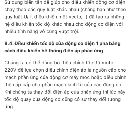
Sử dụng biến tần để giúp cho điều khiển động cơ điện
chạy theo các quy luật khác nhau (chẳng hạn như theo
quy luật U/ f, điều khiển một vectơ,...) đã tạo ra những
hệ điều khiển tốc độ khác nhau cho động cơ điện với
nhiều tính năng vô cùng vượt trội.
8.4. Điều khiển tốc độ của động cơ điện 1 pha bằng
cách điều khiển hệ thống điện áp phần ứng
Chúng ta có thể dùng bộ điều chỉnh tốc độ motor
220V để lựa chọn điều chỉnh điện áp là nguồn cấp cho
mạch phần ứng của động cơ máy móc hoặc điều chỉnh
điện áp cấp cho phần mạch kích từ của các động cơ.
Khi chúng ta thay đổi điện áp của phần ứng thì lúc này
tốc độ quay của động cơ cũng có sự thay đổi tương
ứng.