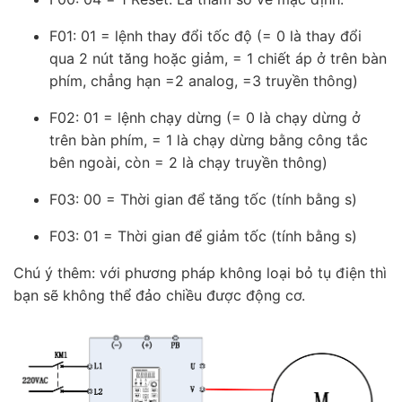
F01: 01 = lệnh thay đổi tốc độ (= 0 là thay đổi
qua 2 nút tăng hoặc giảm, = 1 chiết áp ở trên bàn
phím, chẳng hạn =2 analog, =3 truyền thông)
F02: 01 = lệnh chạy dừng (= 0 là chạy dừng ở
trên bàn phím, = 1 là chạy dừng bằng công tắc
bên ngoài, còn = 2 là chạy truyền thông)
F03: 00 = Thời gian để tăng tốc (tính bằng s)
F03: 01 = Thời gian để giảm tốc (tính bằng s)
Chú ý thêm: với phương pháp không loại bỏ tụ điện thì
bạn sẽ không thể đảo chiều được động cơ.