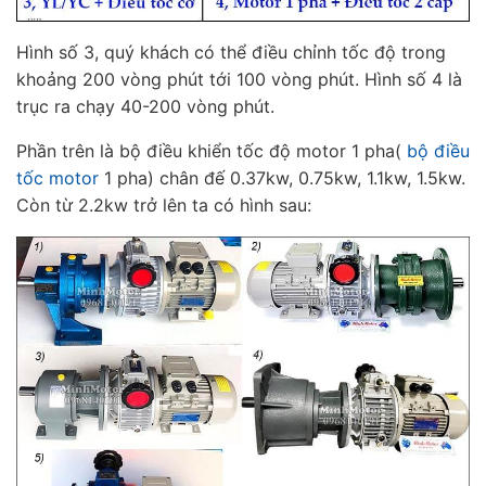
Hình số 3, quý khách có thể điều chỉnh tốc độ trong
khoảng 200 vòng phút tới 100 vòng phút. Hình số 4 là
trục ra chạy 40-200 vòng phút.
Phần trên là bộ điều khiển tốc độ motor 1 pha(
bộ điều
tốc motor
1 pha) chân đế 0.37kw, 0.75kw, 1.1kw, 1.5kw.
Còn từ 2.2kw trở lên ta có hình sau: