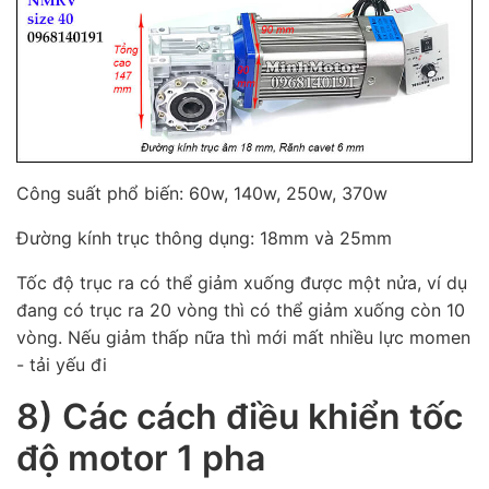
Công suất phổ biến: 60w, 140w, 250w, 370w
Đường kính trục thông dụng: 18mm và 25mm
Tốc độ trục ra có thể giảm xuống được một nửa, ví dụ
đang có trục ra 20 vòng thì có thể giảm xuống còn 10
vòng. Nếu giảm thấp nữa thì mới mất nhiều lực momen
- tải yếu đi
8) Các cách điều khiển tốc
độ motor 1 pha