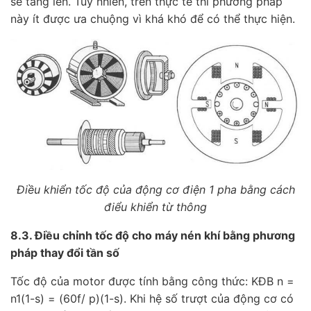
sẽ tăng lên. Tuy nhiên, trên thực tế thì phương pháp
này ít được ưa chuộng vì khá khó để có thể thực hiện.
Điều khiển tốc độ của động cơ điện 1 pha bằng cách
điểu khiển từ thông
8.3. Điều chỉnh tốc độ cho máy nén khí bằng phương
pháp thay đổi tần số
Tốc độ của motor được tính bằng công thức: KĐB n =
n1(1-s) = (60f/ p)(1-s). Khi hệ số trượt của động cơ có