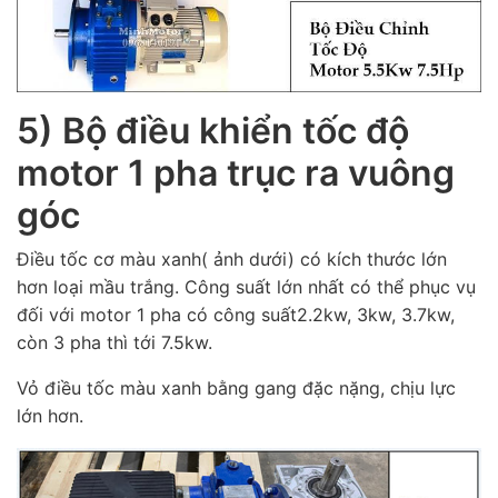
5) Bộ điều khiển tốc độ
motor 1 pha trục ra vuông
góc
Điều tốc cơ màu xanh( ảnh dưới) có kích thước lớn
hơn loại mầu trắng. Công suất lớn nhất có thể phục vụ
đối với motor 1 pha có công suất2.2kw, 3kw, 3.7kw,
còn 3 pha thì tới 7.5kw.
Vỏ điều tốc màu xanh bằng gang đặc nặng, chịu lực
lớn hơn.