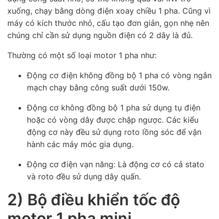
xuống, chạy bằng dòng điện xoay chiều 1 pha. Cũng vì
máy có kích thước nhỏ, cấu tạo đơn giản, gọn nhẹ nên
chúng chỉ cần sử dụng nguồn điện có 2 dây là đủ.
Thường có một số loại motor 1 pha như:
Động cơ điện không đồng bộ 1 pha có vòng ngắn
mạch chạy bằng công suất dưới 150w.
Động cơ không đồng bộ 1 pha sử dụng tụ điện
hoặc có vòng dây được chập ngược. Các kiểu
động cơ này đều sử dụng roto lồng sóc để vận
hành các máy móc gia dụng.
Động cơ điện vạn năng: Là động cơ có cả stato
và roto đều sử dụng dây quấn.
2) Bộ điều khiển tốc độ
motor 1 pha mini