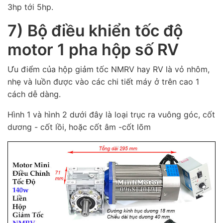
3hp tới 5hp.
7) Bộ điều khiển tốc độ
motor 1 pha hộp số RV
Ưu điểm của hộp giảm tốc NMRV hay RV là vỏ nhôm,
nhẹ và luồn được vào các chi tiết máy ở trên cao 1
cách dễ dàng.
Hình 1 và hình 2 dưới đây là loại trục ra vuông góc, cốt
dương - cốt lồi, hoặc cốt âm -cốt lõm