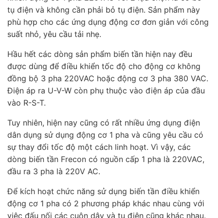
tụ điện và không cần phải bỏ tụ điện. Sản phẩm này
phù hợp cho các ứng dụng động cơ đơn giản với công
suất nhỏ, yêu cầu tải nhẹ.
Hầu hết các dòng sản phẩm biến tần hiện nay đều
được dùng để điều khiển tốc độ cho động cơ không
đồng bộ 3 pha 220VAC hoặc động cơ 3 pha 380 VAC.
Điện áp ra U-V-W còn phụ thuộc vào điện áp của đầu
vào R-S-T.
Tuy nhiên, hiện nay cũng có rất nhiều ứng dụng điện
dân dụng sử dụng động cơ 1 pha và cũng yêu cầu có
sự thay đổi tốc độ một cách linh hoạt. Vì vậy, các
dòng biến tần Frecon có nguồn cấp 1 pha là 220VAC,
đầu ra 3 pha là 220V AC.
Để kích hoạt chức năng sử dụng biến tần điều khiển
động cơ 1 pha có 2 phương pháp khác nhau cùng với
việc đấu nối các cuộn dây và tụ điện cũng khác nhau.