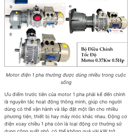
Motor điện 1 pha thường được dùng nhiều trong cuộc
sống
Ưu điểm trước tiên của motor 1 pha phải kể đến chính
là nguyên tắc hoạt động thông minh, giúp cho người
dùng có thể vận hành và lắp đặt một lần cho nhiều
phương tiện, thiết bị hay máy móc khác nhau. Động cơ
điện xoay chiều 1 pha còn là loại động cơ thường sử
dụng công suất nhỏ, có thể không quá vài kW trở