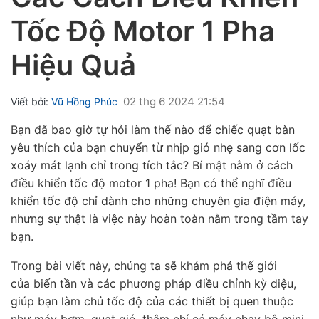
Tốc Độ Motor 1 Pha
Hiệu Quả
02 thg 6 2024 21:54
Viết bởi:
Vũ Hồng Phúc
ubmenu
Bạn đã bao giờ tự hỏi làm thế nào để chiếc quạt bàn
ubmenu
yêu thích của bạn chuyển từ nhịp gió nhẹ sang cơn lốc
xoáy mát lạnh chỉ trong tích tắc? Bí mật nằm ở
cách
ubmenu
điều khiển tốc độ motor 1 pha! Bạn có thể nghĩ điều
khiển tốc độ chỉ dành cho những chuyên gia điện máy,
nhưng sự thật là việc này hoàn toàn nằm trong tầm tay
bạn.
Trong bài viết này, chúng ta sẽ khám phá thế giới
của
biến tần
và các phương pháp
điều chỉnh
kỳ diệu,
giúp bạn làm chủ
tốc độ
của các thiết bị quen thuộc