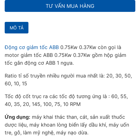
TƯ VẤN MUA HÀNG
MÔ TẢ
Động cơ giảm tốc ABB
0.75Kw 0.37Kw còn gọi là
motor giảm tốc ABB 0.75Kw 0.37Kw gồm hộp giảm
tốc gắn động cơ ABB 1 ngựa.
Ratio tỉ số truyền nhiều người mua nhất là: 20, 30, 50,
60, 10, 15
Tốc độ cốt trục ra các tốc độ tương ứng là : 60, 55,
40, 35, 20, 145, 100, 75, 10 RPM
Ứng dụng:
máy khai thác than, cát, sản xuất thuốc
dược liệu, máy khoan lòng biển lấy dầu khí, máy uốn
tre, gỗ, làm mỹ nghệ, máy nạo dừa.