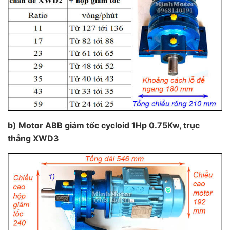
b) Motor ABB giảm tốc cycloid 1Hp 0.75Kw, trục
thẳng XWD3