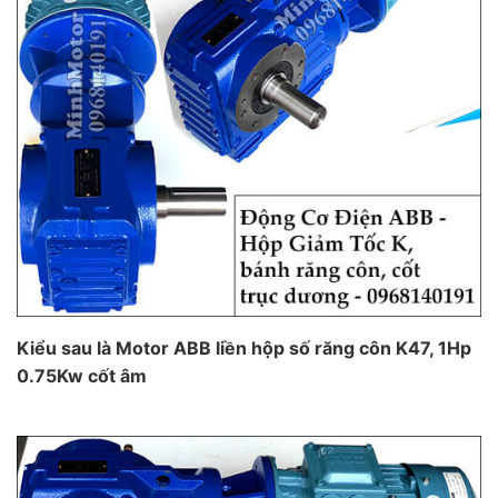
Kiểu sau là Motor ABB liền hộp số răng côn K47, 1Hp
0.75Kw cốt âm