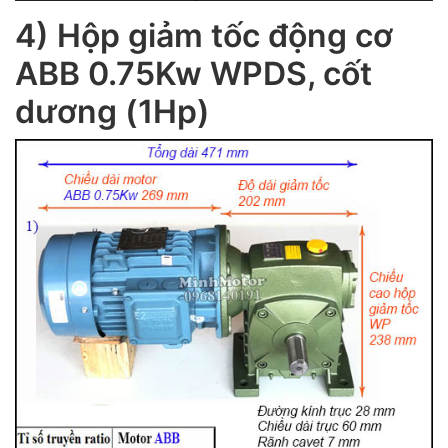
4) Hộp giảm tốc động cơ
ABB 0.75Kw WPDS, cốt
dương (1Hp)