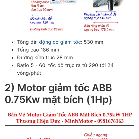
Tổng dài
động cơ giảm tốc
: 530 mm
Tổng cao 186 mm
Đường kính trục 28 mm
Ratio 5 - 60, tốc độ trục ra từ 290 tới 24
vòng/phút
2) Motor giảm tốc ABB
0.75Kw mặt bích (1Hp)