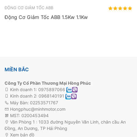
ĐỘNG CƠ GIẢM TỐC ABB
Động Cơ Giảm Tốc ABB 1.5Kw 1.1Kw
MIỀN BẮC
Công Ty Cổ Phần Thương Mại Hồng Phúc
Kinh doanh 1:
0975897066
Kinh doanh 2:
0968140191
Máy Bàn: 02253571767
Hongphuc@minhmotor.com
MST: 0200453494
Văn Phòng 1 : 1033 đường Nguyễn Văn Linh, chân cầu An
Đồng, An Dương, TP Hải Phòng
Xem bản đồ
động cơ 3 pha