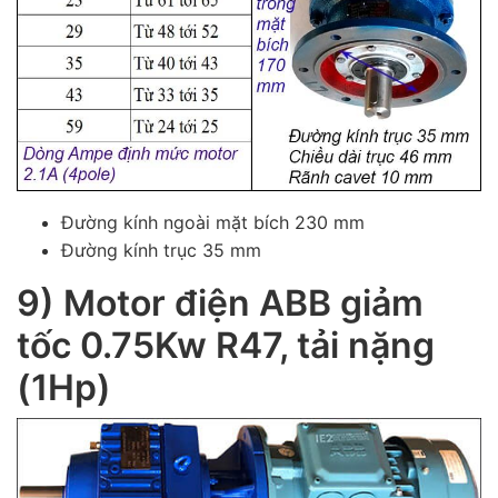
Đường kính ngoài mặt bích 230 mm
Đường kính trục 35 mm
9) Motor điện ABB giảm
tốc 0.75Kw R47, tải nặng
(1Hp)