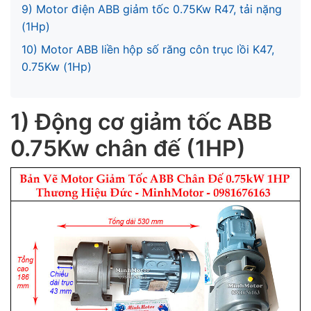
9) Motor điện ABB giảm tốc 0.75Kw R47, tải nặng
(1Hp)
10) Motor ABB liền hộp số răng côn trục lồi K47,
0.75Kw (1Hp)
1) Động cơ giảm tốc ABB
0.75Kw chân đế (1HP)