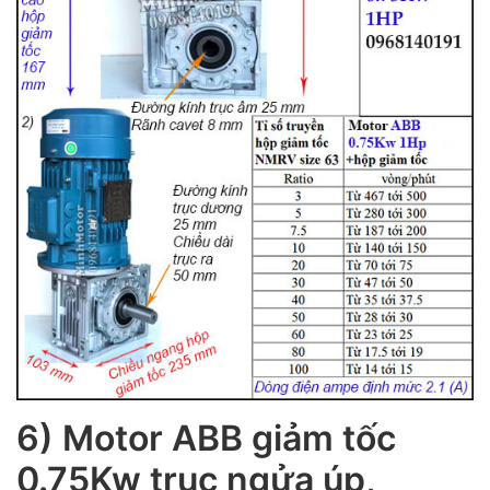
6) Motor ABB giảm tốc
0.75Kw trục ngửa úp,