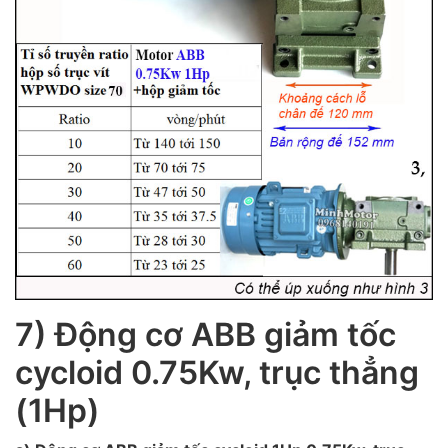
7) Động cơ ABB giảm tốc
cycloid 0.75Kw, trục thẳng
(1Hp)