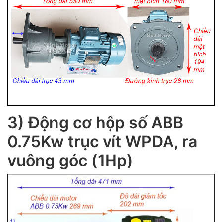
3) Động cơ hộp số ABB
0.75Kw trục vít WPDA, ra
vuông góc (1Hp)