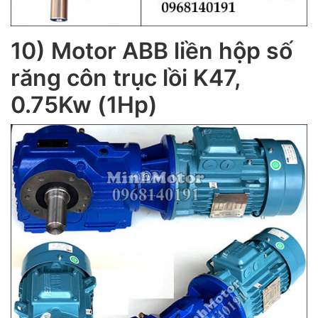
10) Motor ABB liền hộp số
răng côn trục lồi K47,
0.75Kw (1Hp)