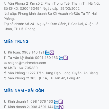
Văn Phòng 2: Km số 2, Phan Trọng Tuệ, Thanh Trì, Hà Nội.
Số ĐKKD: 0200453494 Ngày cấp: 25/03/2002
Nơi cấp: Phòng kinh doanh Sở Kế Hoạch và Đầu Tư TP Hải
Phòng.
Trụ sở chính: Số 241 Nguyễn Đức Cảnh, P.Cát Dài, Quận Lê
Chân, TP.Hải Phòng.
MIỀN TRUNG
Kế toán:
0968 140 191
Tư vấn kỹ thuật:
0901 460 163
saigon@minhmotor.com
MST: 1601705380
Văn Phòng 1: 227 Trần Hưng Đạo, Long Xuyên, An Giang
Văn Phòng 2: 385 QL 1A, TP Tân An, Long An
MIỀN NAM – SÀI GÒN
Kinh doanh 1:
098 1676 163
Kinh doanh 2:
098 4601 144