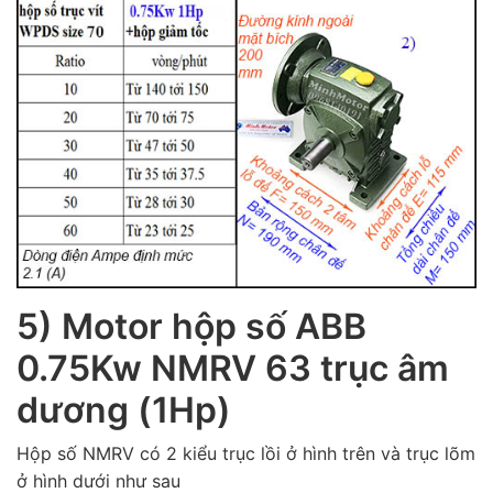
5) Motor hộp số ABB
0.75Kw NMRV 63 trục âm
dương (1Hp)
Hộp số NMRV có 2 kiểu trục lồi ở hình trên và trục lõm
ở hình dưới như sau