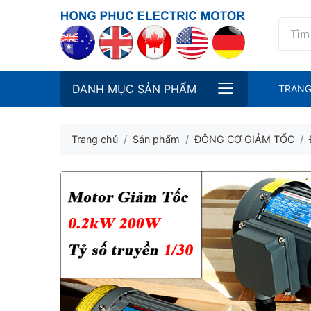
DANH MỤC SẢN PHẨM
TRANG
Trang chủ
Sản phẩm
ĐỘNG CƠ GIẢM TỐC