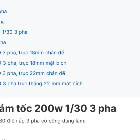
pha
ha
 1/30 3 pha
pha
0 3 pha, trục 18mm chân đế
0 3 pha, trục 18mm mặt bích
0 3 pha, trục 22mm chân đế
0 3 pha trục thẳng 22 mm mặt bích
iảm tốc 200w 1/30 3 pha
/30 điện áp 3 pha có công dụng làm: