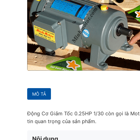
MÔ TẢ
Động Cơ Giảm Tốc 0.25HP 1/30 còn gọi là Mot
tin quan trọng của sản phẩm.
Nội dung