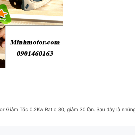
or Giảm Tốc 0.2Kw Ratio 30,
giảm 30 lần. Sau đây là nhữn