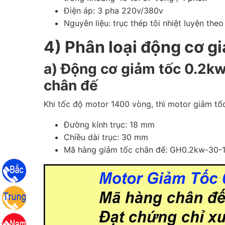
Điện áp: 3 pha 220v/380v
Nguyên liệu: trục thép tôi nhiệt luyện t
4) Phân loại động cơ g
a) Động cơ giảm tốc 0.2kw 
chân đế
Khi tốc độ motor 1400 vòng, thì motor giảm tố
Đường kính trục: 18 mm
Chiều dài trục: 30 mm
Mã hàng giảm tốc chân đế: GH0.2kw-30-