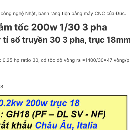
heo công nghệ Nhật, bánh răng tiện bằng máy CNC của Đức.
iảm tốc 200w 1/30 3 pha
tỉ số truyền 30 3 pha
, trục 18
m
c 0.25 hp ratio 30, có tốc độ vòng ra =1400/30=47 vòng/p
18