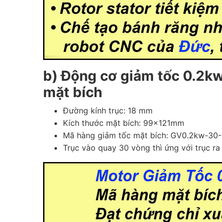
b) Động cơ giảm tốc 0.2kw 
mặt bích
Đường kính trục: 18 mm
Kích thước mặt bích: 99x121mm
Mã hàng giảm tốc mặt bích: GV0.2kw-30-
Trục vào quay 30 vòng thì ứng với trục r