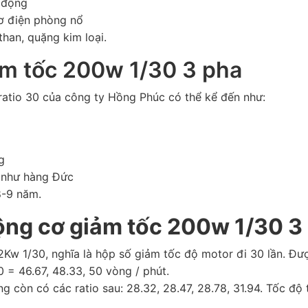
 động
cơ điện phòng nổ
han, quặng kim loại.
ảm tốc 200w 1/30 3 pha
atio 30 của công ty Hồng Phúc có thể kể đến như:
g
n như hàng Đức
 8-9 năm.
ộng cơ giảm tốc 200w 1/30 3
2Kw 1/30, nghĩa là hộp số giảm tốc độ motor đi 30 lần. Đượ
 = 46.67, 48.33, 50 vòng / phút.
 còn có các ratio sau: 28.32, 28.47, 28.78, 31.94. Tốc độ 