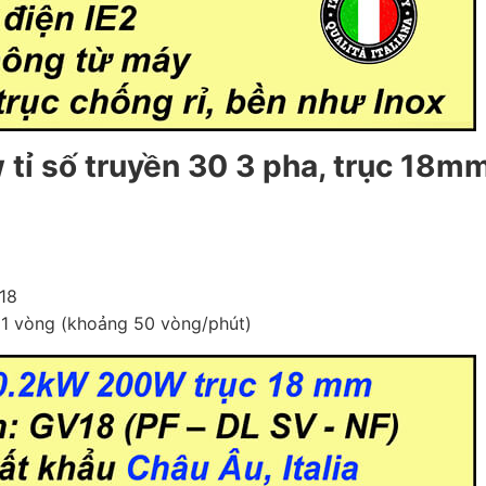
tỉ số truyền 30 3 pha, trục
18
m
18
a 1 vòng (khoảng 50 vòng/phút)