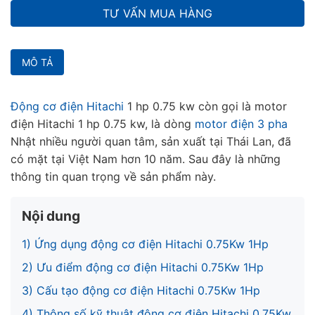
TƯ VẤN MUA HÀNG
MÔ TẢ
Động cơ điện Hitachi
1 hp 0.75 kw còn gọi là motor
điện Hitachi 1 hp 0.75 kw, là dòng
motor điện 3 pha
Nhật nhiều người quan tâm, sản xuất tại Thái Lan, đã
có mặt tại Việt Nam hơn 10 năm. Sau đây là những
thông tin quan trọng về sản phẩm này.
Nội dung
1) Ứng dụng động cơ điện Hitachi 0.75Kw 1Hp
2) Ưu điểm động cơ điện Hitachi 0.75Kw 1Hp
3) Cấu tạo động cơ điện Hitachi 0.75Kw 1Hp
4) Thông số kỹ thuật động cơ điện Hitachi 0.75Kw