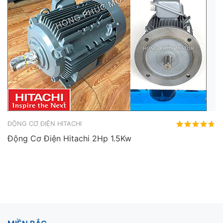
ĐỘNG CƠ ĐIỆN HITACHI
Động Cơ Điện Hitachi 2Hp 1.5Kw