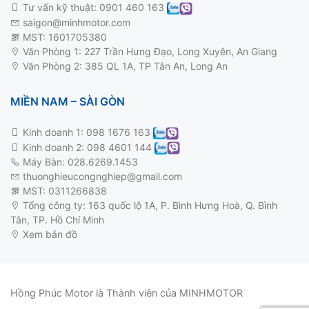
Tư vấn kỹ thuật:
0901 460 163
saigon@minhmotor.com
MST: 1601705380
Văn Phòng 1: 227 Trần Hưng Đạo, Long Xuyên, An Giang
Văn Phòng 2: 385 QL 1A, TP Tân An, Long An
MIỀN NAM – SÀI GÒN
Kinh doanh 1:
098 1676 163
Kinh doanh 2:
098 4601 144
Máy Bàn: 028.6269.1453
thuonghieucongnghiep@gmail.com
MST: 0311266838
Tổng công ty: 163 quốc lộ 1A, P. Bình Hưng Hoà, Q. Bình
Tân, TP. Hồ Chí Minh
Xem bản đồ
Hồng Phúc Motor là Thành viên của
MINHMOTOR