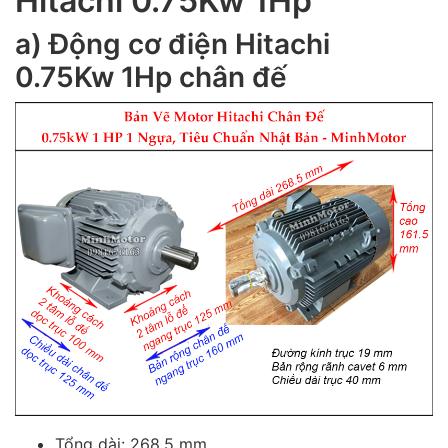
Hitachi 0.75Kw 1Hp
a) Động cơ điện Hitachi
0.75Kw 1Hp chân đế
Tổng dài: 268.5 mm