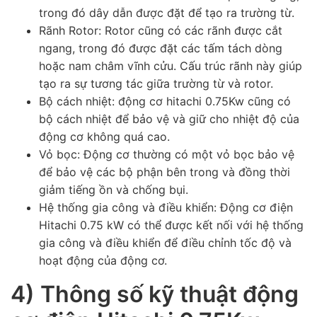
trong đó dây dẫn được đặt để tạo ra trường từ.
Rãnh Rotor: Rotor cũng có các rãnh được cắt
ngang, trong đó được đặt các tấm tách dòng
hoặc nam châm vĩnh cửu. Cấu trúc rãnh này giúp
tạo ra sự tương tác giữa trường từ và rotor.
Bộ cách nhiệt: động cơ hitachi 0.75Kw cũng có
bộ cách nhiệt để bảo vệ và giữ cho nhiệt độ của
động cơ không quá cao.
Vỏ bọc: Động cơ thường có một vỏ bọc bảo vệ
để bảo vệ các bộ phận bên trong và đồng thời
giảm tiếng ồn và chống bụi.
Hệ thống gia công và điều khiển: Động cơ điện
Hitachi 0.75 kW có thể được kết nối với hệ thống
gia công và điều khiển để điều chỉnh tốc độ và
hoạt động của động cơ.
4) Thông số kỹ thuật động