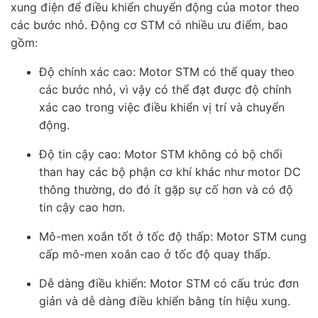
xung điện để điều khiển chuyển động của motor theo
các bước nhỏ. Động cơ STM có nhiều ưu điểm, bao
gồm:
Độ chính xác cao: Motor STM có thể quay theo
các bước nhỏ, vì vậy
có thể đạt được độ chính
xác cao trong việc điều khiển vị trí và chuyển
động.
Độ tin cậy cao:
Motor STM không có bộ chổi
than hay các bộ phận cơ khí khác như motor DC
thông thường, do đó ít gặp sự cố hơn và có độ
tin cậy cao hơn.
Mô-men xoắn tốt ở tốc độ thấp: Motor STM cung
cấp mô-men xoắn cao ở tốc độ quay thấp.
Dễ dàng điều khiển: Motor STM có cấu trúc đơn
giản và dễ dàng điều khiển bằng tín hiệu xung.