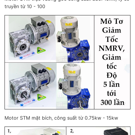
truyền từ 10 - 100
Motor STM mặt bích, công suất từ 0.75kw - 15kw