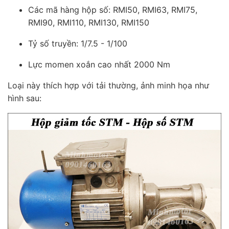
Các mã hàng hộp số: RMI50, RMI63, RMI75,
RMI90, RMI110, RMI130, RMI150
Tỷ số truyền: 1/7.5 - 1/100
Lực momen xoắn cao nhất 2000 Nm
Loại này thích hợp với tải thường, ảnh minh họa như
hình sau: