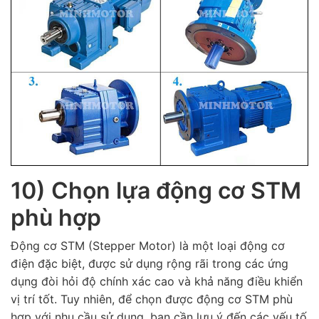
10) Chọn lựa động cơ STM
phù hợp
Động cơ STM (Stepper Motor) là một loại động cơ
điện đặc biệt, được sử dụng rộng rãi trong các ứng
dụng đòi hỏi độ chính xác cao và khả năng điều khiển
vị trí tốt. Tuy nhiên, để chọn được động cơ STM phù
hợp với nhu cầu sử dụng, bạn cần lưu ý đến các yếu tố