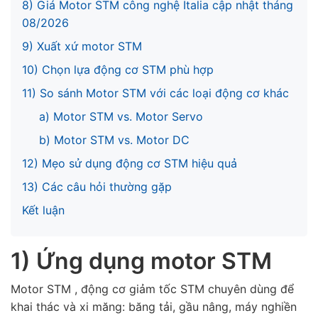
8) Giá Motor STM công nghệ Italia cập nhật tháng
08/2026
9) Xuất xứ motor STM
10) Chọn lựa động cơ STM phù hợp
11) So sánh Motor STM với các loại động cơ khác
a) Motor STM vs. Motor Servo
b) Motor STM vs. Motor DC
12) Mẹo sử dụng động cơ STM hiệu quả
13) Các câu hỏi thường gặp
Kết luận
1) Ứng dụng motor STM
Motor STM , động cơ giảm tốc STM chuyên dùng để
khai thác và xi măng: băng tải, gầu nâng, máy nghiền