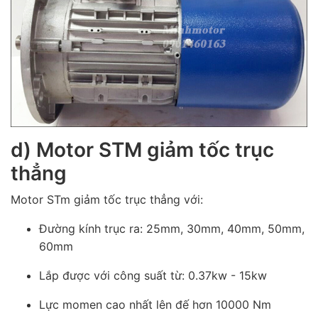
d) Motor STM giảm tốc trục
thẳng
Motor STm giảm tốc trục thẳng với:
Đường kính trục ra: 25mm, 30mm, 40mm, 50mm,
60mm
Lắp được với công suất từ: 0.37kw - 15kw
Lực momen cao nhất lên đế hơn 10000 Nm