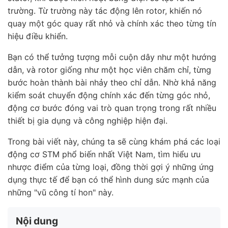
trường. Từ trường này tác động lên
rotor, khiến nó
quay một
góc quay
rất nhỏ và chính xác theo từng tín
hiệu điều khiển.
Bạn có thể tưởng tượng mỗi cuộn dây như một hướng
dẫn, và rotor giống như một học viên chăm chỉ, từng
bước hoàn thành bài nhảy theo chỉ dẫn. Nhờ khả năng
kiểm soát chuyển động chính xác đến từng góc nhỏ,
động cơ bước đóng vai trò quan trọng trong rất nhiều
thiết bị gia dụng và công nghiệp hiện đại.
Trong bài viết này, chúng ta sẽ cùng khám phá các
loại
động cơ STM phổ biến nhất Việt Nam, tìm hiểu ưu
nhược điểm của từng loại, đồng thời gợi ý những ứng
dụng thực tế để bạn có thể hình dung sức mạnh của
những "vũ công tí hon" này.
Nội dung