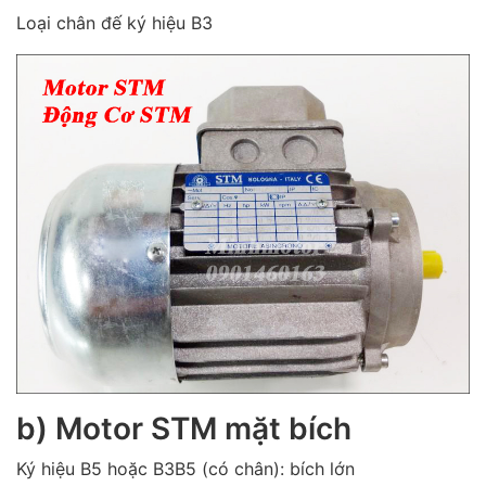
Loại chân đế ký hiệu B3
b) Motor STM mặt bích
Ký hiệu B5 hoặc B3B5 (có chân): bích lớn