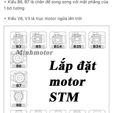
+ Kiểu B6, B7 là chân đế song song với mặt phẳng của
1 bờ tường
+ Kiểu V6, V3 là trục motor ngửa lên trời