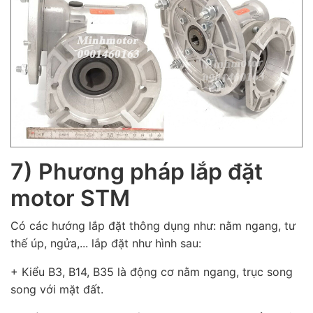
7) Phương pháp lắp đặt
motor STM
Có các hướng lắp đặt thông dụng như: nằm ngang, tư
thế úp, ngửa,... lắp đặt như hình sau:
+ Kiểu B3, B14, B35 là động cơ nằm ngang, trục song
song với mặt đất.