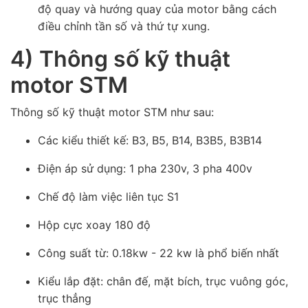
độ quay và hướng quay của motor bằng cách
điều chỉnh tần số và thứ tự xung.
4) Thông số kỹ thuật
motor STM
Thông số kỹ thuật motor STM như sau:
Các kiểu thiết kế: B3, B5, B14, B3B5, B3B14
Điện áp sử dụng: 1 pha 230v, 3 pha 400v
Chế độ làm việc liên tục S1
Hộp cực xoay 180 độ
Công suất từ: 0.18kw - 22 kw là phổ biến nhất
Kiểu lắp đặt: chân đế, mặt bích, trục vuông góc,
trục thẳng