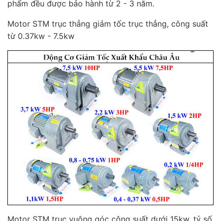
phẩm đều được bảo hành từ 2 - 3 năm.
Motor STM trục thẳng giảm tốc trục thẳng, công suất
từ 0.37kw - 7.5kw
Motor STM trục vuông góc công suất dưới 15kw, tỷ số