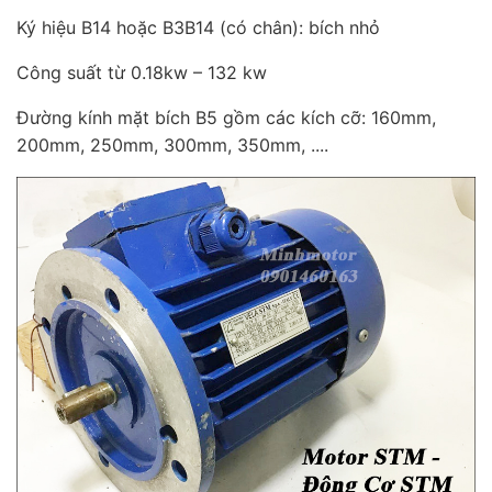
Ký hiệu B14 hoặc B3B14 (có chân): bích nhỏ
Công suất từ 0.18kw – 132 kw
Đường kính mặt bích B5 gồm các kích cỡ: 160mm,
200mm, 250mm, 300mm, 350mm, ....