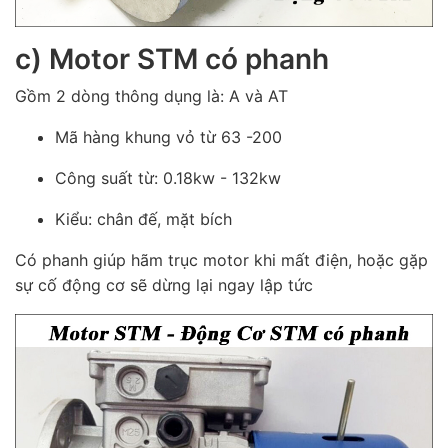
c) Motor STM có phanh
Gồm 2 dòng thông dụng là: A và AT
Mã hàng khung vỏ từ 63 -200
Công suất từ: 0.18kw - 132kw
Kiểu: chân đế, mặt bích
Có phanh giúp hãm trục motor khi mất điện, hoặc gặp
sự cố động cơ sẽ dừng lại ngay lập tức