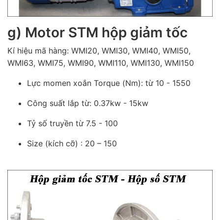
g) Motor STM hộp giảm tốc
Kí hiệu mã hàng: WMI20, WMI30, WMI40, WMI50,
WMI63, WMI75, WMI90, WMI110, WMI130, WMI150
Lực momen xoắn Torque (Nm): từ 10 - 1550
Công suất lắp từ: 0.37kw - 15kw
Tỷ số truyền từ 7.5 - 100
Size (kích cỡ) : 20 – 150