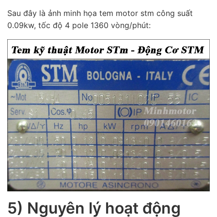
Sau đây là ảnh minh họa tem motor stm công suất
0.09kw, tốc độ 4 pole 1360 vòng/phút:
5) Nguyên lý hoạt động