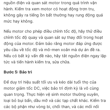
nguồn điện và quan sát motor trong quá trình vận
hành. Kiểm tra xem motor có hoạt động trơn tru,
không gây ra tiếng ồn bất thường hay rung động quá
mức hay không.
Nếu motor cho phép điều chỉnh tốc độ, hãy thử điều
chỉnh tốc độ quay và quan sát sự thay đổi trong hoạt
động của motor. Đảm bảo rằng motor đáp ứng được
yêu cầu về tốc độ và mô-men xoắn mà dự án đề ra.
Nếu có bất kỳ vấn đề nào, hãy tắt nguồn điện ngay lập
tức và tiến hành kiểm tra, sửa chữa.
Bước 5: Bảo trì
Để duy trì hiệu suất tối ưu và kéo dài tuổi thọ của
motor giảm tốc DC, việc bảo trì định kỳ là vô cùng
quan trọng. Thực hiện vệ sinh motor thường xuyên,
loại bỏ bụi bẩn, dầu mỡ và các tạp chất khác. Kiểm tra
các bộ phận như vòng bi, chổi than, và các mối nối