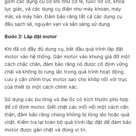
gồm các dụng cụ cơ khí như cờ lê, tuốc nơ vít, khóa
lục giác, và các dụng cụ điện như máy khoan, máy
mài, và máy hàn. Đảm bảo rằng tất cả các dụng cụ
đều sạch sẽ, nguyên vẹn và sẵn sàng sử dụng.
Bước 2: Lắp đặt motor
Khi đã có đầy đủ dụng cụ, bắt đầu quá trình lắp đặt
motor vào hệ thống. Gắn motor vào khung giá đỡ một
cách chắc chắn, đảm bảo rằng nó được cố định vững
chãi và không bị rung lắc trong quá trình hoạt động.
Lưu ý căn chỉnh trục motor sao cho khớp nối với trục
của thiết bị một cách chính xác.
Sử dụng các bu lông và đai ốc có kích thước phù hợp
để cố định motor. Siết chặt các mối nối một cách cẩn
thận, đảm bảo rằng chúng không bị lỏng lẻo hoặc quá
chặt. Kiểm tra lại toàn bộ quá trình lắp đặt để đảm bảo
motor được gắn chặt và đúng vị trí.