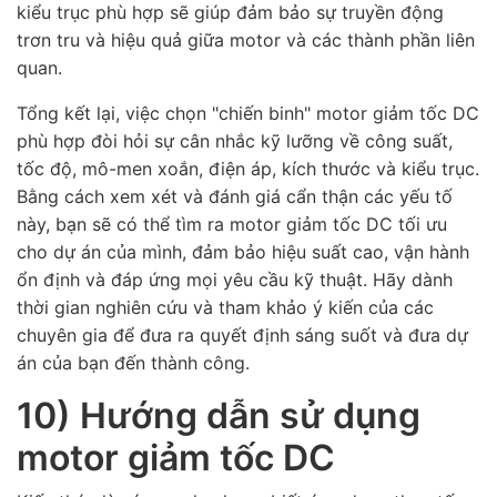
kiểu trục phù hợp sẽ giúp đảm bảo sự truyền động
trơn tru và hiệu quả giữa motor và các thành phần liên
quan.
Tổng kết lại, việc chọn "chiến binh" motor giảm tốc DC
phù hợp đòi hỏi sự cân nhắc kỹ lưỡng về công suất,
tốc độ, mô-men xoắn, điện áp, kích thước và kiểu trục.
Bằng cách xem xét và đánh giá cẩn thận các yếu tố
này, bạn sẽ có thể tìm ra motor giảm tốc DC tối ưu
cho dự án của mình, đảm bảo hiệu suất cao, vận hành
ổn định và đáp ứng mọi yêu cầu kỹ thuật. Hãy dành
thời gian nghiên cứu và tham khảo ý kiến của các
chuyên gia để đưa ra quyết định sáng suốt và đưa dự
án của bạn đến thành công.
10) Hướng dẫn sử dụng
motor giảm tốc DC