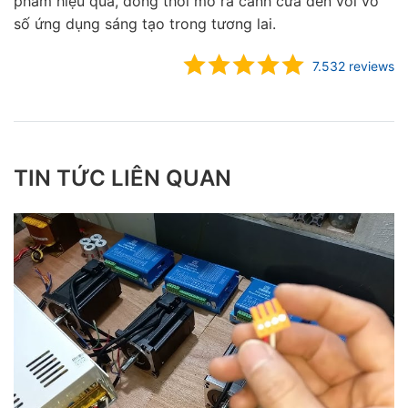
phẩm hiệu quả, đồng thời mở ra cánh cửa đến với vô
số ứng dụng sáng tạo trong tương lai.
7.532 reviews
TIN TỨC LIÊN QUAN