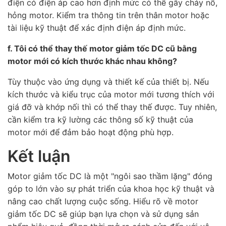
điện có điện áp cao hơn định mức có thể gây cháy nổ,
hỏng motor. Kiểm tra thông tin trên thân motor hoặc
tài liệu kỹ thuật để xác định điện áp định mức.
f. Tôi có thể thay thế motor giảm tốc DC cũ bằng
motor mới có kích thước khác nhau không?
Tùy thuộc vào ứng dụng và thiết kế của thiết bị. Nếu
kích thước và kiểu trục của motor mới tương thích với
giá đỡ và khớp nối thì có thể thay thế được. Tuy nhiên,
cần kiểm tra kỹ lường các thông số kỹ thuật của
motor mới để đảm bảo hoạt động phù hợp.
Kết luận
Motor giảm tốc DC là một "ngôi sao thầm lặng" đóng
góp to lớn vào sự phát triển của khoa học kỹ thuật và
nâng cao chất lượng cuộc sống. Hiểu rõ về motor
giảm tốc DC sẽ giúp bạn lựa chọn và sử dụng sản