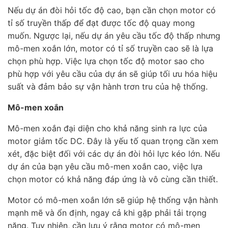
Nếu dự án đòi hỏi tốc độ cao, bạn cần chọn motor có
tỉ số truyền thấp để đạt được tốc độ quay mong
muốn. Ngược lại, nếu dự án yêu cầu tốc độ thấp nhưng
mô-men xoắn lớn, motor có tỉ số truyền cao sẽ là lựa
chọn phù hợp. Việc lựa chọn tốc độ motor sao cho
phù hợp với yêu cầu của dự án sẽ giúp tối ưu hóa hiệu
suất và đảm bảo sự vận hành trơn tru của hệ thống.
Mô-men xoắn
Mô-men xoắn đại diện cho khả năng sinh ra lực của
motor giảm tốc DC. Đây là yếu tố quan trọng cần xem
xét, đặc biệt đối với các dự án đòi hỏi lực kéo lớn. Nếu
dự án của bạn yêu cầu mô-men xoắn cao, việc lựa
chọn motor có khả năng đáp ứng là vô cùng cần thiết.
Motor có mô-men xoắn lớn sẽ giúp hệ thống vận hành
mạnh mẽ và ổn định, ngay cả khi gặp phải tải trọng
nặng. Tuy nhiên, cần lưu ý rằng motor có mô-men