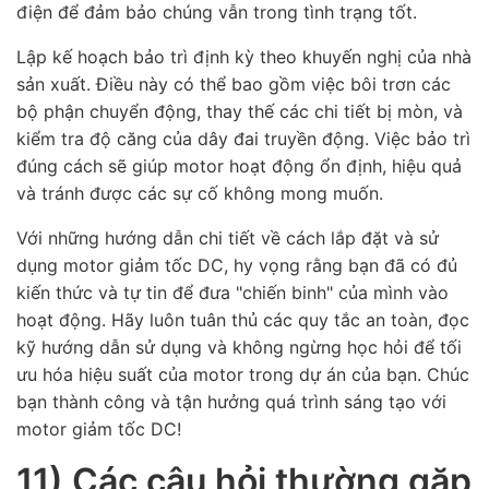
điện để đảm bảo chúng vẫn trong tình trạng tốt.
Lập kế hoạch bảo trì định kỳ theo khuyến nghị của nhà
sản xuất. Điều này có thể bao gồm việc bôi trơn các
bộ phận chuyển động, thay thế các chi tiết bị mòn, và
kiểm tra độ căng của dây đai truyền động. Việc bảo trì
đúng cách sẽ giúp motor hoạt động ổn định, hiệu quả
và tránh được các sự cố không mong muốn.
Với những hướng dẫn chi tiết về cách lắp đặt và sử
dụng motor giảm tốc DC, hy vọng rằng bạn đã có đủ
kiến thức và tự tin để đưa "chiến binh" của mình vào
hoạt động. Hãy luôn tuân thủ các quy tắc an toàn, đọc
kỹ hướng dẫn sử dụng và không ngừng học hỏi để tối
ưu hóa hiệu suất của motor trong dự án của bạn. Chúc
bạn thành công và tận hưởng quá trình sáng tạo với
motor giảm tốc DC!
11) Các câu hỏi thường gặp