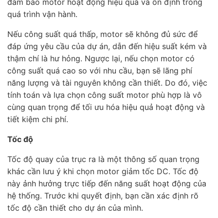
đảm bảo motor hoạt động hiệu quả và ổn định trong
quá trình vận hành.
Nếu công suất quá thấp, motor sẽ không đủ sức để
đáp ứng yêu cầu của dự án, dẫn đến hiệu suất kém và
thậm chí là hư hỏng. Ngược lại, nếu chọn motor có
công suất quá cao so với nhu cầu, bạn sẽ lãng phí
năng lượng và tài nguyên không cần thiết. Do đó, việc
tính toán và lựa chọn công suất motor phù hợp là vô
cùng quan trọng để tối ưu hóa hiệu quả hoạt động và
tiết kiệm chi phí.
Tốc độ
Tốc độ quay của trục ra là một thông số quan trọng
khác cần lưu ý khi chọn motor giảm tốc DC. Tốc độ
này ảnh hưởng trực tiếp đến năng suất hoạt động của
hệ thống. Trước khi quyết định, bạn cần xác định rõ
tốc độ cần thiết cho dự án của mình.