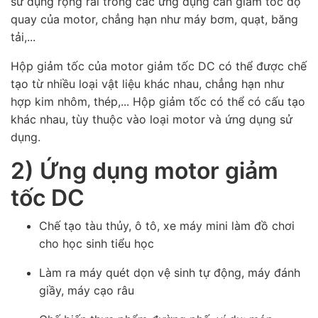
sử dụng rộng rãi trong các ứng dụng cần giảm tốc độ
quay của motor, chẳng hạn như máy bơm, quạt, băng
tải,...
Hộp giảm tốc của motor giảm tốc DC có thể được chế
tạo từ nhiều loại vật liệu khác nhau, chẳng hạn như
hợp kim nhôm, thép,... Hộp giảm tốc có thể có cấu tạo
khác nhau, tùy thuộc vào loại motor và ứng dụng sử
dụng.
2) Ứng dụng motor giảm
tốc DC
Chế tạo tàu thủy, ô tô, xe máy mini làm đồ chơi
cho học sinh tiểu học
Làm ra máy quét dọn vệ sinh tự động, máy đánh
giầy, máy cạo râu