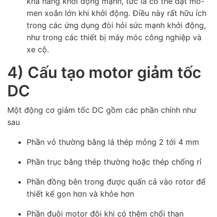
khả năng khởi động mạnh, tức là có thể đạt mô-
men xoắn lớn khi khởi động. Điều này rất hữu ích
trong các ứng dụng đòi hỏi sức mạnh khởi động,
như trong các thiết bị máy móc công nghiệp và
xe cộ.
4) Cấu tạo motor giảm tốc
DC
Một động cơ giảm tốc DC gồm các phần chính như
sau
Phần vỏ thường bằng lá thép mỏng 2 tới 4 mm
Phần trục bằng thép thường hoặc thép chống rỉ
Phần đồng bên trong được quấn cả vào rotor để
thiết kế gọn hơn và khỏe hơn
Phần đuôi motor đôi khi có thêm chổi than