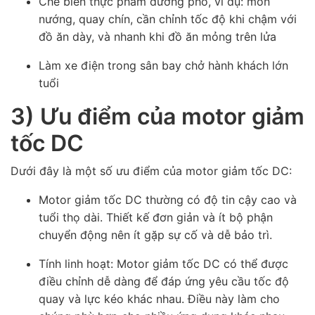
Chế biến thực phẩm đường phố, ví dụ: món
nướng, quay chín, cần chỉnh tốc độ khi chậm với
đồ ăn dày, và nhanh khi đồ ăn mỏng trên lửa
Làm xe điện trong sân bay chở hành khách lớn
tuổi
3) Ưu điểm của motor giảm
tốc DC
Dưới đây là một số ưu điểm của motor giảm tốc DC:
Motor giảm tốc DC thường có độ tin cậy cao và
tuổi thọ dài. Thiết kế đơn giản và ít bộ phận
chuyển động nên ít gặp sự cố và dễ bảo trì.
Tính linh hoạt: Motor giảm tốc DC có thể được
điều chỉnh dễ dàng để đáp ứng yêu cầu tốc độ
quay và lực kéo khác nhau. Điều này làm cho