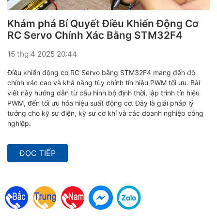
Khám phá Bí Quyết Điều Khiển Động Cơ
RC Servo Chính Xác Bằng STM32F4
15 thg 4 2025 20:44
Điều khiển động cơ RC Servo bằng STM32F4 mang đến độ
chính xác cao và khả năng tùy chỉnh tín hiệu PWM tối ưu. Bài
viết này hướng dẫn từ cấu hình bộ định thời, lập trình tín hiệu
PWM, đến tối ưu hóa hiệu suất động cơ. Đây là giải pháp lý
tưởng cho kỹ sư điện, kỹ sư cơ khí và các doanh nghiệp công
nghiệp.
ĐỌC TIẾP