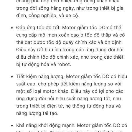
chúng phù hợp cho nhiều ứng dụng khác nhau
trong đời sống hàng ngày, như trong thiết bị gia
đình, công nghiệp, và xe cộ.
Đáp ứng tốc độ tốt: Motor giảm tốc DC có thể
cung cấp mô-men xoắn cao ở tốc độ thấp và có
thể đạt được tốc độ quay chính xác và ổn định.
Điều này rất hữu ích trong các ứng dụng đòi hỏi
điều chỉnh tốc độ chính xác, như trong các thiết
bị tự động hóa và robot.
Tiết kiệm năng lượng: Motor giảm tốc DC có hiệu
suất cao, cho phép tiết kiệm năng lượng so với
một số loại motor khác. Điều này có lợi cho các
ứng dụng đòi hỏi hiệu suất năng lượng tốt, như
trong thiết bị điện tử, hệ thống tự động hóa và
năng lượng tái tạo.
Khả năng khởi động mạnh: Motor giảm tốc DC có