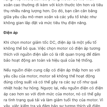
xoắn cao thường đi kèm với kích thước lớn hơn và tiêu
thụ nhiều năng lượng hơn. Do đó, bạn cần cân bằng
giữa yêu cầu mô-men xoắn và các yếu tố khác như
không gian lắp đặt và mức tiêu thụ điện năng.
Điện áp
Khi chọn motor giảm tốc DC, điện áp là một yếu tố
không thể bỏ qua. Việc chọn motor có điện áp tương
thích với nguồn điện sẵn có là rất quan trọng để đảm
bảo hoạt động an toàn và hiệu quả của hệ thống.
Nếu nguồn điện cung cấp có điện áp thấp hơn so với
yêu cầu của motor, motor sẽ không thể hoạt động
đúng công suất và có thể gây ra các sự cố như quá
nhiệt hoặc hư hỏng. Ngược lại, nếu nguồn điện có điện
áp cao hơn so với định mức của motor, nó có thể gây
ra tình trạng quá tải và làm giảm tuổi thọ của motor. Vì
vậy, việc kiểm tra và đảm bảo sự tương thích về điện