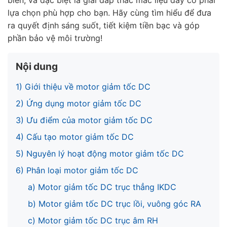
biến, và đặc biệt là giải đáp thắc mắc liệu đây có phải
lựa chọn phù hợp cho bạn. Hãy cùng tìm hiểu để đưa
ra quyết định sáng suốt, tiết kiệm tiền bạc và góp
phần bảo vệ môi trường!
Nội dung
1) Giới thiệu về motor giảm tốc DC
2) Ứng dụng motor giảm tốc DC
3) Ưu điểm của motor giảm tốc DC
4) Cấu tạo motor giảm tốc DC
5) Nguyên lý hoạt động motor giảm tốc DC
6) Phân loại motor giảm tốc DC
a) Motor giảm tốc DC trục thẳng IKDC
b) Motor giảm tốc DC trục lồi, vuông góc RA
c) Motor giảm tốc DC trục âm RH