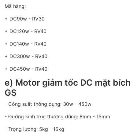
Mã hàng:
+ DC90w - RV30
+ DC120w - RV40
+ DC140w - RV40
+ DC300w - RV40
+ DC450w - RV40
e) Motor giảm tốc DC mặt bích
GS
- Công suất thông dụng: 30w - 450w
- Đường kính trục thường dùng: 8mm - 15mm
- Trọng lượng: 5kg - 15kg